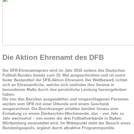
Die Aktion Ehrenamt des DFB
Der DFB-Ehrenamtspreis wird im Jahr 2016 seitens des Deutschen
Fußball-Bundes bereits zum 19. Mal ausgeschrieben und ist somit
fester Bestandteil der DFB-Aktion Ehrenamt. Der Wettbewerb richtet
sich an Ehrenamtliche, welche sich und/oder ihre Vereine in
besonderem Maße durch ihre persönliche Leistung hervorgehoben
haben.
Die von den Bezirken ausgewählten und vorgeschlagenen Personen
werden vom DFB mit einer Urkunde und einem Geschenk
ausgezeichnet. Die Bezirkssieger erhalten darüber hinaus eine
Einladung zu einem Dankeschön-Wochenende, das – von Jahr zu
Jahr wechselnd – von einem der drei Fußballverbände in Baden-
Württemberg veranstaltet wird. Im Mittelpunkt steht der Besuch eines
Bundesligaspiels, ergänzt durch attraktive Programmpunkte.