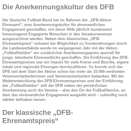
Die Anerkennungskultur des DFB
Der Deutsche Fußball-Bund hat im Rahmen der „DFB-Aktion
Ehrenamt“, eine Anerkennungskultur für ehrenamtliches
Engagement geschaffen, mit deren Hilfe jährlich bundesweit
herausragend Engagierte Menschen in den Amateurvereinen
ausgezeichnet werden. Neben dem klassischen „DFB-
Ehrenamtspreis“ mitsamt der Möglichkeit zu Sonderehrungen durch
die Landesverbände wurde im vergangenen Jahr mit der Aktion
„Fußballhelden“ ein zusätzlicher Anerkennungspreis speziell für
junge, talentierte Ehrenamtliche geschaffen. Die Einführung des DFB-
Ehrenamtspreises war ein Impuls für viele Kreise und Bezirke, eigene
lokale und regionale Ehrungen durchzuführen. So konnte sich der
DFB seit dem Start der Aktion schon bei mehr als 10.000 verdienten
Vereinsmitarbeiterinnen und Vereinsmitarbeitern bedanken. Mit der
Weiterentwicklung des DFB-Ehrenamtspreises und der Einführung
der „Fußballhelden“ will der DFB neben der persönlichen
Anerkennung auch die Vereine – also den Ort der Fußballfamilie, an
dem das ehrenamtliche Engagement ausgeübt wird – zukünftig noch
stärker teilhaben lassen.
Der klassische „DFB-
Ehrenamtspreis“