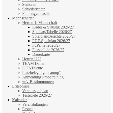
Senioren
Schiedsrichter
Frauengymnastik
Mannschaften
Herren 1. Mannschaft
Kader & Statistik 2026/27
Spieltag/Tabelle 2026/27
Spielplan/Berichte 2026/27
PDF-Spielplan 2026/27
FuPa.net 2026/27
Fussball.de 2026/27
Dauerkarte
Herren U23
TEAM Damen
FCR-Talente
Platzbelegung „teamup“
Anmeldung Probetraining
wfv-Bestimmungen
Ergebnisse
Vereinsspielplan
Testspiele 2026/27
Kalender
Veranstaltungen
Fasnet