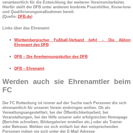
verantwortlich für die Entwicklung der weiteren Vereinsmitarbeiter.
Hierfür stellt der DFB unter anderem konkrete Praxishilfen, Know-how
und Qualifizierungsmaßnahmen bereit.
(Quelle:
DFB.de
)
Links über das Ehrenamt:
Württembergischer Fußball-Verband (wfv) – Die Aktion
Ehrenamt des DFB
DFB – Die Anerkennungskultur des DFB
DFB – Ehrenamt
Werden auch sie Ehrenamtler beim
FC
Der FC Rottenburg ist immer auf der Suche nach Personen die sich
ehrenamtlich für unseren Verein einbringen wollen. Ob als
Verwaltungsangestellte/r, bei der Öffentlichkeitsarbeit, bei
Veranstaltungen, bei der Hilfe unserer sehr erfolgreichen Homepage
(Berichte schreiben, Bildergalerien erstellen etc.) oder als Trainer
oder Betreuer. Melden sie sich einfach bei den entsprechenden
Personen indem sie sich unter der E-Mail Adresse