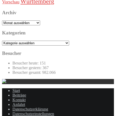
Württemberg
Vorschau
Archiv
Archiv
Kategorien
Kategorien
Besucher
Besucher heute:
151
Besucher gestern:
367
Besucher gesamt:
982.066
Start
Beiträge
Kontakt
Anfahrt
Datenschutzerklärung
Datenschutzeinstellungen