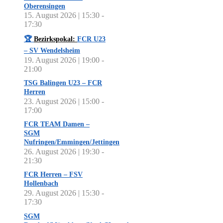
Oberensingen
15. August 2026 | 15:30
-
17:30
🏆
Bezirkspokal:
FCR U23
– SV Wendelsheim
19. August 2026 | 19:00
-
21:00
TSG Balingen U23 – FCR
Herren
23. August 2026 | 15:00
-
17:00
FCR TEAM Damen –
SGM
Nufringen/Emmingen/Jettingen
26. August 2026 | 19:30
-
21:30
FCR Herren – FSV
Hollenbach
29. August 2026 | 15:30
-
17:30
SGM