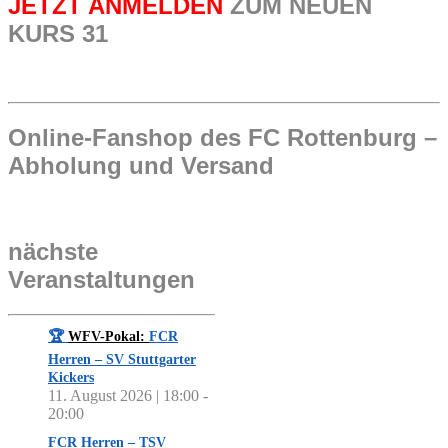
JETZT ANMELDEN
ZUM NEUEN
KURS 31
Online-Fanshop des FC Rottenburg –
Abholung und Versand
nächste
Veranstaltungen
🏆
WFV-Pokal:
FCR
Herren – SV Stuttgarter
Kickers
11. August 2026 | 18:00
-
20:00
FCR Herren – TSV