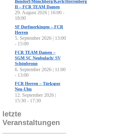
Bondorf/Mönchberg/Kayh/Herrenberg
II – FCR TEAM Damen
29. August 2026 | 16:00
-
18:00
SF Dorfmerkingen – FCR
Herren
5. September 2026 | 13:00
-
15:00
FCR TEAM Damen –
SGM SC Neubulach/ SV
Schönbronn
6. September 2026 | 11:00
-
13:00
FCR Herren – Türkspor
Neu-Ulm
12. September 2026 |
15:30
-
17:30
letzte
Veranstaltungen