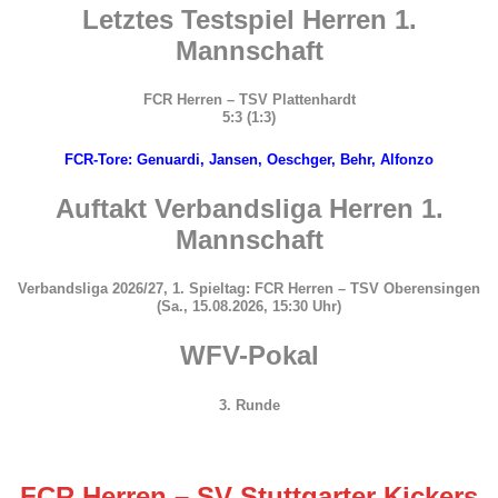
Letztes Testspiel Herren 1.
Mannschaft
FCR Herren – TSV Plattenhardt
5:3
(1:3)
FCR-Tore:
Genuardi, Jansen, Oeschger, Behr, Alfonzo
Auftakt Verbandsliga Herren 1.
Mannschaft
Verbandsliga 2026/27, 1. Spieltag: FCR Herren – TSV Oberensingen
(Sa., 15.08.2026, 15:30 Uhr)
WFV-Pokal
3. Runde
FCR Herren – SV Stuttgarter Kickers