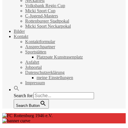
Neckarfest
Volksbank Regio Cup
Micki Sport Cup
C-Jugend-Masters
Rottenburger Stadtpokal
Micki Sport Neckarpokal
Bilder
Kontakt
Kontaktformular
Ansprechpartner
Sportstätten
Platzpate Kunstrasenplatz
Anfahrt
Jobportal
Datenschutzerklärung
meine Einstellungen
Impressum
Search for:
Search Button