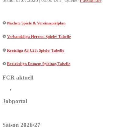
Stand: 07.07.2026 | 00:00 Uhr | Quelle:
Fussball.de
⚽
Nächste Spiele & Vereinsspielplan
⚽
Verbandsliga Herren: Spiele/ Tabelle
⚽
Kreisliga A3 U23: Spiele/ Tabelle
⚽
Bezirksliga Damen: Spieltag/Tabelle
FCR aktuell
Jobportal
Saison 2026/27