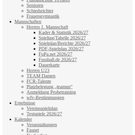
Senioren
Schiedsrichter
Frauengymnastik
Mannschaften
Herren 1. Mannschaft
Kader & Statistik 2026/27
Spieltag/Tabelle 2026/27
Spielplan/Berichte 2026/27
PDF-Spielplan 2026/27
FuPa.net 2026/27
Fussball.de 2026/27
Dauerkarte
Herren U23
TEAM Damen
FCR-Talente
Platzbelegung „teamup“
Anmeldung Probetraining
wfv-Bestimmungen
Ergebnisse
Vereinsspielplan
Testspiele 2026/27
Kalender
Veranstaltungen
Fasnet