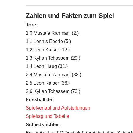
Zahlen und Fakten zum Spiel
Tore:
1:0 Mustafa Rahmani (2.)
1:1 Lennis Eberle (5.)
1:2 Leon Kaiser (12.)
1:3 Kylian Tchassem (29.)
1:4 Leon Haug (31.)
2:4 Mustafa Rahmani (33.)
2:5 Leon Kaiser (36.)
2:6 Kylian Tchassem (73.)
Fussball.de:
Spielverlauf und Aufstellungen
Spieltag und Tabelle
Schiedsrichter:
Erkan Bektas
(
FC Dostluk Friedrichshafen
, Schied