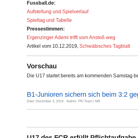
Fussball.de:
Aufstellung und Spielverlauf
Spieltag und Tabelle
Pressestimmen:
Ergenzinger Ademi trifft vom Anstoß weg
Artikel vom 10.12.2019,
Schwäbisches Tagblatt
Vorschau
Die U17 startet bereits am kommenden Samstag be
B1-Junioren sichern sich beim 3:2 ge
Date: Dezember 3, 2019
Author: PR-Team | MR
U17 des FCR erfüllt Pflichtaufgabe