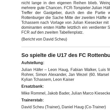
nicht lange in den eigenen Reihen blieb. Wein
mehrere gute Chancen. FCR-Torspieler Julian Häfne
Treffer der Gastgeber, durch den die Partie
Rottenburger die Sache Mitte der zweiten Hälfte 
Tchassem nach Vorlage von Julian Kiesecker mit 
dominanten ersten Hälfte letztlich ein verdienter 
FCR auf den zweiten Tabellenplatz.
(Bericht von David Scheu)
So spielte die U17 des FC Rottenb
Aufstellung:
Julian Häfer – Leon Haug, Fabian Walker, Luis Ma
Rohrer, Simon Alexander, Jan Wezel (60. Marsel 
Kylian Tchassem, Leon Kaiser
Ersatzbank:
Mike Rommel, Jakob Bader, Julian Marco Kiesecke
Trainerstab:
David Scheu (Trainer), Daniel Haug (Co-Trainer)