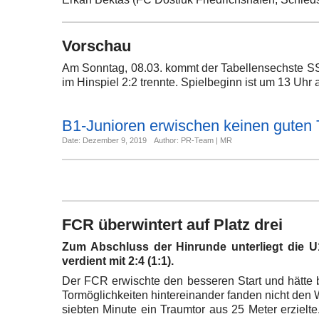
Vorschau
Am Sonntag, 08.03. kommt der Tabellensechste S
im Hinspiel 2:2 trennte. Spielbeginn ist um 13 Uhr
B1-Junioren erwischen keinen guten T
Date: Dezember 9, 2019
Author: PR-Team | MR
FCR überwintert auf Platz drei
Zum Abschluss der Hinrunde unterliegt die U
verdient mit 2:4 (1:1).
Der FCR erwischte den besseren Start und hätte 
Tormöglichkeiten hintereinander fanden nicht den 
siebten Minute ein Traumtor aus 25 Meter erzielte