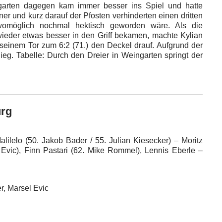
garten dagegen kam immer besser ins Spiel und hatte
r und kurz darauf der Pfosten verhinderten einen dritten
 womöglich nochmal hektisch geworden wäre. Als die
wieder etwas besser in den Griff bekamen, machte Kylian
seinem Tor zum 6:2 (71.) den Deckel drauf. Aufgrund der
Sieg. Tabelle: Durch den Dreier in Weingarten springt der
urg
lilelo (50. Jakob Bader / 55. Julian Kiesecker) – Moritz
Evic), Finn Pastari (62. Mike Rommel), Lennis Eberle –
r, Marsel Evic