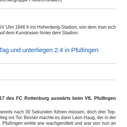
SV Ulm 1846 II ins Hohenberg-Stadion, von dem man sich
 auf dem Kunstrasen hinter dem Stadion.
ag und unterliegen 2:4 in Pfullingen
17 des FC Rottenburg auswärts beim VfL Pfullingen
bereits nach 30 Sekunden führen müssen, doch drei Top-
Weg ins Tor. Besser machte es dann Leon Haug, der in der
. Pfullingen wirkte wie wachgerüttelt und war von nun an