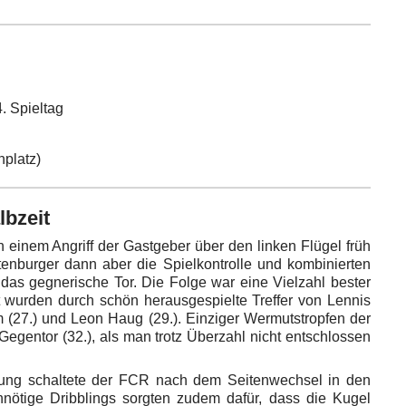
. Spieltag
platz)
lbzeit
 einem Angriff der Gastgeber über den linken Flügel früh
enburger dann aber die Spielkontrolle und kombinierten
 das gegnerische Tor. Die Folge war eine Vielzahl bester
 wurden durch schön herausgespielte Treffer von Lennis
em (27.) und Leon Haug (29.). Einziger Wermutstropfen der
Gegentor (32.), als man trotz Überzahl nicht entschlossen
hrung schaltete der FCR nach dem Seitenwechsel in den
nötige Dribblings sorgten zudem dafür, dass die Kugel