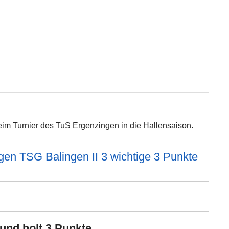
im Turnier des TuS Ergenzingen in die Hallensaison.
gen TSG Balingen II 3 wichtige 3 Punkte
 und holt 3 Punkte