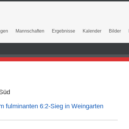
ngen
Mannschaften
Ergebnisse
Kalender
Bilder
 Süd
 fulminanten 6:2-Sieg in Weingarten