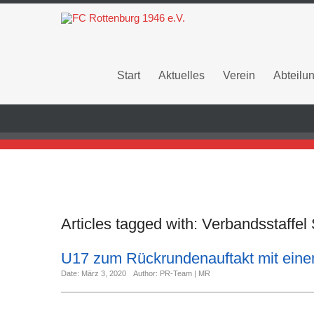
Start
Aktuelles
Verein
Abteilu
Articles tagged with:
Verbandsstaffel
U17 zum Rückrundenauftakt mit einem
Date: März 3, 2020
Author: PR-Team | MR