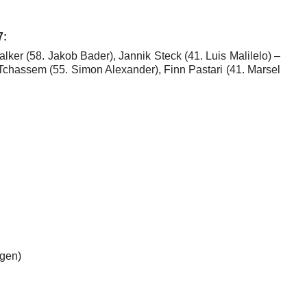
7:
ker (58. Jakob Bader), Jannik Steck (41. Luis Malilelo) –
Tchassem (55. Simon Alexander), Finn Pastari (41. Marsel
gen)