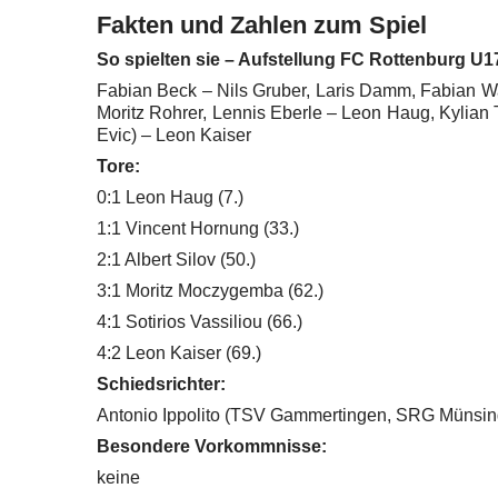
Fakten und Zahlen zum Spiel
So spielten sie – Aufstellung FC Rottenburg U1
Fabian Beck – Nils Gruber, Laris Damm, Fabian Wal
Moritz Rohrer, Lennis Eberle – Leon Haug, Kylian 
Evic) – Leon Kaiser
Tore:
0:1 Leon Haug (7.)
1:1 Vincent Hornung (33.)
2:1 Albert Silov (50.)
3:1 Moritz Moczygemba (62.)
4:1 Sotirios Vassiliou (66.)
4:2 Leon Kaiser (69.)
Schiedsrichter:
Antonio Ippolito (TSV Gammertingen, SRG Münsin
Besondere Vorkommnisse:
keine