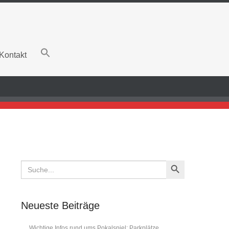
Kontakt
Search Button
Search
for:
Neueste Beiträge
Wichtige Infos rund ums Pokalspiel: Parkplätze,