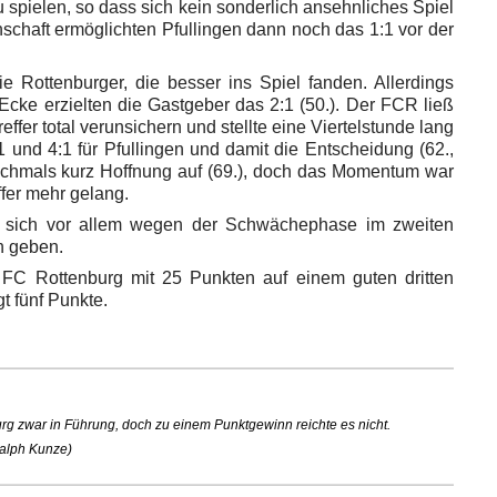
u spielen, so dass sich kein sonderlich ansehnliches Spiel
schaft ermöglichten Pfullingen dann noch das 1:1 vor der
Rottenburger, die besser ins Spiel fanden. Allerdings
 Ecke erzielten die Gastgeber das 2:1 (50.). Der FCR ließ
ffer total verunsichern und stellte eine Viertelstunde lang
 und 4:1 für Pfullingen und damit die Entscheidung (62.,
nochmals kurz Hoffnung auf (69.), doch das Momentum war
ffer mehr gelang.
 sich vor allem wegen der Schwächephase im zweiten
n geben.
 FC Rottenburg mit 25 Punkten auf einem guten dritten
t fünf Punkte.
rg zwar in Führung, doch zu einem Punktgewinn reichte es nicht.
alph Kunze)