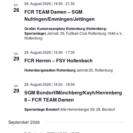
26. August 2026 | 19:30
-
21:30
MI.
26
FCR TEAM Damen – SGM
Nufringen/Emmingen/Jettingen
Großer Kunstrasenplatz Rottenburg (Hohenberg-
Sportanlage)
Jahnstr. 35, Fußball-Club Rottenburg 1946 e.V.,
Rottenburg
29. August 2026 | 15:30
-
17:30
SA.
29
FCR Herren – FSV Hollenbach
Hohenbergstadion Rottenburg
Jahnstr.35, Rottenburg
29. August 2026 | 16:00
-
18:00
SA.
29
SGM Bondorf/Mönchberg/Kayh/Herrenberg
II – FCR TEAM Damen
Sportanlage Bondorf
Alte Herrenberger Str. 26, Bondorf
September 2026