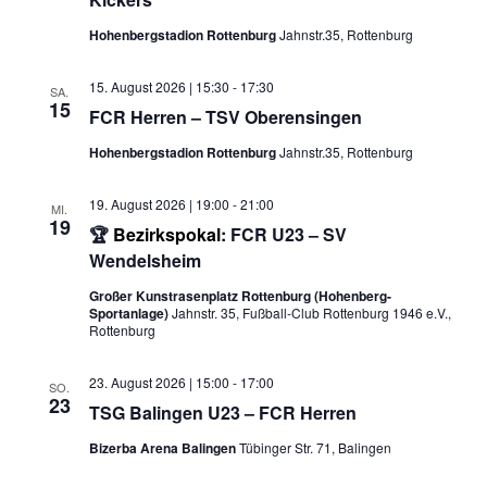
Hohenbergstadion Rottenburg
Jahnstr.35, Rottenburg
15. August 2026 | 15:30
-
17:30
SA.
15
FCR Herren – TSV Oberensingen
Hohenbergstadion Rottenburg
Jahnstr.35, Rottenburg
19. August 2026 | 19:00
-
21:00
MI.
19
🏆
Bezirkspokal:
FCR U23 – SV
Wendelsheim
Großer Kunstrasenplatz Rottenburg (Hohenberg-
Sportanlage)
Jahnstr. 35, Fußball-Club Rottenburg 1946 e.V.,
Rottenburg
23. August 2026 | 15:00
-
17:00
SO.
23
TSG Balingen U23 – FCR Herren
Bizerba Arena Balingen
Tübinger Str. 71, Balingen