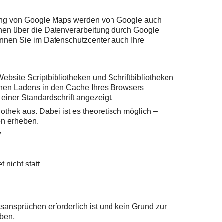
zung von Google Maps werden von Google auch
onen über die Datenverarbeitung durch Google
nnen Sie im Datenschutzcenter auch Ihre
ebsite Scriptbibliotheken und Schriftbibliotheken
chen Ladens in den Cache Ihres Browsers
 einer Standardschrift angezeigt.
iothek aus. Dabei ist es theoretisch möglich –
en erheben.
/
nicht statt.
sansprüchen erforderlich ist und kein Grund zur
aben,