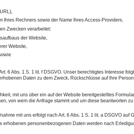
-URL),
m Ihres Rechners sowie der Name Ihres Access-Providers.
en Zwecken verarbeitet:
saufbaus der Website,
rer Website,
 sowie
rt. 6 Abs. 1 S. 1 lit. f DSGVO. Unser berechtigtes Interesse fo
 erhobenen Daten zu dem Zweck, Rückschlüsse auf Ihre Person
chkeit, mit uns über ein auf der Website bereitgestelltes Formu
issen, von wem die Anfrage stammt und um diese beantworten zu 
e mit uns erfolgt nach Art. 6 Abs. 1 S. 1 lit. a DSGVO auf Grun
uns erhobenen personenbezogenen Daten werden nach Erledigung