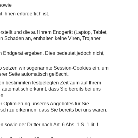
 sowie
 Ihnen erforderlich ist.
stellt und die auf Ihrem Endgerät (Laptop, Tablet,
n Schaden an, enthalten keine Viren, Trojaner
 Endgerät ergeben. Dies bedeutet jedoch nicht,
So setzen wir sogenannte Session-Cookies ein, um
rer Seite automatisch gelöscht.
nen bestimmten festgelegten Zeitraum auf Ihrem
automatisch erkannt, dass Sie bereits bei uns
en.
r Optimierung unseres Angebotes für Sie
sch zu erkennen, dass Sie bereits bei uns waren.
wie der Dritter nach Art. 6 Abs. 1 S. 1 lit. f