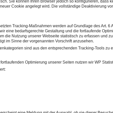
sch. Sie können Ihren Browser jedoch so konfigurieren, dass 
n neuer Cookie angelegt wird. Die vollständige Deaktivierung v
etzten Tracking-Maßnahmen werden auf Grundlage des Art. 6 Abs
 eine bedarfsgerechte Gestaltung und die fortlaufende Optimi
m die Nutzung unserer Webseite statistisch zu erfassen und 
tigt im Sinne der vorgenannten Vorschrift anzusehen.
enkategorien sind aus den entsprechenden Tracking-Tools zu 
tlaufenden Optimierung unserer Seiten nutzen wir WP Statistics
rt:
erscheint eine Meldung mit der Auswahl, ob sie dieser Besuch