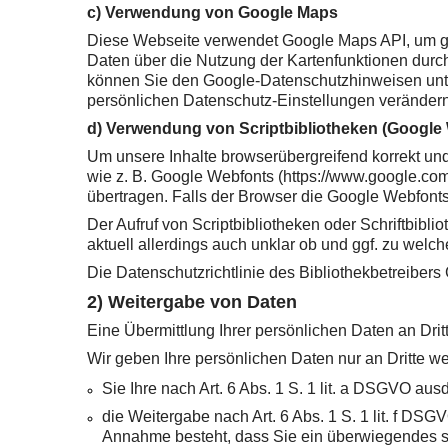
c) Verwendung von Google Maps
Diese Webseite verwendet Google Maps API, um ge
Daten über die Nutzung der Kartenfunktionen durc
können Sie den Google-Datenschutzhinweisen unter
persönlichen Datenschutz-Einstellungen verändern
d) Verwendung von Scriptbibliotheken (Google
Um unsere Inhalte browserübergreifend korrekt und
wie z. B. Google Webfonts (https://www.google.c
übertragen. Falls der Browser die Google Webfonts n
Der Aufruf von Scriptbibliotheken oder Schriftbibli
aktuell allerdings auch unklar ob und ggf. zu wel
Die Datenschutzrichtlinie des Bibliothekbetreibers 
2) Weitergabe von Daten
Eine Übermittlung Ihrer persönlichen Daten an Drit
Wir geben Ihre persönlichen Daten nur an Dritte we
Sie Ihre nach Art. 6 Abs. 1 S. 1 lit. a DSGVO aus
die Weitergabe nach Art. 6 Abs. 1 S. 1 lit. f D
Annahme besteht, dass Sie ein überwiegendes sc