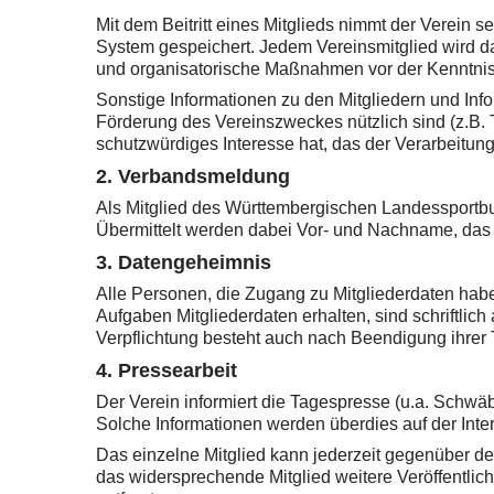
Mit dem Beitritt eines Mitglieds nimmt der Verein
System gespeichert. Jedem Vereinsmitglied wird 
und organisatorische Maßnahmen vor der Kenntnis
Sonstige Informationen zu den Mitgliedern und Info
Förderung des Vereinszweckes nützlich sind (z.B. T
schutzwürdiges Interesse hat, das der Verarbeitun
2. Verbandsmeldung
Als Mitglied des Württembergischen Landessportbun
Übermittelt werden dabei Vor- und Nachname, das 
3. Datengeheimnis
Alle Personen, die Zugang zu Mitgliederdaten haben
Aufgaben Mitgliederdaten erhalten, sind schriftli
Verpflichtung besteht auch nach Beendigung ihrer Tä
4. Pressearbeit
Der Verein informiert die Tagespresse (u.a. Schwä
Solche Informationen werden überdies auf der Intern
Das einzelne Mitglied kann jederzeit gegenüber de
das widersprechende Mitglied weitere Veröffentl