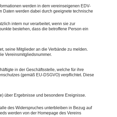
 Informationen werden in dem vereinseigenen EDV-
n Daten werden dabei durch geeignete technische
lich intern nur verarbeitet, wenn sie zur
punkte bestehen, dass die betroffene Person ein
et, seine Mitglieder an die Verbände zu melden.
die Vereinsmitgliedsnummer.
tigte in der Geschäftsstelle, welche für ihre
Datenschutzes (gemäß EU-DSGVO) verpflichtet. Diese
te) über Ergebnisse und besondere Ereignisse.
alle des Widerspruches unterbleiben in Bezug auf
lieds werden von der Homepage des Vereins