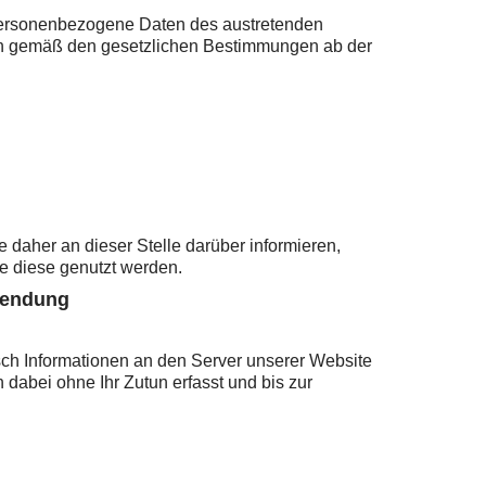
 Personenbezogene Daten des austretenden
erden gemäß den gesetzlichen Bestimmungen ab der
 daher an dieser Stelle darüber informieren,
e diese genutzt werden.
wendung
h Informationen an den Server unserer Website
dabei ohne Ihr Zutun erfasst und bis zur