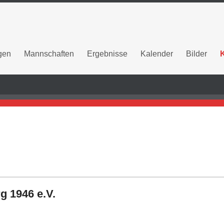
gen
Mannschaften
Ergebnisse
Kalender
Bilder
g 1946 e.V.