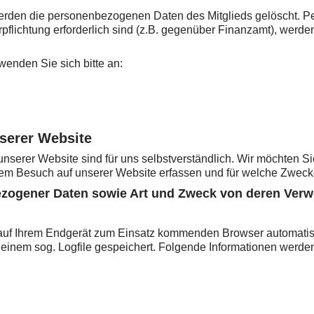
s werden die personenbezogenen Daten des Mitglieds gelöscht.
 Verpflichtung erforderlich sind (z.B. gegenüber Finanzamt), w
enden Sie sich bitte an:
serer Website
serer Website sind für uns selbstverständlich. Wir möchten Sie
em Besuch auf unserer Website erfassen und für welche Zweck
zogener Daten sowie Art und Zweck von deren Ver
auf Ihrem Endgerät zum Einsatz kommenden Browser automatisc
einem sog. Logfile gespeichert. Folgende Informationen werden 