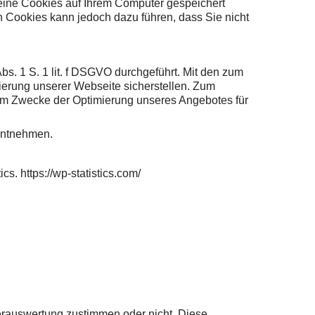
keine Cookies auf Ihrem Computer gespeichert
on Cookies kann jedoch dazu führen, dass Sie nicht
. 1 S. 1 lit. f DSGVO durchgeführt. Mit den zum
erung unserer Webseite sicherstellen. Zum
zum Zwecke der Optimierung unseres Angebotes für
entnehmen.
. https://wp-statistics.com/
erauswertung zustimmen oder nicht. Diese