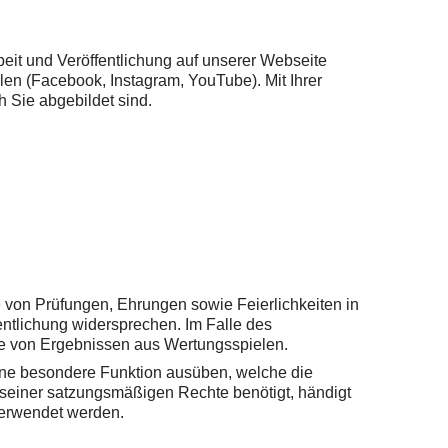
eit und Veröffentlichung auf unserer Webseite
en (Facebook, Instagram, YouTube). Mit Ihrer
h Sie abgebildet sind.
von Prüfungen, Ehrungen sowie Feierlichkeiten in
entlichung widersprechen. Im Falle des
me von Ergebnissen aus Wertungsspielen.
eine besondere Funktion ausüben, welche die
g seiner satzungsmäßigen Rechte benötigt, händigt
 verwendet werden.