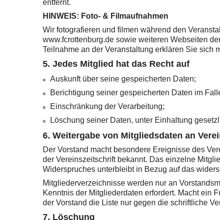
entfernt.
HINWEIS: Foto- & Filmaufnahmen
Wir fotografieren und filmen während den Veransta
www.fcrottenburg.de sowie weiteren Webseiten der
Teilnahme an der Veranstaltung erklären Sie sich m
5. Jedes Mitglied hat das Recht auf
Auskunft über seine gespeicherten Daten;
Berichtigung seiner gespeicherten Daten im Falle
Einschränkung der Verarbeitung;
Löschung seiner Daten, unter Einhaltung gesetzli
6. Weitergabe von Mitgliedsdaten an Verei
Der Vorstand macht besondere Ereignisse des Vere
der Vereinszeitschrift bekannt. Das einzelne Mitgl
Widerspruches unterbleibt in Bezug auf das wider
Mitgliederverzeichnisse werden nur an Vorstandsmi
Kenntnis der Mitgliederdaten erfordert. Macht ein 
der Vorstand die Liste nur gegen die schriftliche
7. Löschung