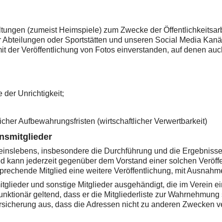
ltungen (zumeist Heimspiele) zum Zwecke der Öffentlichkeitsarb
 Abteilungen oder Sportstätten und unseren Social Media Kanäl
it der Veröffentlichung von Fotos einverstanden, auf denen auc
 der Unrichtigkeit;
cher Aufbewahrungsfristen (wirtschaftlicher Verwertbarkeit)
nsmitglieder
inslebens, insbesondere die Durchführung und die Ergebnisse 
ied kann jederzeit gegenüber dem Vorstand einer solchen Veröff
sprechende Mitglied eine weitere Veröffentlichung, mit Ausnah
tglieder und sonstige Mitglieder ausgehändigt, die im Verein 
Funktionär geltend, dass er die Mitgliederliste zur Wahrnehmun
 Versicherung aus, dass die Adressen nicht zu anderen Zwecken