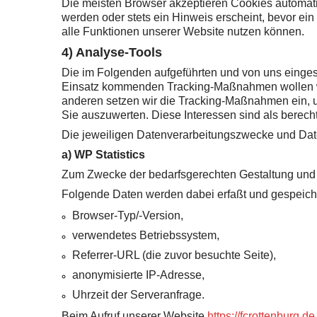
Die meisten Browser akzeptieren Cookies automati
werden oder stets ein Hinweis erscheint, bevor ei
alle Funktionen unserer Website nutzen können.
4) Analyse-Tools
Die im Folgenden aufgeführten und von uns einges
Einsatz kommenden Tracking-Maßnahmen wollen wir
anderen setzen wir die Tracking-Maßnahmen ein, u
Sie auszuwerten. Diese Interessen sind als berech
Die jeweiligen Datenverarbeitungszwecke und Dat
a) WP Statistics
Zum Zwecke der bedarfsgerechten Gestaltung und for
Folgende Daten werden dabei erfaßt und gespeiche
Browser-Typ/-Version,
verwendetes Betriebssystem,
Referrer-URL (die zuvor besuchte Seite),
anonymisierte IP-Adresse,
Uhrzeit der Serveranfrage.
Beim Aufruf unserer Website
https://fcrottenburg.de