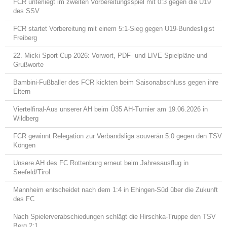
FCR unterliegt im zweiten Vorbereitungsspiel mit 0:3 gegen die U19
des SSV
FCR startet Vorbereitung mit einem 5:1-Sieg gegen U19-Bundesligist
Freiberg
22. Micki Sport Cup 2026: Vorwort, PDF- und LIVE-Spielpläne und
Grußworte
Bambini-Fußballer des FCR kickten beim Saisonabschluss gegen ihre
Eltern
Viertelfinal-Aus unserer AH beim Ü35 AH-Turnier am 19.06.2026 in
Wildberg
FCR gewinnt Relegation zur Verbandsliga souverän 5:0 gegen den TSV
Köngen
Unsere AH des FC Rottenburg erneut beim Jahresausflug in
Seefeld/Tirol
Mannheim entscheidet nach dem 1:4 in Ehingen-Süd über die Zukunft
des FC
Nach Spielerverabschiedungen schlägt die Hirschka-Truppe den TSV
Berg 2:1