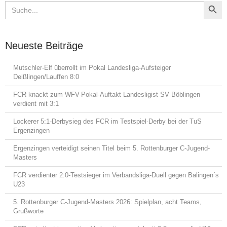
Search Button
Search
for:
Neueste Beiträge
Mutschler-Elf überrollt im Pokal Landesliga-Aufsteiger
Deißlingen/Lauffen 8:0
FCR knackt zum WFV-Pokal-Auftakt Landesligist SV Böblingen
verdient mit 3:1
Lockerer 5:1-Derbysieg des FCR im Testspiel-Derby bei der TuS
Ergenzingen
Ergenzingen verteidigt seinen Titel beim 5. Rottenburger C-Jugend-
Masters
FCR verdienter 2:0-Testsieger im Verbandsliga-Duell gegen Balingen´s
U23
5. Rottenburger C-Jugend-Masters 2026: Spielplan, acht Teams,
Grußworte