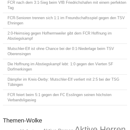
FCR nach dem 3:1-Sieg beim VfB Friedrichshafen mit einem perfekten
Tag
FCR-Senioren trennen sich 1:1 im Freundschaftsspiel gegen den TSV
Ehningen
2:0-Heimsieg gegen Hofherrnweiler gibt dem FCR Hoffnung im
Abstiegskampf
Mutschler-Elf ist ohne Chance bei der 0:1-Niederlage beim TSV
Oberensingen
Die Hoffnung im Abstiegskampf lebt: 1:0 gegen den Vierten SF
Dorfmerkingen
Dämpfer im Kreis-Derby: Mutschler-Elf verliert mit 2:5 bei der TSG
Tübingen
FCR feiert beim 5:1 gegen den FC Esslingen seinen höchsten
Verbandsligasieg
Themen-Wolke
Aktive Herren