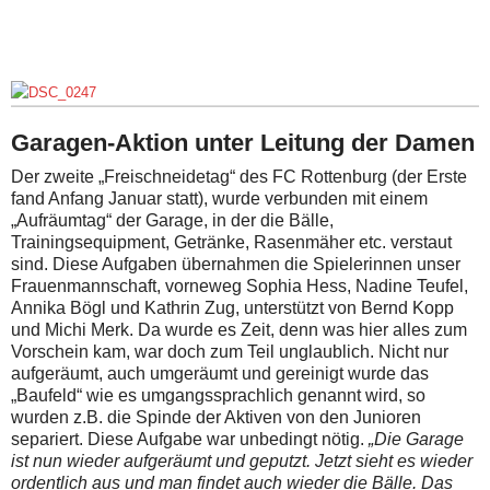
Garagen-Aktion unter Leitung der Damen
Der zweite „Freischneidetag“ des FC Rottenburg (der Erste
fand Anfang Januar statt), wurde verbunden mit einem
„Aufräumtag“ der Garage, in der die Bälle,
Trainingsequipment, Getränke, Rasenmäher etc. verstaut
sind. Diese Aufgaben übernahmen die Spielerinnen unser
Frauenmannschaft, vorneweg Sophia Hess, Nadine Teufel,
Annika Bögl und Kathrin Zug, unterstützt von Bernd Kopp
und Michi Merk. Da wurde es Zeit, denn was hier alles zum
Vorschein kam, war doch zum Teil unglaublich. Nicht nur
aufgeräumt, auch umgeräumt und gereinigt wurde das
„Baufeld“ wie es umgangssprachlich genannt wird, so
wurden z.B. die Spinde der Aktiven von den Junioren
separiert. Diese Aufgabe war unbedingt nötig.
„Die Garage
ist nun wieder aufgeräumt und geputzt. Jetzt sieht es wieder
ordentlich aus und man findet auch wieder die Bälle. Das