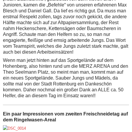
Junioren, kamen die „Befehle“ von unseren erfahrenen Max
Blesch und Daniel Gall. Da lief es richtig gut. Da muss man
erstmal Respekt zollen, tags zuvor noch gekickt, die andere
Hälfte machte sich auf zur Altpapiersammlung, der Rest
nahm Heckenschere, Kettensägen oder Baumscheren in
Angriff. Schaute man den Helfern so zu, so man nur
engagierte, fleißige und emsig arbeitende Jungs. Das Wort
vom Teamspirit, welches die Jungs zuletzt stark machte, galt
auch bei diesen Arbeitseinsätzen!
Wenn man jetzt hinten auf das Sportgelände auf dem
Hohenberg, also hinten rund um die MERZ ARENA und den
Theo Seelmann Platz, so meint man man, kommt man auf
ein neues Sportgelände. Sauber Jungs und Mädels, da
sollte mal von der Stadt Rottenburg ein Dankeschön
kommen. Daher nochmal ein großer Dank an ALLE ca. 50
Helfer, die an diesem Tag im Einsatz waren!!
Ein paar Impressionen vom zweiten Freischneidetag auf
dem Ringelwasen-Areal