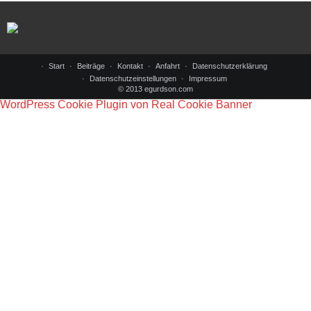
Start
Beiträge
Kontakt
Anfahrt
Datenschutzerklärung
Datenschutzeinstellungen
Impressum
© 2013 egurdson.com
WordPress Cookie Plugin von Real Cookie Banner