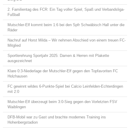
2. Familientag des FCR: Ein Tag voller Spiel, Spaß und Verbandsliga-
Fußball
Mutschler-Elf kommt beim 1:6 bei den Spfr Schwäbisch Hall unter die
Räder
Nachruf auf Horst Milda – Wir nehmen Abschied von einem treuen FC-
Mitglied
Sportlerehrung Sportjahr 2025: Damen & Herren mit Plakette
ausgezeichnet
Klare 0:3-Niederlage der Mutschler-Elf gegen den Topfavoriten FC
Holzhausen
FC gewinnt wildes 6-Punkte-Spiel bei Calcio Leinfelden-Echterdingen
mit 2:0
Mutschler-Elf überzeugt beim 3:0-Sieg gegen den Vorletzten FSV
Waiblingen
DFB-Mobil war zu Gast und brachte modernes Training ins
Hohenbergstadion