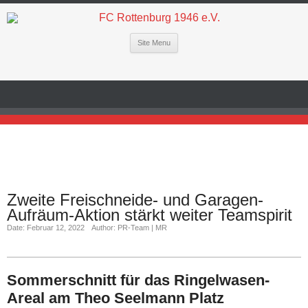
Site Menu
Zweite Freischneide- und Garagen-
Aufräum-Aktion stärkt weiter Teamspirit
Date: Februar 12, 2022
Author: PR-Team | MR
Sommerschnitt für das Ringelwasen-
Areal am Theo Seelmann Platz