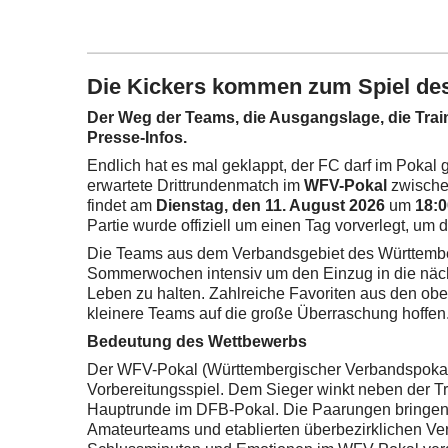
Die Kickers kommen zum Spiel de
Der Weg der Teams, die Ausgangslage, die Train
Presse-Infos.
Endlich hat es mal geklappt, der FC darf im Pokal
erwartete Drittrundenmatch im
WFV-Pokal
zwisch
findet am
Dienstag, den 11. August 2026
um
18:0
Partie wurde offiziell um einen Tag vorverlegt, 
Die Teams aus dem Verbandsgebiet des Württembe
Sommerwochen intensiv um den Einzug in die nä
Leben zu halten. Zahlreiche Favoriten aus den obe
kleinere Teams auf die große Überraschung hoffen
Bedeutung des Wettbewerbs
Der WFV-Pokal (Württembergischer Verbandspokal) i
Vorbereitungsspiel. Dem Sieger winkt neben der Trop
Hauptrunde im DFB-Pokal. Die Paarungen bringen o
Amateurteams und etablierten überbezirklichen Ver