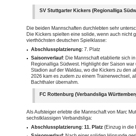
SV Stuttgarter Kickers (Regionalliga Südw
Die beiden Mannschaften durchlebten sehr untersch
Die Kickers spielten eine solide, wenn auch nicht 
vierthöchsten deutschen Spielklasse:
Abschlussplatzierung
: 7. Platz
Saisonverlauf
: Die Mannschaft etablierte sich i
Regionalliga Südwest. Highlight der Saison war
Stadion auf der Waldau, wo die Kickers zu den 
2026 kam es zudem zu einem Trainerwechsel, als
Bachthaler übernahm.
FC Rottenburg (Verbandsliga Württember
Als Aufsteiger erlebte die Mannschaft von Marc Mut
sechstklassigen Verbandsliga:
Abschlussplatzierung
:
11. Platz
(Einzug in die
Saisonverlauf
: Nach einer soliden Hinrunde ger