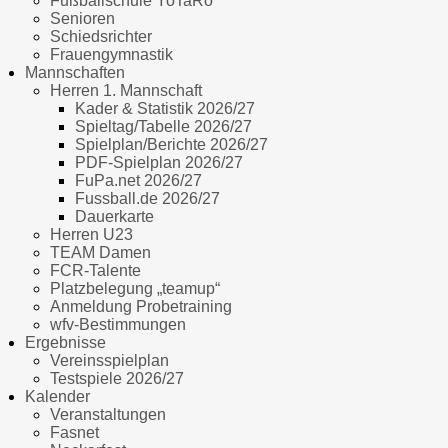
Fußballschule YoTaRo
Senioren
Schiedsrichter
Frauengymnastik
Mannschaften
Herren 1. Mannschaft
Kader & Statistik 2026/27
Spieltag/Tabelle 2026/27
Spielplan/Berichte 2026/27
PDF-Spielplan 2026/27
FuPa.net 2026/27
Fussball.de 2026/27
Dauerkarte
Herren U23
TEAM Damen
FCR-Talente
Platzbelegung „teamup“
Anmeldung Probetraining
wfv-Bestimmungen
Ergebnisse
Vereinsspielplan
Testspiele 2026/27
Kalender
Veranstaltungen
Fasnet