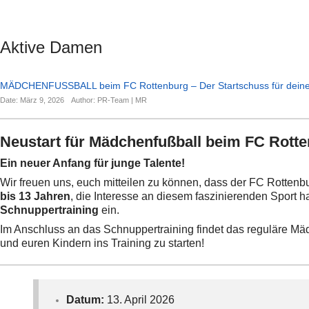
Aktive Damen
MÄDCHENFUSSBALL beim FC Rottenburg – Der Startschuss für deine
Date: März 9, 2026
Author: PR-Team | MR
Neustart für Mädchenfußball beim FC Rott
Ein neuer Anfang für junge Talente!
Wir freuen uns, euch mitteilen zu können, dass der FC Rottenb
bis 13 Jahren
, die Interesse an diesem faszinierenden Sport 
Schnuppertraining
ein.
Im Anschluss an das Schnuppertraining findet das reguläre Mäd
und euren Kindern ins Training zu starten!
Datum:
13. April 2026