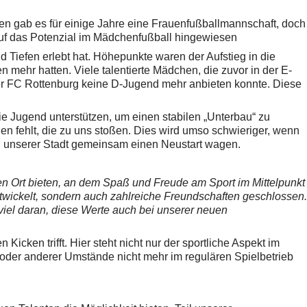
en gab es für einige Jahre eine Frauenfußballmannschaft, doch
 auf das Potenzial im Mädchenfußball hingewiesen
 Tiefen erlebt hat. Höhepunkte waren der Aufstieg in die
n mehr hatten. Viele talentierte Mädchen, die zuvor in der E-
 der FC Rottenburg keine D-Jugend mehr anbieten konnte. Diese
e Jugend unterstützen, um einen stabilen „Unterbau“ zu
n fehlt, die zu uns stoßen. Dies wird umso schwieriger, wenn
 in unserer Stadt gemeinsam einen Neustart wagen.
n Ort bieten, an dem Spaß und Freude am Sport im Mittelpunkt
ntwickelt, sondern auch zahlreiche Freundschaften geschlossen.
viel daran, diese Werte auch bei unserer neuen
ken trifft. Hier steht nicht nur der sportliche Aspekt im
 oder anderer Umstände nicht mehr im regulären Spielbetrieb