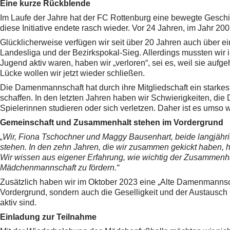
Eine kurze Rückblende
Im Laufe der Jahre hat der FC Rottenburg eine bewegte Geschi
diese Initiative endete rasch wieder. Vor 24 Jahren, im Jahr
Glücklicherweise verfügen wir seit über 20 Jahren auch über e
Landesliga und der Bezirkspokal-Sieg. Allerdings mussten wir in
Jugend aktiv waren, haben wir „verloren“, sei es, weil sie au
Lücke wollen wir jetzt wieder schließen.
Die Damenmannschaft hat durch ihre Mitgliedschaft ein starkes
schaffen. In den letzten Jahren haben wir Schwierigkeiten, di
Spielerinnen studieren oder sich verletzen. Daher ist es umso 
Gemeinschaft und Zusammenhalt stehen im Vordergrund
„Wir, Fiona Tschochner und Maggy Bausenhart, beide langjähri
stehen. In den zehn Jahren, die wir zusammen gekickt haben, h
Wir wissen aus eigener Erfahrung, wie wichtig der Zusammenha
Mädchenmannschaft zu fördern.“
Zusätzlich haben wir im Oktober 2023 eine „Alte Damenmannschaf
Vordergrund, sondern auch die Geselligkeit und der Austausch
aktiv sind.
Einladung zur Teilnahme