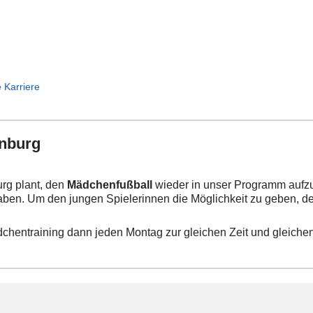
 Karriere
enburg
urg plant, den
Mädchenfußball
wieder in unser Programm auf
haben. Um den jungen Spielerinnen die Möglichkeit zu geben, d
chentraining dann jeden Montag zur gleichen Zeit und gleichen