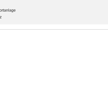
ortanlage
z