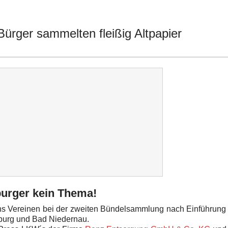
rger sammelten fleißig Altpapier
burger kein Thema!
hs Vereinen bei der zweiten Bündelsammlung nach Einführung 
nburg und Bad Niedernau.