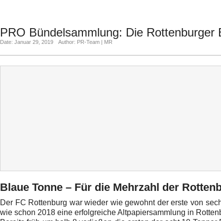
PRO Bündelsammlung: Die Rottenburger Bü
Date: Januar 29, 2019
Author: PR-Team | MR
Blaue Tonne – Für die Mehrzahl der Rotten
Der FC Rottenburg war wieder wie gewohnt der erste von sec
wie schon 2018 eine erfolgreiche Altpapiersammlung in Rotte