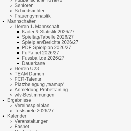
Fußballschule YoTaRo
Senioren
Schiedsrichter
Frauengymnastik
Mannschaften
Herren 1. Mannschaft
Kader & Statistik 2026/27
Spieltag/Tabelle 2026/27
Spielplan/Berichte 2026/27
PDF-Spielplan 2026/27
FuPa.net 2026/27
Fussball.de 2026/27
Dauerkarte
Herren U23
TEAM Damen
FCR-Talente
Platzbelegung „teamup“
Anmeldung Probetraining
wfv-Bestimmungen
Ergebnisse
Vereinsspielplan
Testspiele 2026/27
Kalender
Veranstaltungen
Fasnet