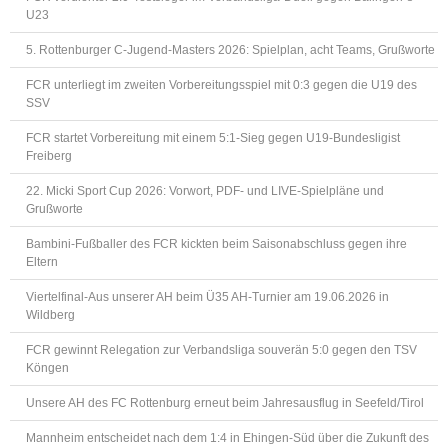
U23
5. Rottenburger C-Jugend-Masters 2026: Spielplan, acht Teams, Grußworte
FCR unterliegt im zweiten Vorbereitungsspiel mit 0:3 gegen die U19 des
SSV
FCR startet Vorbereitung mit einem 5:1-Sieg gegen U19-Bundesligist
Freiberg
22. Micki Sport Cup 2026: Vorwort, PDF- und LIVE-Spielpläne und
Grußworte
Bambini-Fußballer des FCR kickten beim Saisonabschluss gegen ihre
Eltern
Viertelfinal-Aus unserer AH beim Ü35 AH-Turnier am 19.06.2026 in
Wildberg
FCR gewinnt Relegation zur Verbandsliga souverän 5:0 gegen den TSV
Köngen
Unsere AH des FC Rottenburg erneut beim Jahresausflug in Seefeld/Tirol
Mannheim entscheidet nach dem 1:4 in Ehingen-Süd über die Zukunft des