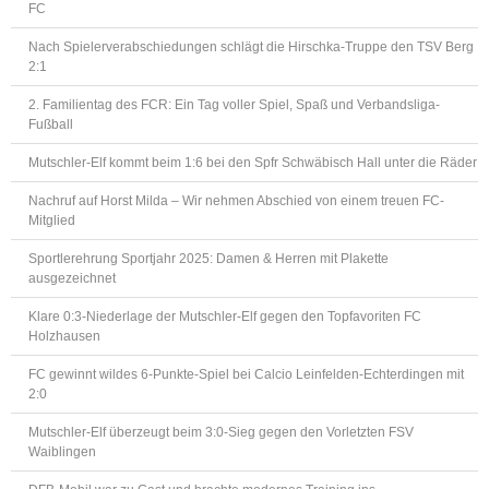
FC
Nach Spielerverabschiedungen schlägt die Hirschka-Truppe den TSV Berg
2:1
2. Familientag des FCR: Ein Tag voller Spiel, Spaß und Verbandsliga-
Fußball
Mutschler-Elf kommt beim 1:6 bei den Spfr Schwäbisch Hall unter die Räder
Nachruf auf Horst Milda – Wir nehmen Abschied von einem treuen FC-
Mitglied
Sportlerehrung Sportjahr 2025: Damen & Herren mit Plakette
ausgezeichnet
Klare 0:3-Niederlage der Mutschler-Elf gegen den Topfavoriten FC
Holzhausen
FC gewinnt wildes 6-Punkte-Spiel bei Calcio Leinfelden-Echterdingen mit
2:0
Mutschler-Elf überzeugt beim 3:0-Sieg gegen den Vorletzten FSV
Waiblingen