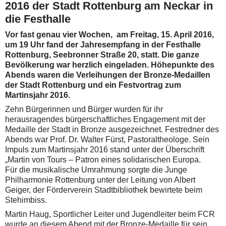
2016 der Stadt Rottenburg am Neckar in
die Festhalle
Vor fast genau vier Wochen, am Freitag, 15. April 2016,
um 19 Uhr fand der Jahresempfang in der Festhalle
Rottenburg, Seebronner Straße 20, statt. Die ganze
Bevölkerung war herzlich eingeladen. Höhepunkte des
Abends waren die Verleihungen der Bronze-Medaillen
der Stadt Rottenburg und ein Festvortrag zum
Martinsjahr 2016.
Zehn Bürgerinnen und Bürger wurden für ihr
herausragendes bürgerschaftliches Engagement mit der
Medaille der Stadt in Bronze ausgezeichnet. Festredner des
Abends war Prof. Dr. Walter Fürst, Pastoraltheologe. Sein
Impuls zum Martinsjahr 2016 stand unter der Überschrift
„Martin von Tours – Patron eines solidarischen Europa.
Für die musikalische Umrahmung sorgte die Junge
Philharmonie Rottenburg unter der Leitung von Albert
Geiger, der Förderverein Stadtbibliothek bewirtete beim
Stehimbiss.
Martin Haug, Sportlicher Leiter und Jugendleiter beim FCR
wurde an diesem Abend mit der Bronze-Medaille für sein