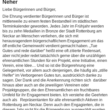
Neher
Liebe Bürgerinnen und Bürger,
Die Ehrung verdienter Bürgerinnen und Bürger ist
mittlerweile zu einem festen Bestandteil im städtischen
Terminkalender geworden. Jedes Jahr im Frühjahr werden
bis zu zehn Medaillen in Bronze der Stadt Rottenburg am
Neckar an Menschen verliehen, die sich mit
herausragendem bürgerschaftlichem Engagement um das
öff entliche Gemeinwohl verdient gemacht haben. „Tue
Gutes und rede darüber“ heißt eine oft zitierte Redensart,
aber nicht jeder redet tatsächlich gerne über die unzähligen
ehrenamtlichen Stunden für ein Projekt, eine Initiative, einen
Verein, eine Idee… Und so ist die Bürgerehrung eine
Gelegenheit, vor allem auch denjenigen, die häufig als „stille
Helfer“ im Verborgenen Gutes tun, ausdrücklich danke zu
sagen. Der Dank und die Anerkennung richten sich darüber
hinaus aber auch an die jeweiligen Vereinen oder
Projektgruppen, die den Ehrenamtlichen ein fruchtbares
Umfeld für ihr Engagement bieten. Ich verstehe die Geehrten
auch als Repräsentanten für alle ehrenamtlich Aktiven in
Rottenburg am Neckar. Denn auch den Engagierten, die in
diesem Jahr nicht für die Bürgerehrung ausgewählt wurden,