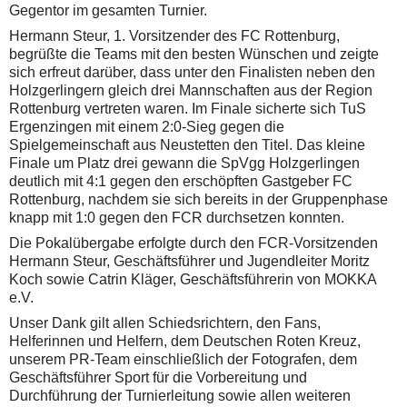
Gegentor im gesamten Turnier.
Hermann Steur, 1. Vorsitzender des FC Rottenburg,
begrüßte die Teams mit den besten Wünschen und zeigte
sich erfreut darüber, dass unter den Finalisten neben den
Holzgerlingern gleich drei Mannschaften aus der Region
Rottenburg vertreten waren. Im Finale sicherte sich TuS
Ergenzingen mit einem 2:0-Sieg gegen die
Spielgemeinschaft aus Neustetten den Titel. Das kleine
Finale um Platz drei gewann die SpVgg Holzgerlingen
deutlich mit 4:1 gegen den erschöpften Gastgeber FC
Rottenburg, nachdem sie sich bereits in der Gruppenphase
knapp mit 1:0 gegen den FCR durchsetzen konnten.
Die Pokalübergabe erfolgte durch den FCR-Vorsitzenden
Hermann Steur, Geschäftsführer und Jugendleiter Moritz
Koch sowie Catrin Kläger, Geschäftsführerin von MOKKA
e.V.
Unser Dank gilt allen Schiedsrichtern, den Fans,
Helferinnen und Helfern, dem Deutschen Roten Kreuz,
unserem PR-Team einschließlich der Fotografen, dem
Geschäftsführer Sport für die Vorbereitung und
Durchführung der Turnierleitung sowie allen weiteren