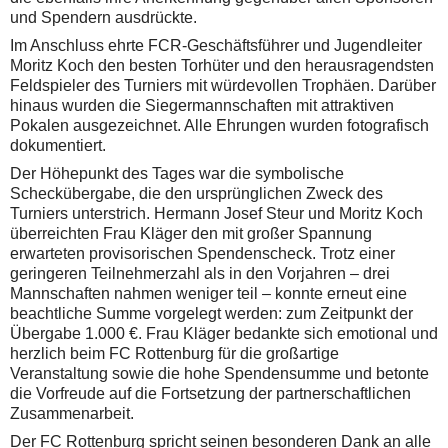
und Spendern ausdrückte.
Im Anschluss ehrte FCR-Geschäftsführer und Jugendleiter
Moritz Koch den besten Torhüter und den herausragendsten
Feldspieler des Turniers mit würdevollen Trophäen. Darüber
hinaus wurden die Siegermannschaften mit attraktiven
Pokalen ausgezeichnet. Alle Ehrungen wurden fotografisch
dokumentiert.
Der Höhepunkt des Tages war die symbolische
Scheckübergabe, die den ursprünglichen Zweck des
Turniers unterstrich. Hermann Josef Steur und Moritz Koch
überreichten Frau Kläger den mit großer Spannung
erwarteten provisorischen Spendenscheck. Trotz einer
geringeren Teilnehmerzahl als in den Vorjahren – drei
Mannschaften nahmen weniger teil – konnte erneut eine
beachtliche Summe vorgelegt werden: zum Zeitpunkt der
Übergabe 1.000 €. Frau Kläger bedankte sich emotional und
herzlich beim FC Rottenburg für die großartige
Veranstaltung sowie die hohe Spendensumme und betonte
die Vorfreude auf die Fortsetzung der partnerschaftlichen
Zusammenarbeit.
Der FC Rottenburg spricht seinen besonderen Dank an alle