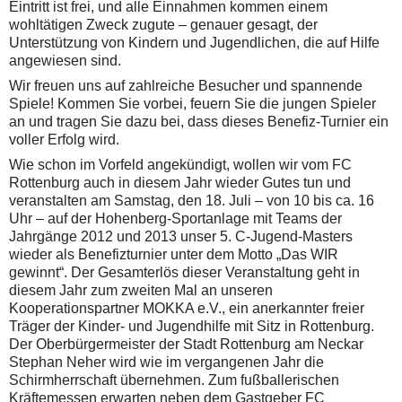
Eintritt ist frei, und alle Einnahmen kommen einem
wohltätigen Zweck zugute – genauer gesagt, der
Unterstützung von Kindern und Jugendlichen, die auf Hilfe
angewiesen sind.
Wir freuen uns auf zahlreiche Besucher und spannende
Spiele! Kommen Sie vorbei, feuern Sie die jungen Spieler
an und tragen Sie dazu bei, dass dieses Benefiz-Turnier ein
voller Erfolg wird.
Wie schon im Vorfeld angekündigt, wollen wir vom FC
Rottenburg auch in diesem Jahr wieder Gutes tun und
veranstalten am Samstag, den 18. Juli – von 10 bis ca. 16
Uhr – auf der Hohenberg-Sportanlage mit Teams der
Jahrgänge 2012 und 2013 unser 5. C-Jugend-Masters
wieder als Benefizturnier unter dem Motto „Das WIR
gewinnt“. Der Gesamterlös dieser Veranstaltung geht in
diesem Jahr zum zweiten Mal an unseren
Kooperationspartner MOKKA e.V., ein anerkannter freier
Träger der Kinder- und Jugendhilfe mit Sitz in Rottenburg.
Der Oberbürgermeister der Stadt Rottenburg am Neckar
Stephan Neher wird wie im vergangenen Jahr die
Schirmherrschaft übernehmen. Zum fußballerischen
Kräftemessen erwarten neben dem Gastgeber FC