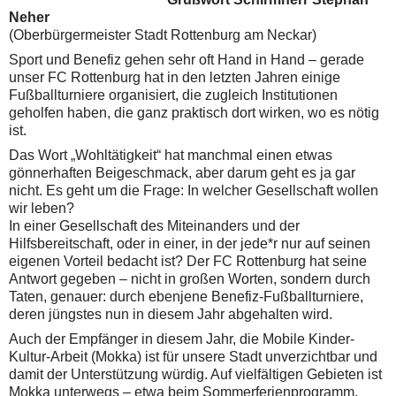
Neher
(Oberbürgermeister Stadt Rottenburg am Neckar)
Sport und Benefiz gehen sehr oft Hand in Hand – gerade
unser FC Rottenburg hat in den letzten Jahren einige
Fußballturniere organisiert, die zugleich Institutionen
geholfen haben, die ganz praktisch dort wirken, wo es nötig
ist.
Das Wort „Wohltätigkeit“ hat manchmal einen etwas
gönnerhaften Beigeschmack, aber darum geht es ja gar
nicht. Es geht um die Frage: In welcher Gesellschaft wollen
wir leben?
In einer Gesellschaft des Miteinanders und der
Hilfsbereitschaft, oder in einer, in der jede*r nur auf seinen
eigenen Vorteil bedacht ist? Der FC Rottenburg hat seine
Antwort gegeben – nicht in großen Worten, sondern durch
Taten, genauer: durch ebenjene Benefiz-Fußballturniere,
deren jüngstes nun in diesem Jahr abgehalten wird.
Auch der Empfänger in diesem Jahr, die Mobile Kinder-
Kultur-Arbeit (Mokka) ist für unsere Stadt unverzichtbar und
damit der Unterstützung würdig. Auf vielfältigen Gebieten ist
Mokka unterwegs – etwa beim Sommerferienprogramm,