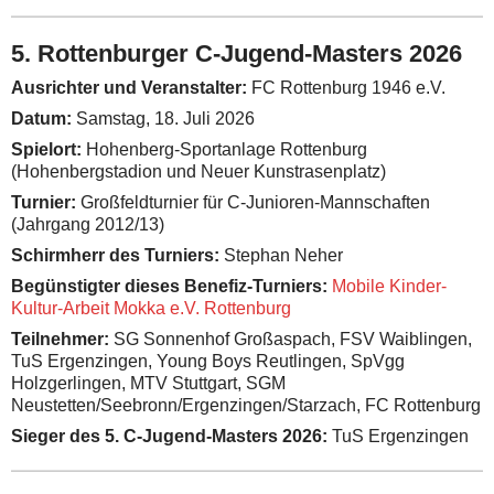
5. Rottenburger C-Jugend-Masters 2026
Ausrichter und Veranstalter:
FC Rottenburg 1946 e.V.
Datum:
Samstag, 18. Juli 2026
Spielort:
Hohenberg-Sportanlage Rottenburg
(Hohenbergstadion und Neuer Kunstrasenplatz)
Turnier:
Großfeldturnier für C-Junioren-Mannschaften
(Jahrgang 2012/13)
Schirmherr des Turniers:
Stephan Neher
Begünstigter dieses Benefiz-Turniers:
Mobile Kinder-
Kultur-Arbeit Mokka e.V. Rottenburg
Teilnehmer:
SG Sonnenhof Großaspach, FSV Waiblingen,
TuS Ergenzingen, Young Boys Reutlingen, SpVgg
Holzgerlingen, MTV Stuttgart, SGM
Neustetten/Seebronn/Ergenzingen/Starzach, FC Rottenburg
Sieger des 5. C-Jugend-Masters 2026:
TuS Ergenzingen