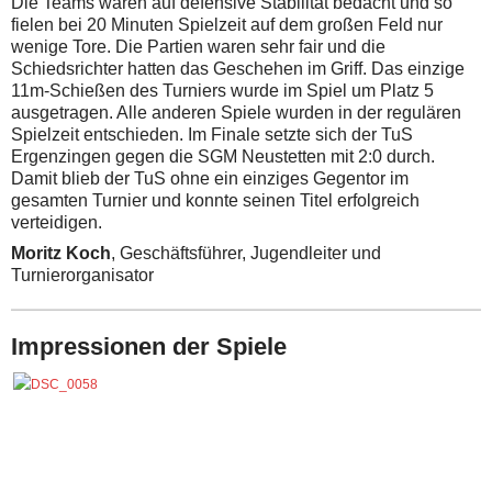
Die Teams waren auf defensive Stabilität bedacht und so
fielen bei 20 Minuten Spielzeit auf dem großen Feld nur
wenige Tore. Die Partien waren sehr fair und die
Schiedsrichter hatten das Geschehen im Griff. Das einzige
11m-Schießen des Turniers wurde im Spiel um Platz 5
ausgetragen. Alle anderen Spiele wurden in der regulären
Spielzeit entschieden. Im Finale setzte sich der TuS
Ergenzingen gegen die SGM Neustetten mit 2:0 durch.
Damit blieb der TuS ohne ein einziges Gegentor im
gesamten Turnier und konnte seinen Titel erfolgreich
verteidigen.
Moritz Koch
, Geschäftsführer, Jugendleiter und
Turnierorganisator
Impressionen der Spiele