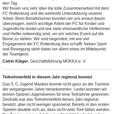
den Tag.
Wir freuen uns sehr über die tolle Zusammenarbeit mit dem
FC Rottenburg und die wertvolle Unterstützung unserer
Arbeit. Beim Benefizturnier konnten wir uns erneut davon
überzeugen, welch wichtige Arbeit der FC für Kinder und
Jugendliche leistet und wie viele ehrenamtliche Helferinnen
und Helfer notwendig sind, um ein solches Event auf die
Beine zu stellen. Wir sind begeistert, mit wie viel
Engagement der FC Rottenburg dies schafft. Neben Sport
und Bewegung steht dabei vor allem eines im Mittelpunkt:
der Teamgeist.
Catrin Kläger
, Geschäftsführung MOKKA e. V.
Teilnehmerfeld in diesem Jahr regional besetzt
Das 5. C-Jugend Masters konnte nicht ganz an die Turniere
der vergangenen Jahre herankommen. Leider konnten wir
keinen Spitzen-Jugendverein für eine Teilnahme gewinnen.
Deshalb war das Teilnehmerfeld dieses Jahr regional
besetzt, aber nicht weniger spannend. Bereits in den ersten
Spielen deutete sich an, dass nicht viele Tore fallen werden.