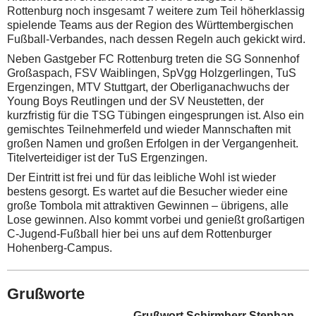
Rottenburg noch insgesamt 7 weitere zum Teil höherklassig
spielende Teams aus der Region des Württembergischen
Fußball-Verbandes, nach dessen Regeln auch gekickt wird.
Neben Gastgeber FC Rottenburg treten die SG Sonnenhof
Großaspach, FSV Waiblingen, SpVgg Holzgerlingen, TuS
Ergenzingen, MTV Stuttgart, der Oberliganachwuchs der
Young Boys Reutlingen und der SV Neustetten, der
kurzfristig für die TSG Tübingen eingesprungen ist. Also ein
gemischtes Teilnehmerfeld und wieder Mannschaften mit
großen Namen und großen Erfolgen in der Vergangenheit.
Titelverteidiger ist der TuS Ergenzingen.
Der Eintritt ist frei und für das leibliche Wohl ist wieder
bestens gesorgt. Es wartet auf die Besucher wieder eine
große Tombola mit attraktiven Gewinnen – übrigens, alle
Lose gewinnen. Also kommt vorbei und genießt großartigen
C-Jugend-Fußball hier bei uns auf dem Rottenburger
Hohenberg-Campus.
Grußworte
Grußwort Schirmherr Stephan