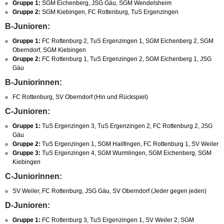
Gruppe 1:
SGM Eichenberg, JSG Gäu, SGM Wendelsheim
Gruppe 2:
SGM Kiebingen, FC Rottenburg, TuS Ergenzingen
B-Junioren:
Gruppe 1:
FC Rottenburg 2, TuS Ergenzingen 1, SGM Eichenberg 2, SGM
Oberndorf, SGM Kiebingen
Gruppe 2:
FC Rottenburg 1, TuS Ergenzingen 2, SGM Eichenberg 1, JSG
Gäu
B-Juniorinnen:
FC Rottenburg, SV Oberndorf (Hin und Rückspiel)
C-Junioren:
Gruppe 1:
TuS Ergenzingen 3, TuS Ergenzingen 2, FC Rottenburg 2, JSG
Gäu
Gruppe 2:
TuS Ergenzingen 1, SGM Hailfingen, FC Rottenburg 1, SV Weiler
Gruppe 3:
TuS Ergenzingen 4, SGM Wurmlingen, SGM Eichenberg, SGM
Kiebingen
C-Juniorinnen:
SV Weiler, FC Rottenburg, JSG Gäu, SV Oberndorf (Jeder gegen jeden)
D-Junioren:
Gruppe 1:
FC Rottenburg 3, TuS Ergenzingen 1, SV Weiler 2, SGM