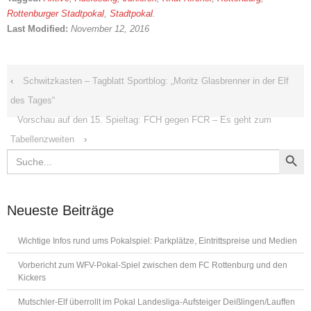
Rottenburger Stadtpokal
,
Stadtpokal
.
Last Modified:
November 12, 2016
‹
Schwitzkasten – Tagblatt Sportblog: „Moritz Glasbrenner in der Elf
des Tages“
Vorschau auf den 15. Spieltag: FCH gegen FCR – Es geht zum
Tabellenzweiten
›
Search Button
Search
for:
Neueste Beiträge
Wichtige Infos rund ums Pokalspiel: Parkplätze, Eintrittspreise und Medien
Vorbericht zum WFV-Pokal-Spiel zwischen dem FC Rottenburg und den
Kickers
Mutschler-Elf überrollt im Pokal Landesliga-Aufsteiger Deißlingen/Lauffen