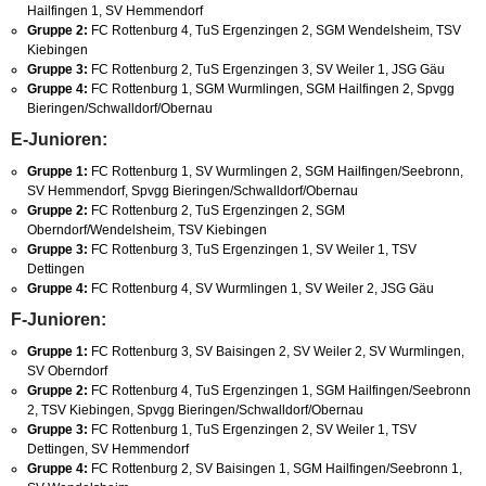
Hailfingen 1, SV Hemmendorf
Gruppe 2:
FC Rottenburg 4, TuS Ergenzingen 2, SGM Wendelsheim, TSV
Kiebingen
Gruppe 3:
FC Rottenburg 2, TuS Ergenzingen 3, SV Weiler 1, JSG Gäu
Gruppe 4:
FC Rottenburg 1, SGM Wurmlingen, SGM Hailfingen 2, Spvgg
Bieringen/Schwalldorf/Obernau
E-Junioren:
Gruppe 1:
FC Rottenburg 1, SV Wurmlingen 2, SGM Hailfingen/Seebronn,
SV Hemmendorf, Spvgg Bieringen/Schwalldorf/Obernau
Gruppe 2:
FC Rottenburg 2, TuS Ergenzingen 2, SGM
Oberndorf/Wendelsheim, TSV Kiebingen
Gruppe 3:
FC Rottenburg 3, TuS Ergenzingen 1, SV Weiler 1, TSV
Dettingen
Gruppe 4:
FC Rottenburg 4, SV Wurmlingen 1, SV Weiler 2, JSG Gäu
F-Junioren:
Gruppe 1:
FC Rottenburg 3, SV Baisingen 2, SV Weiler 2, SV Wurmlingen,
SV Oberndorf
Gruppe 2:
FC Rottenburg 4, TuS Ergenzingen 1, SGM Hailfingen/Seebronn
2, TSV Kiebingen, Spvgg Bieringen/Schwalldorf/Obernau
Gruppe 3:
FC Rottenburg 1, TuS Ergenzingen 2, SV Weiler 1, TSV
Dettingen, SV Hemmendorf
Gruppe 4:
FC Rottenburg 2, SV Baisingen 1, SGM Hailfingen/Seebronn 1,