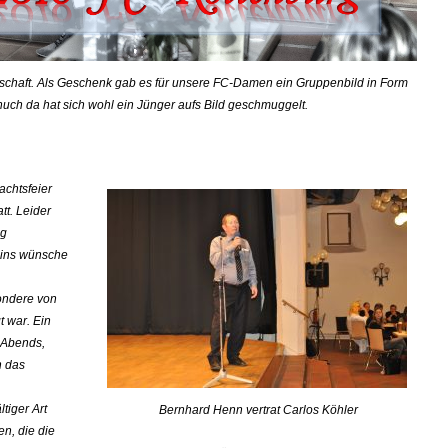
schaft. Als Geschenk gab es für unsere FC-Damen ein Gruppenbild in Form
 huch da hat sich wohl ein Jünger aufs Bild geschmuggelt.
achtsfeier
tt. Leider
ng
eins wünsche
ondere von
 war. Ein
 Abends,
h das
tiger Art
Bernhard Henn vertrat Carlos Köhler
n, die die