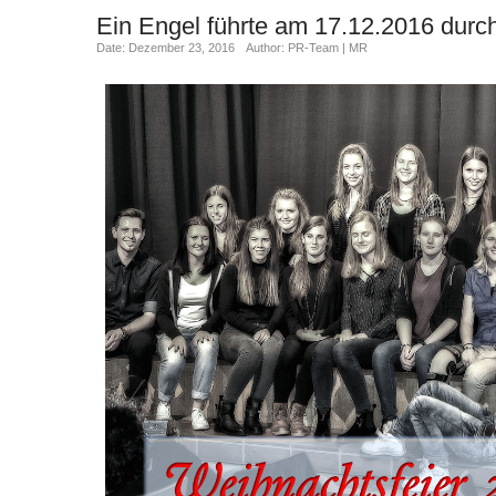
Ein Engel führte am 17.12.2016 durc
Date: Dezember 23, 2016
Author: PR-Team | MR