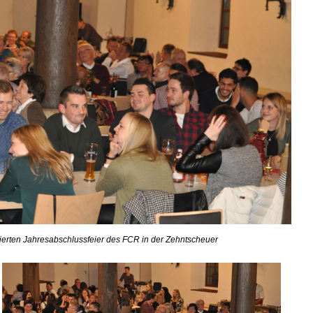
vierten Jahresabschlussfeier des FCR in der Zehntscheuer