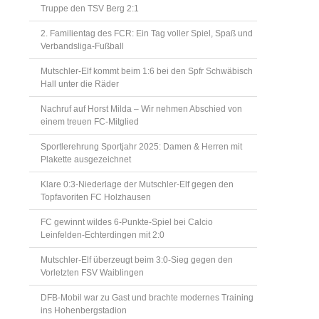
Truppe den TSV Berg 2:1
2. Familientag des FCR: Ein Tag voller Spiel, Spaß und
Verbandsliga-Fußball
Mutschler-Elf kommt beim 1:6 bei den Spfr Schwäbisch
Hall unter die Räder
Nachruf auf Horst Milda – Wir nehmen Abschied von
einem treuen FC-Mitglied
Sportlerehrung Sportjahr 2025: Damen & Herren mit
Plakette ausgezeichnet
Klare 0:3-Niederlage der Mutschler-Elf gegen den
Topfavoriten FC Holzhausen
FC gewinnt wildes 6-Punkte-Spiel bei Calcio
Leinfelden-Echterdingen mit 2:0
Mutschler-Elf überzeugt beim 3:0-Sieg gegen den
Vorletzten FSV Waiblingen
DFB-Mobil war zu Gast und brachte modernes Training
ins Hohenbergstadion