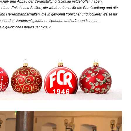
m Auf- und Abbau der Veranstaltung tatkräftig mitgeholfen haben.
inen Enkel Luca Seiffert, die wieder einmal für die Bereitstellung und die
d Herrenmannschaften, die in gewohnt fröhlicher und lockerer Weise für
wesenden Vereinsmitglieder entspannen und erfreuen konnten.
ein glückliches neues Jahr 2017.