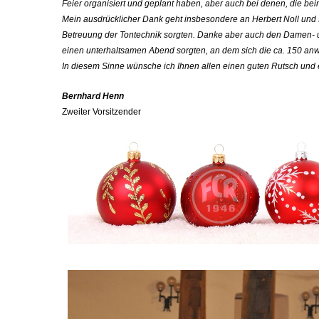
Feier organisiert und geplant haben, aber auch bei denen, die bei
Mein ausdrücklicher Dank geht insbesondere an Herbert Noll und se
Betreuung der Tontechnik sorgten. Danke aber auch den Damen- un
einen unterhaltsamen Abend sorgten, an dem sich die ca. 150 an
In diesem Sinne wünsche ich Ihnen allen einen guten Rutsch und 
Bernhard Henn
Zweiter Vorsitzender