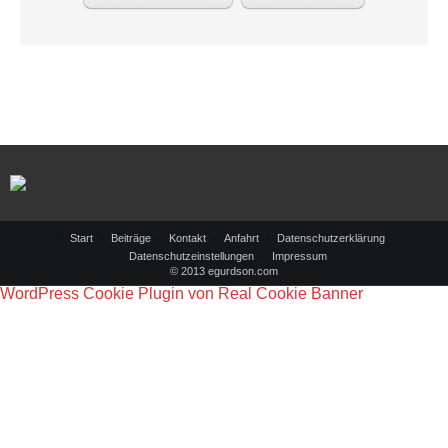
Start
Beiträge
Kontakt
Anfahrt
Datenschutzerklärung
Datenschutzeinstellungen
Impressum
© 2013 egurdson.com
WordPress Cookie Plugin von Real Cookie Banner