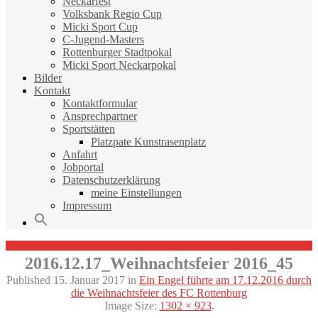
Neckarfest
Volksbank Regio Cup
Micki Sport Cup
C-Jugend-Masters
Rottenburger Stadtpokal
Micki Sport Neckarpokal
Bilder
Kontakt
Kontaktformular
Ansprechpartner
Sportstätten
Platzpate Kunstrasenplatz
Anfahrt
Jobportal
Datenschutzerklärung
meine Einstellungen
Impressum
2016.12.17_Weihnachtsfeier 2016_45
Published
15. Januar 2017
in
Ein Engel führte am 17.12.2016 durch
die Weihnachtsfeier des FC Rottenburg
Image Size:
1302 × 923
.