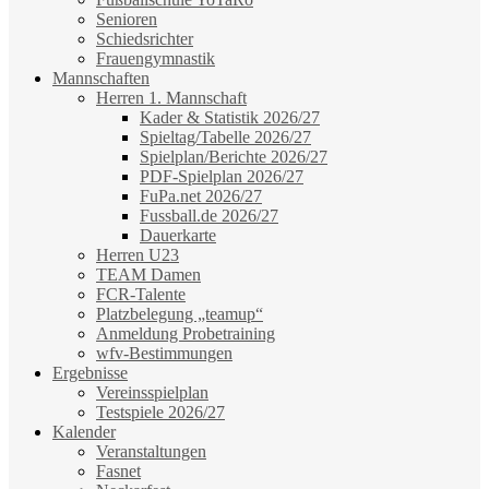
Senioren
Schiedsrichter
Frauengymnastik
Mannschaften
Herren 1. Mannschaft
Kader & Statistik 2026/27
Spieltag/Tabelle 2026/27
Spielplan/Berichte 2026/27
PDF-Spielplan 2026/27
FuPa.net 2026/27
Fussball.de 2026/27
Dauerkarte
Herren U23
TEAM Damen
FCR-Talente
Platzbelegung „teamup“
Anmeldung Probetraining
wfv-Bestimmungen
Ergebnisse
Vereinsspielplan
Testspiele 2026/27
Kalender
Veranstaltungen
Fasnet