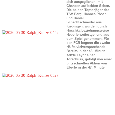
sich ausgeglichen, mit
Chancen auf beiden Seiten.
Die beiden Toptorjäger des
TSV Berg, Hannes Pöschl
und Daniel
Schachtschneider aus
Kiebingen, wurden durch
Hirschka beziehungsweise
Heberle weitestgehend aus
dem Spiel genommen. Für
den FCR begann die zweite
Hälfte vielversprechend:
Bereits in der 46. Minute
setzte Leyhr einen
Torschuss, gefolgt von einer
blitzschnellen Aktion von
Eberle in der 47. Minute.