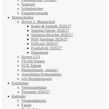
Senioren
Schiedsrichter
Frauengymnastik
Mannschaften
Herren 1. Mannschaft
Kader & Statistik 2026/27
Spieltag/Tabelle 2026/27
Spielplan/Berichte 2026/27
PDF-Spielplan 2026/27
FuPa.net 2026/27
Fussball.de 2026/27
Dauerkarte
Herren U23
TEAM Damen
FCR-Talente
Platzbelegung „teamup“
Anmeldung Probetraining
wfv-Bestimmungen
Ergebnisse
Vereinsspielplan
Testspiele 2026/27
Kalender
Veranstaltungen
Fasnet