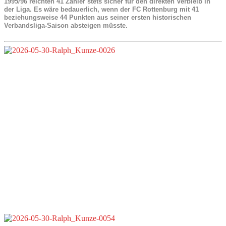
1995/96 reichten 41 Zähler stets sicher für den direkten Verbleib in
der Liga. Es wäre bedauerlich, wenn der FC Rottenburg mit 41
beziehungsweise 44 Punkten aus seiner ersten historischen
Verbandsliga-Saison absteigen müsste.