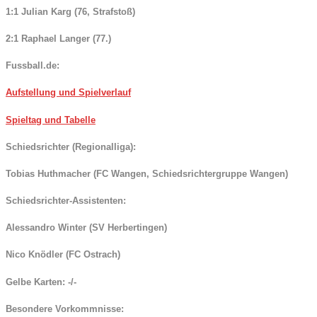
1:1 Julian Karg (76, Strafstoß)
2:1 Raphael Langer (77.)
Fussball.de:
Aufstellung und Spielverlauf
Spieltag und Tabelle
Schiedsrichter
(Regionalliga)
:
Tobias Huthmacher (FC Wangen, Schiedsrichtergruppe Wangen)
Schiedsrichter-Assistenten:
Alessandro Winter (SV Herbertingen)
Nico Knödler (FC Ostrach)
Gelbe Karten:
-/-
Besondere Vorkommnisse: