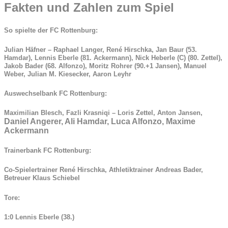
Fakten und Zahlen zum Spiel
So spielte der FC Rottenburg
:
Julian Häfner – Raphael Langer, René Hirschka, Jan Baur (53.
Hamdar), Lennis Eberle (81. Ackermann), Nick Heberle (C) (80. Zettel),
Jakob Bader (68. Alfonzo), Moritz Rohrer (90.+1 Jansen), Manuel
Weber, Julian M. Kiesecker, Aaron Leyhr
Auswechselbank FC Rottenburg:
Maximilian Blesch, Fazli Krasniqi –
Loris Zettel, Anton Jansen,
Daniel Angerer, Ali Hamdar, Luca Alfonzo, Maxime
Ackermann
Trainerbank FC Rottenburg:
Co-Spielertrainer René Hirschka, Athletiktrainer Andreas Bader,
Betreuer Klaus Schiebel
Tore:
1:0 Lennis Eberle (38.)