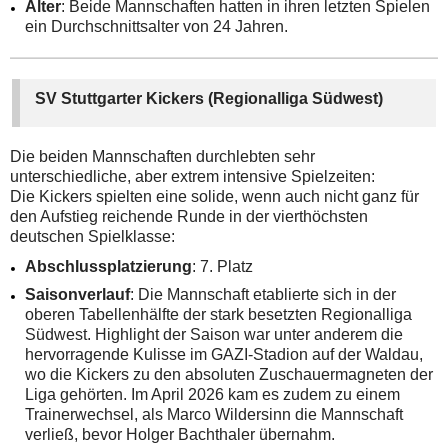
Alter
: Beide Mannschaften hatten in ihren letzten Spielen
ein Durchschnittsalter von 24 Jahren.
SV Stuttgarter Kickers (Regionalliga Südwest)
Die beiden Mannschaften durchlebten sehr
unterschiedliche, aber extrem intensive Spielzeiten:
Die Kickers spielten eine solide, wenn auch nicht ganz für
den Aufstieg reichende Runde in der vierthöchsten
deutschen Spielklasse:
Abschlussplatzierung
: 7. Platz
Saisonverlauf
: Die Mannschaft etablierte sich in der
oberen Tabellenhälfte der stark besetzten Regionalliga
Südwest. Highlight der Saison war unter anderem die
hervorragende Kulisse im GAZI-Stadion auf der Waldau,
wo die Kickers zu den absoluten Zuschauermagneten der
Liga gehörten. Im April 2026 kam es zudem zu einem
Trainerwechsel, als Marco Wildersinn die Mannschaft
verließ, bevor Holger Bachthaler übernahm.