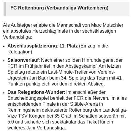
FC Rottenburg (Verbandsliga Württemberg)
Als Aufsteiger erlebte die Mannschaft von Marc Mutschler
ein absolutes Herzschlagfinale in der sechstklassigen
Verbandsliga:
Abschlussplatzierung
:
11. Platz
(Einzug in die
Relegation)
Saisonverlauf
: Nach einer soliden Hinrunde geriet der
FCR im Frühjahr tief in den Abstiegskampf. Am letzten
Spieltag rettete ein Last-Minute-Treffer von Vereins-
Urgestein Jan Baur beim 34. Spieltag das Team mit 41
Punkten punktgleich vor dem direkten Abstieg.
Das Relegations-Wunder
: Im anschließenden
Entscheidungsspiel behielt der FCR die Nerven. Im alles
entscheidenden Finale in der Stäble-Arena in
Remmingsheim deklassierte Rottenburg den Landesliga-
Vize TSV Köngen bei 35 Grad im Schatten souverän mit
5:0 und sicherte sich spektakulär das Ticket für ein
weiteres Jahr Verbandsliga.