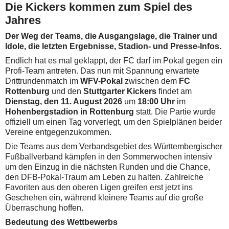
Die Kickers kommen zum Spiel des
Jahres
Der Weg der Teams, die Ausgangslage, die Trainer und
Idole, die letzten Ergebnisse, Stadion- und Presse-Infos.
Endlich hat es mal geklappt, der FC darf im Pokal gegen ein
Profi-Team antreten. Das nun mit Spannung erwartete
Drittrundenmatch im
WFV-Pokal
zwischen dem
FC
Rottenburg
und den
Stuttgarter Kickers
findet am
Dienstag, den 11. August 2026
um
18:00 Uhr
im
Hohenbergstadion in Rottenburg
statt. Die Partie wurde
offiziell um einen Tag vorverlegt, um den Spielplänen beider
Vereine entgegenzukommen.
Die Teams aus dem Verbandsgebiet des Württembergischer
Fußballverband kämpfen in den Sommerwochen intensiv
um den Einzug in die nächsten Runden und die Chance,
den DFB-Pokal-Traum am Leben zu halten. Zahlreiche
Favoriten aus den oberen Ligen greifen erst jetzt ins
Geschehen ein, während kleinere Teams auf die große
Überraschung hoffen.
Bedeutung des Wettbewerbs