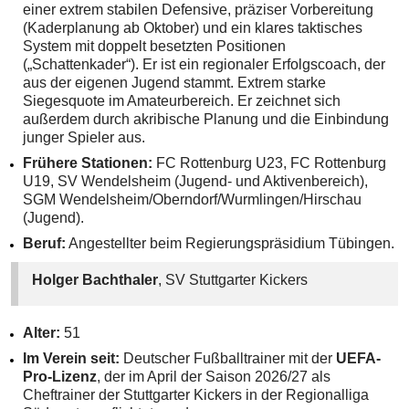
einer extrem stabilen Defensive, präziser Vorbereitung
(Kaderplanung ab Oktober) und ein klares taktisches
System mit doppelt besetzten Positionen
(„Schattenkader“). Er ist ein regionaler Erfolgscoach, der
aus der eigenen Jugend stammt. Extrem starke
Siegesquote im Amateurbereich. Er zeichnet sich
außerdem durch akribische Planung und die Einbindung
junger Spieler aus.
Frühere Stationen:
FC Rottenburg U23, FC Rottenburg
U19, SV Wendelsheim (Jugend- und Aktivenbereich),
SGM Wendelsheim/Oberndorf/Wurmlingen/Hirschau
(Jugend).
Beruf:
Angestellter beim Regierungspräsidium Tübingen.
Holger Bachthaler
, SV Stuttgarter Kickers
Alter:
51
Im Verein seit:
Deutscher Fußballtrainer mit der
UEFA-
Pro-Lizenz
, der im April der Saison 2026/27 als
Cheftrainer der Stuttgarter Kickers in der Regionalliga