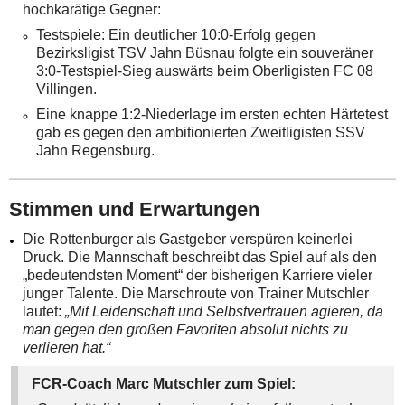
hochkarätige Gegner:
Testspiele: Ein deutlicher 10:0-Erfolg gegen
Bezirksligist TSV Jahn Büsnau folgte ein souveräner
3:0-Testspiel-Sieg auswärts beim Oberligisten FC 08
Villingen.
Eine knappe 1:2-Niederlage im ersten echten Härtetest
gab es gegen den ambitionierten Zweitligisten SSV
Jahn Regensburg.
Stimmen und Erwartungen
Die Rottenburger als Gastgeber verspüren keinerlei
Druck. Die Mannschaft beschreibt das Spiel auf als den
„bedeutendsten Moment“ der bisherigen Karriere vieler
junger Talente. Die Marschroute von Trainer Mutschler
lautet:
„Mit Leidenschaft und Selbstvertrauen agieren, da
man gegen den großen Favoriten absolut nichts zu
verlieren hat.“
FCR-Coach Marc Mutschler zum Spiel: