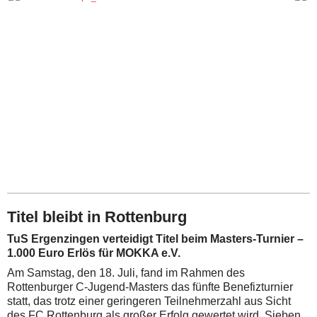
Titel bleibt in Rottenburg
TuS Ergenzingen verteidigt Titel beim Masters-Turnier –
1.000 Euro Erlös für MOKKA e.V.
Am Samstag, den 18. Juli, fand im Rahmen des
Rottenburger C-Jugend-Masters das fünfte Benefizturnier
statt, das trotz einer geringeren Teilnehmerzahl aus Sicht
des FC Rottenburg als großer Erfolg gewertet wird. Sieben