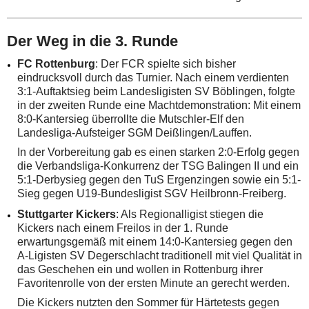
Der Weg in die 3. Runde
FC Rottenburg
: Der FCR spielte sich bisher
eindrucksvoll durch das Turnier. Nach einem verdienten
3:1-Auftaktsieg beim Landesligisten SV Böblingen, folgte
in der zweiten Runde eine Machtdemonstration: Mit einem
8:0-Kantersieg überrollte die Mutschler-Elf den
Landesliga-Aufsteiger SGM Deißlingen/Lauffen.
In der Vorbereitung gab es einen starken 2:0-Erfolg gegen
die Verbandsliga-Konkurrenz der TSG Balingen II und ein
5:1-Derbysieg gegen den TuS Ergenzingen sowie ein 5:1-
Sieg gegen U19-Bundesligist SGV Heilbronn-Freiberg.
Stuttgarter Kickers
: Als Regionalligist stiegen die
Kickers nach einem Freilos in der 1. Runde
erwartungsgemäß mit einem 14:0-Kantersieg gegen den
A-Ligisten SV Degerschlacht traditionell mit viel Qualität in
das Geschehen ein und wollen in Rottenburg ihrer
Favoritenrolle von der ersten Minute an gerecht werden.
Die Kickers nutzten den Sommer für Härtetests gegen