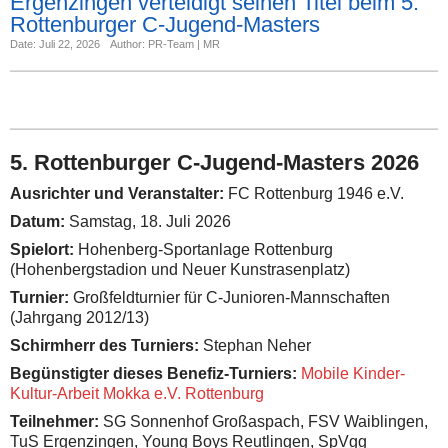
Ergenzingen verteidigt seinen Titel beim 5.
Rottenburger C-Jugend-Masters
Date: Juli 22, 2026
Author: PR-Team | MR
5. Rottenburger C-Jugend-Masters 2026
Ausrichter und Veranstalter:
FC Rottenburg 1946 e.V.
Datum:
Samstag, 18. Juli 2026
Spielort:
Hohenberg-Sportanlage Rottenburg
(Hohenbergstadion und Neuer Kunstrasenplatz)
Turnier:
Großfeldturnier für C-Junioren-Mannschaften
(Jahrgang 2012/13)
Schirmherr des Turniers:
Stephan Neher
Begünstigter dieses Benefiz-Turniers:
Mobile Kinder-
Kultur-Arbeit Mokka e.V. Rottenburg
Teilnehmer:
SG Sonnenhof Großaspach, FSV Waiblingen,
TuS Ergenzingen, Young Boys Reutlingen, SpVgg