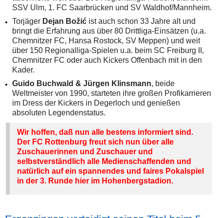
SSV Ulm, 1. FC Saarbrücken und SV Waldhof/Mannheim.
Torjäger
Dejan Božić
ist auch schon 33 Jahre alt und
bringt die Erfahrung aus über 80 Drittliga-Einsätzen (u.a.
Chemnitzer FC, Hansa Rostock, SV Meppen) und weit
über 150 Regionalliga-Spielen u.a. beim SC Freiburg II,
Chemnitzer FC oder auch Kickers Offenbach mit in den
Kader.
Guido Buchwald & Jürgen Klinsmann
, beide
Weltmeister von 1990, starteten ihre großen Profikarrieren
im Dress der Kickers in Degerloch und genießen
absoluten Legendenstatus.
Wir hoffen, daß nun alle bestens informiert sind.
Der FC Rottenburg freut sich nun über alle
Zuschauerinnen und Zuschauer und
selbstverständlich alle Medienschaffenden und
natürlich auf ein spannendes und faires Pokalspiel
in der 3. Runde hier im Hohenbergstadion.