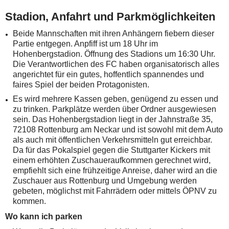
Stadion, Anfahrt und Parkmöglichkeiten
Beide Mannschaften mit ihren Anhängern fiebern dieser
Partie entgegen. Anpfiff ist um 18 Uhr im
Hohenbergstadion. Öffnung des Stadions um 16:30 Uhr.
Die Verantwortlichen des FC haben organisatorisch alles
angerichtet für ein gutes, hoffentlich spannendes und
faires Spiel der beiden Protagonisten.
Es wird mehrere Kassen geben, genügend zu essen und
zu trinken. Parkplätze werden über Ordner ausgewiesen
sein. Das Hohenbergstadion liegt in der Jahnstraße 35,
72108 Rottenburg am Neckar und ist sowohl mit dem Auto
als auch mit öffentlichen Verkehrsmitteln gut erreichbar.
Da für das Pokalspiel gegen die Stuttgarter Kickers mit
einem erhöhten Zuschaueraufkommen gerechnet wird,
empfiehlt sich eine frühzeitige Anreise, daher wird an die
Zuschauer aus Rottenburg und Umgebung werden
gebeten, möglichst mit Fahrrädern oder mittels ÖPNV zu
kommen.
Wo kann ich parken