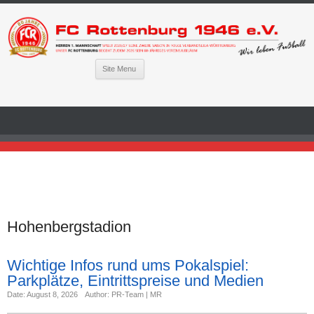
Site Menu
Hohenbergstadion
Wichtige Infos rund ums Pokalspiel:
Parkplätze, Eintrittspreise und Medien
Date: August 8, 2026
Author: PR-Team | MR