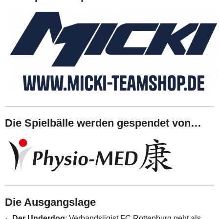
Die Spielbälle werden gespendet von…
Die Ausgangslage
Der Underdog
: Verbandsligist FC Rottenburg geht als