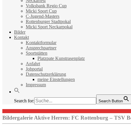
Neckarfest
Volksbank Regio Cup
Micki Sport Cup
C-Jugend-Masters
Rottenburger Stadtpokal
Micki Sport Neckarpokal
Bilder
Kontakt
Kontaktformular
Ansprechpartner
Sportstätten
Platzpate Kunstrasenplatz
Anfahrt
Jobportal
Datenschutzerklärung
meine Einstellungen
Impressum
Search for:
Search Button
Bildergalerie Aktive Herren: FC Rottenburg – TSV B