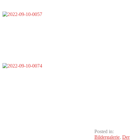
Posted in:
Bildergalerie
,
Der