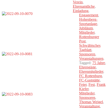
Verein
,
Ehrenamtliche
,
Einladung
,
Engagement
,
Hohenberg-
Sportanlage
,
Jubiläum
,
Mitglieder
,
Rottenburger
Post
,
Schwäbisches
Tagblatt
,
Sponsoren
,
Veranstaltungen
.
Tagged:
75 Jahre
,
Ehrengäste
,
Ehrenmitglieder
,
FC Rottenburg
,
FC-Gaststätte
,
Feier
,
Fest
,
Frank
Kiefer
,
Mitglieder
,
Sponsoren
,
Thomas Weigel
,
Veranstaltung
,