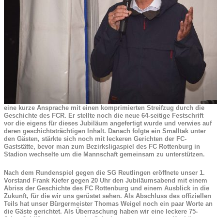
eine kurze Ansprache mit einen komprimierten Streifzug durch die
Geschichte des FCR. Er stellte noch die neue 64-seitige Festschrift
vor die eigens für dieses Jubiläum angefertigt wurde und verwies auf
deren geschichtsträchtigen Inhalt. Danach folgte ein Smalltak unter
den Gästen, stärkte sich noch mit leckeren Gerichten der FC-
Gaststätte, bevor man zum Bezirksligaspiel des FC Rottenburg in
Stadion wechselte um die Mannschaft gemeinsam zu unterstützen.
Nach dem Rundenspiel gegen die SG Reutlingen eröffnete unser 1.
Vorstand Frank Kiefer gegen 20 Uhr den Jubiläumsabend mit einem
Abriss der Geschichte des FC Rottenburg und einem Ausblick in die
Zukunft, für die wir uns gerüstet sehen. Als Abschluss des offiziellen
Teils hat unser Bürgermeister Thomas Weigel noch ein paar Worte an
die Gäste gerichtet. Als Überraschung haben wir eine leckere 75-