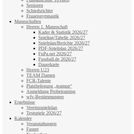
Senioren
Schiedsrichter
Frauengymnastik
Mannschaften
Herren 1. Mannschaft
Kader & Statistik 2026/27
Spieltag/Tabelle 2026/27
Spielplan/Berichte 2026/27
PDF-Spielplan 2026/27
FuPa.net 2026/27
Fussball.de 2026/27
Dauerkarte
Herren U23
TEAM Damen
FCR-Talente
Platzbelegung „teamup“
Anmeldung Probetraining
wfv-Bestimmungen
Ergebnisse
Vereinsspielplan
Testspiele 2026/27
Kalender
Veranstaltungen
Fasnet