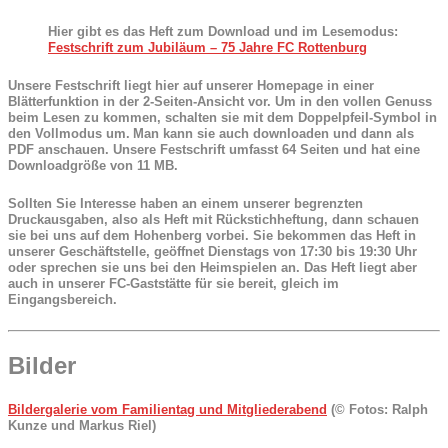
Hier gibt es das Heft zum Download und im Lesemodus:
Festschrift zum Jubiläum – 75 Jahre FC Rottenburg
Unsere Festschrift liegt hier auf unserer Homepage in einer
Blätterfunktion in der 2-Seiten-Ansicht vor. Um in den vollen Genuss
beim Lesen zu kommen, schalten sie mit dem Doppelpfeil-Symbol in
den Vollmodus um.
Man kann sie auch downloaden und dann als
PDF anschauen. Unsere Festschrift umfasst 64 Seiten und hat eine
Downloadgröße von 11 MB.
Sollten Sie Interesse haben an einem unserer begrenzten
Druckausgaben, also als Heft mit Rückstichheftung, dann schauen
sie bei uns auf dem Hohenberg vorbei. Sie bekommen das Heft in
unserer Geschäftstelle, geöffnet Dienstags von 17:30 bis 19:30 Uhr
oder sprechen sie uns bei den Heimspielen an. Das Heft liegt aber
auch in unserer FC-Gaststätte für sie bereit, gleich im
Eingangsbereich.
Bilder
Bildergalerie vom Familientag und Mitgliederabend
(© Fotos: Ralph
Kunze und Markus Riel)