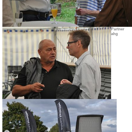
Partner
ahg