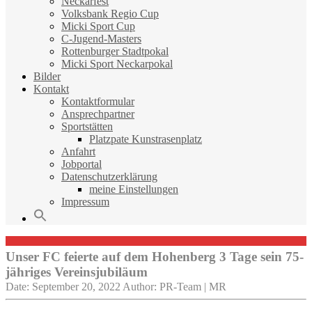
Neckarfest
Volksbank Regio Cup
Micki Sport Cup
C-Jugend-Masters
Rottenburger Stadtpokal
Micki Sport Neckarpokal
Bilder
Kontakt
Kontaktformular
Ansprechpartner
Sportstätten
Platzpate Kunstrasenplatz
Anfahrt
Jobportal
Datenschutzerklärung
meine Einstellungen
Impressum
Unser FC feierte auf dem Hohenberg 3 Tage sein 75-
jähriges Vereinsjubiläum
Date: September 20, 2022
Author: PR-Team | MR