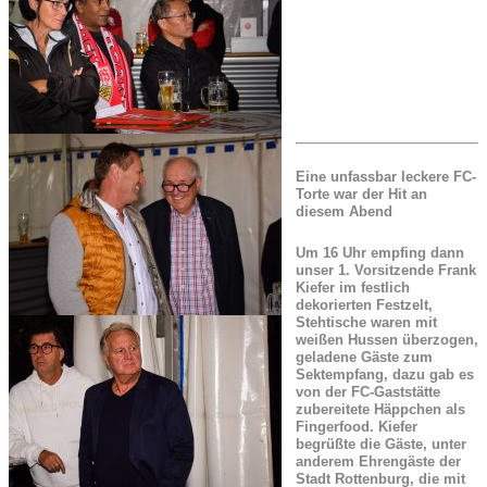
Eine unfassbar leckere FC-
Torte war der Hit an
diesem Abend
Um 16 Uhr empfing dann
unser 1. Vorsitzende Frank
Kiefer im festlich
dekorierten Festzelt,
Stehtische waren mit
weißen Hussen überzogen,
geladene Gäste zum
Sektempfang, dazu gab es
von der FC-Gaststätte
zubereitete Häppchen als
Fingerfood. Kiefer
begrüßte die Gäste, unter
anderem Ehrengäste der
Stadt Rottenburg, die mit