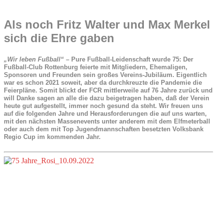
Als noch Fritz Walter und Max Merkel
sich die Ehre gaben
„Wir leben Fußball“
– Pure Fußball-Leidenschaft wurde 75: Der
Fußball-Club Rottenburg feierte mit Mitgliedern, Ehemaligen,
Sponsoren und Freunden sein großes Vereins-Jubiläum. Eigentlich
war es schon 2021 soweit, aber da durchkreuzte die Pandemie die
Feierpläne. Somit blickt der FCR mittlerweile auf 76 Jahre zurück und
will Danke sagen an alle die dazu beigetragen haben, daß der Verein
heute gut aufgestellt, immer noch gesund da steht. Wir freuen uns
auf die folgenden Jahre und Herausforderungen die auf uns warten,
mit den nächsten Massenevents unter anderem mit dem Elfmeterball
oder auch dem mit Top Jugendmannschaften besetzten Volksbank
Regio Cup im kommenden Jahr.