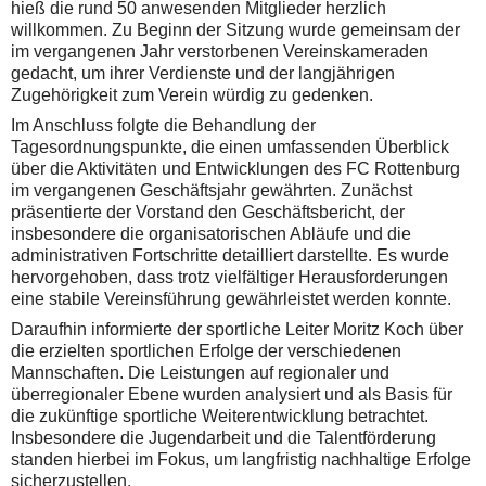
hieß die rund 50 anwesenden Mitglieder herzlich
willkommen. Zu Beginn der Sitzung wurde gemeinsam der
im vergangenen Jahr verstorbenen Vereinskameraden
gedacht, um ihrer Verdienste und der langjährigen
Zugehörigkeit zum Verein würdig zu gedenken.
Im Anschluss folgte die Behandlung der
Tagesordnungspunkte, die einen umfassenden Überblick
über die Aktivitäten und Entwicklungen des FC Rottenburg
im vergangenen Geschäftsjahr gewährten. Zunächst
präsentierte der Vorstand den Geschäftsbericht, der
insbesondere die organisatorischen Abläufe und die
administrativen Fortschritte detailliert darstellte. Es wurde
hervorgehoben, dass trotz vielfältiger Herausforderungen
eine stabile Vereinsführung gewährleistet werden konnte.
Daraufhin informierte der sportliche Leiter Moritz Koch über
die erzielten sportlichen Erfolge der verschiedenen
Mannschaften. Die Leistungen auf regionaler und
überregionaler Ebene wurden analysiert und als Basis für
die zukünftige sportliche Weiterentwicklung betrachtet.
Insbesondere die Jugendarbeit und die Talentförderung
standen hierbei im Fokus, um langfristig nachhaltige Erfolge
sicherzustellen.