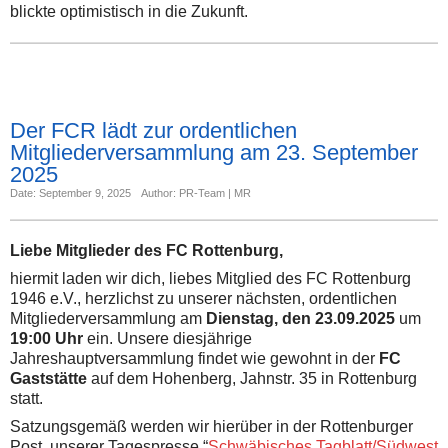
blickte optimistisch in die Zukunft.
Der FCR lädt zur ordentlichen
Mitgliederversammlung am 23. September
2025
Date: September 9, 2025
Author: PR-Team | MR
Liebe Mitglieder des FC Rottenburg,
hiermit laden wir dich, liebes Mitglied des FC Rottenburg
1946 e.V., herzlichst zu unserer nächsten, ordentlichen
Mitgliederversammlung am
Dienstag, den 23.09.2025
um
19:00 Uhr
ein. Unsere diesjährige
Jahreshauptversammlung findet wie gewohnt in der
FC
Gaststätte
auf dem Hohenberg, Jahnstr. 35 in Rottenburg
statt.
Satzungsgemäß werden wir hierüber in der Rottenburger
Post, unserer Tagespresse “
Schwäbisches Tagblatt/Südwest