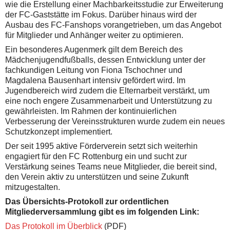
wie die Erstellung einer Machbarkeitsstudie zur Erweiterung
der FC-Gaststätte im Fokus. Darüber hinaus wird der
Ausbau des FC-Fanshops vorangetrieben, um das Angebot
für Mitglieder und Anhänger weiter zu optimieren.
Ein besonderes Augenmerk gilt dem Bereich des
Mädchenjugendfußballs, dessen Entwicklung unter der
fachkundigen Leitung von Fiona Tschochner und
Magdalena Bausenhart intensiv gefördert wird. Im
Jugendbereich wird zudem die Elternarbeit verstärkt, um
eine noch engere Zusammenarbeit und Unterstützung zu
gewährleisten. Im Rahmen der kontinuierlichen
Verbesserung der Vereinsstrukturen wurde zudem ein neues
Schutzkonzept implementiert.
Der seit 1995 aktive Förderverein setzt sich weiterhin
engagiert für den FC Rottenburg ein und sucht zur
Verstärkung seines Teams neue Mitglieder, die bereit sind,
den Verein aktiv zu unterstützen und seine Zukunft
mitzugestalten.
Das Übersichts-Protokoll zur orde
ntlichen
Mitgliederversammlung gibt es im folgenden Link:
Das Protokoll im Überblick
(PDF)