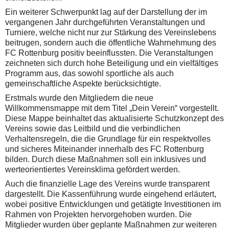
Ein weiterer Schwerpunkt lag auf der Darstellung der im
vergangenen Jahr durchgeführten Veranstaltungen und
Turniere, welche nicht nur zur Stärkung des Vereinslebens
beitrugen, sondern auch die öffentliche Wahrnehmung des
FC Rottenburg positiv beeinflussten. Die Veranstaltungen
zeichneten sich durch hohe Beteiligung und ein vielfältiges
Programm aus, das sowohl sportliche als auch
gemeinschaftliche Aspekte berücksichtigte.
Erstmals wurde den Mitgliedern die neue
Willkommensmappe mit dem Titel „Dein Verein“ vorgestellt.
Diese Mappe beinhaltet das aktualisierte Schutzkonzept des
Vereins sowie das Leitbild und die verbindlichen
Verhaltensregeln, die die Grundlage für ein respektvolles
und sicheres Miteinander innerhalb des FC Rottenburg
bilden. Durch diese Maßnahmen soll ein inklusives und
werteorientiertes Vereinsklima gefördert werden.
Auch die finanzielle Lage des Vereins wurde transparent
dargestellt. Die Kassenführung wurde eingehend erläutert,
wobei positive Entwicklungen und getätigte Investitionen im
Rahmen von Projekten hervorgehoben wurden. Die
Mitglieder wurden über geplante Maßnahmen zur weiteren