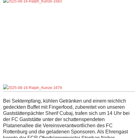
Bei Sektempfang, kühlen Getränken und einem reichlich
gedeckten Buffet mit Fingerfood, zubereitet von unseren
Gaststättenpächter Sherif Cubaj, trafen sich um 14 Uhr bei
der FC Gaststätte unter der schattenspendeten
Platanenallee die Vereinsverantwortlichen des FC
Rottenburg und die geladenen Sponsoren. Als Ehrengast
konnte der FCR Oberbürgermeister Stephan Neher