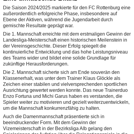
Die Saison 2024/2025 markierte für den FC Rottenburg eine
außerordentlich erfolgreiche Phase, insbesondere auf
Ebene der Aktiven, während die Jugendarbeit durch
gemischte Resultate geprägt war.
Die 1. Mannschaft erreichte mit dem erstmaligen Gewinn der
Landesliga-Meisterschaft einen historischen Meilenstein in
der Vereinsgeschichte. Dieser Erfolg spiegelt die
kontinuierliche Entwicklung und das hohe Leistungsniveau
des Teams wider und bildet eine solide Grundlage für
zukünftige Herausforderungen.
Die 2. Mannschaft sicherte sich am Ende souverän den
Klassenerhalt, was unter dem Trainer Klaus Glöckle als
Zeichen einer stabilen und vielversprechenden sportlichen
Ausrichtung gewertet werden konnte. Das neue Trainerduo
Enzo Fortuna und Michi Garus haben es verstanden, die
Spieler weiter zu motivieren und gezielt weiterzuentwickeln,
um die Mannschaft konkurrenzfähig zu halten.
Auch die Damenmannschaft präsentierte sich in
beeindruckender Form. Mit dem Gewinn der
Vizemeisterschaft in der Bezirksliga Alb gelang den