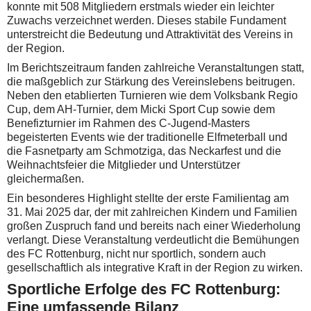
konnte mit 508 Mitgliedern erstmals wieder ein leichter
Zuwachs verzeichnet werden. Dieses stabile Fundament
unterstreicht die Bedeutung und Attraktivität des Vereins in
der Region.
Im Berichtszeitraum fanden zahlreiche Veranstaltungen statt,
die maßgeblich zur Stärkung des Vereinslebens beitrugen.
Neben den etablierten Turnieren wie dem Volksbank Regio
Cup, dem AH-Turnier, dem Micki Sport Cup sowie dem
Benefizturnier im Rahmen des C-Jugend-Masters
begeisterten Events wie der traditionelle Elfmeterball und
die Fasnetparty am Schmotziga, das Neckarfest und die
Weihnachtsfeier die Mitglieder und Unterstützer
gleichermaßen.
Ein besonderes Highlight stellte der erste Familientag am
31. Mai 2025 dar, der mit zahlreichen Kindern und Familien
großen Zuspruch fand und bereits nach einer Wiederholung
verlangt. Diese Veranstaltung verdeutlicht die Bemühungen
des FC Rottenburg, nicht nur sportlich, sondern auch
gesellschaftlich als integrative Kraft in der Region zu wirken.
Sportliche Erfolge des FC Rottenburg:
Eine umfassende Bilanz