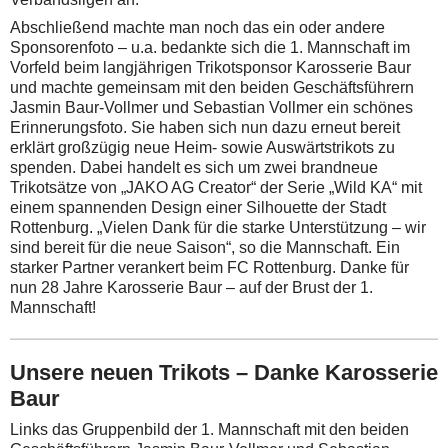
Abschließend machte man noch das ein oder andere
Sponsorenfoto – u.a. bedankte sich die 1. Mannschaft im
Vorfeld beim langjährigen Trikotsponsor Karosserie Baur
und machte gemeinsam mit den beiden Geschäftsführern
Jasmin Baur-Vollmer und Sebastian Vollmer ein schönes
Erinnerungsfoto. Sie haben sich nun dazu erneut bereit
erklärt großzügig neue Heim- sowie Auswärtstrikots zu
spenden. Dabei handelt es sich um zwei brandneue
Trikotsätze von „JAKO AG Creator“ der Serie „Wild KA“ mit
einem spannenden Design einer Silhouette der Stadt
Rottenburg. „Vielen Dank für die starke Unterstützung – wir
sind bereit für die neue Saison“, so die Mannschaft. Ein
starker Partner verankert beim FC Rottenburg. Danke für
nun 28 Jahre Karosserie Baur – auf der Brust der 1.
Mannschaft!
Unsere neuen Trikots – Danke Karosserie
Baur
Links das Gruppenbild der 1. Mannschaft mit den beiden