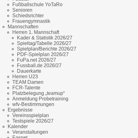
Fußballschule YoTaRo
Senioren
Schiedsrichter
Frauengymnastik
Mannschaften
Herren 1. Mannschaft
Kader & Statistik 2026/27
Spieltag/Tabelle 2026/27
Spielplan/Berichte 2026/27
PDF-Spielplan 2026/27
FuPa.net 2026/27
Fussball.de 2026/27
Dauerkarte
Herren U23
TEAM Damen
FCR-Talente
Platzbelegung „teamup“
Anmeldung Probetraining
wfv-Bestimmungen
Ergebnisse
Vereinsspielplan
Testspiele 2026/27
Kalender
Veranstaltungen
Fasnet