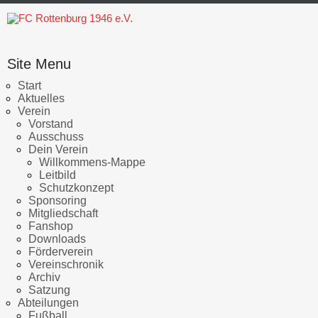
Site Menu
Start
Aktuelles
Verein
Vorstand
Ausschuss
Dein Verein
Willkommens-Mappe
Leitbild
Schutzkonzept
Sponsoring
Mitgliedschaft
Fanshop
Downloads
Förderverein
Vereinschronik
Archiv
Satzung
Abteilungen
Fußball