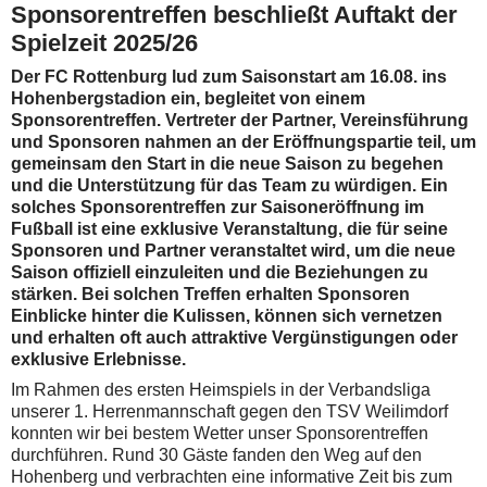
Sponsorentreffen beschließt Auftakt der
Spielzeit 2025/26
Der FC Rottenburg lud zum Saisonstart am 16.08. ins
Hohenbergstadion ein, begleitet von einem
Sponsorentreffen. Vertreter der Partner, Vereinsführung
und Sponsoren nahmen an der Eröffnungspartie teil, um
gemeinsam den Start in die neue Saison zu begehen
und die Unterstützung für das Team zu würdigen. Ein
solches Sponsorentreffen zur Saisoneröffnung im
Fußball ist eine exklusive Veranstaltung, die für seine
Sponsoren und Partner veranstaltet wird, um die neue
Saison offiziell einzuleiten und die Beziehungen zu
stärken. Bei solchen Treffen erhalten Sponsoren
Einblicke hinter die Kulissen, können sich vernetzen
und erhalten oft auch attraktive Vergünstigungen oder
exklusive Erlebnisse.
Im Rahmen des ersten Heimspiels in der Verbandsliga
unserer 1. Herrenmannschaft gegen den TSV Weilimdorf
konnten wir bei bestem Wetter unser Sponsorentreffen
durchführen. Rund 30 Gäste fanden den Weg auf den
Hohenberg und verbrachten eine informative Zeit bis zum