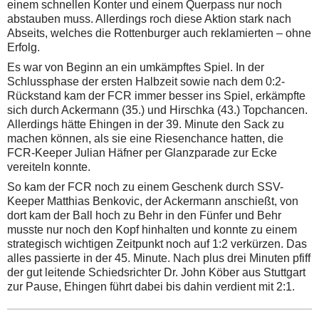
einem schnellen Konter und einem Querpass nur noch
abstauben muss. Allerdings roch diese Aktion stark nach
Abseits, welches die Rottenburger auch reklamierten – ohne
Erfolg.
Es war von Beginn an ein umkämpftes Spiel. In der
Schlussphase der ersten Halbzeit sowie nach dem 0:2-
Rückstand kam der FCR immer besser ins Spiel, erkämpfte
sich durch Ackermann (35.) und Hirschka (43.) Topchancen.
Allerdings hätte Ehingen in der 39. Minute den Sack zu
machen können, als sie eine Riesenchance hatten, die
FCR-Keeper Julian Häfner per Glanzparade zur Ecke
vereiteln konnte.
So kam der FCR noch zu einem Geschenk durch SSV-
Keeper Matthias Benkovic, der Ackermann anschießt, von
dort kam der Ball hoch zu Behr in den Fünfer und Behr
musste nur noch den Kopf hinhalten und konnte zu einem
strategisch wichtigen Zeitpunkt noch auf 1:2 verkürzen. Das
alles passierte in der 45. Minute. Nach plus drei Minuten pfiff
der gut leitende Schiedsrichter Dr. John Köber aus Stuttgart
zur Pause, Ehingen führt dabei bis dahin verdient mit 2:1.