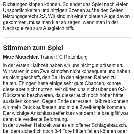
Richtungen kippen können. So endet das Spiel nach vielen
Unsportlichkeiten und hitzigen Szenen auf beiden Seiten
leistungsgerecht 2:2. Wir sind mit einem blauen Auge davon
gekommen, muss man klar so sagen, wenn man in der
Nachspielzeit zum Ausgleich trifft.
Stimmen zum Spiel
Marc Mutschler
, Trainer FC Rottenburg
In der ersten Halbzeit haben wir uns nicht gut präsentiert.
Wir waren in den Zweikämpfen nicht konsequent und haben
es nicht geschafft, den Ball in den eigenen Reihen zu
halten. Ehingen hatte einige sehr gute Chancen, konnte
diese aber nicht nutzen. Wir dürfen uns nicht über den 0:2-
Rückstand beschweren, da dieser auch noch höher hätte
ausfallen können. Gegen Ende der ersten Halbzeit konnten
wir mehr Druck aufbauen und in die Zweikämpfe kommen.
Der wichtige Anschlusstreffer kurz vor dem Halbzeitpfiff war
dann die verdiente Belohnung.
In der zweiten Halbzeit war es ein offener Schlagabtausch,
bei dem sicherlich noch 3-4 Tore hätten fallen können oder