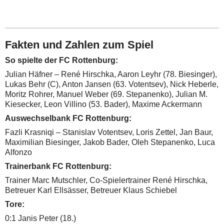
Fakten und Zahlen zum Spiel
So spielte der FC Rottenburg
:
Julian Häfner – René Hirschka, Aaron Leyhr (78. Biesinger),
Lukas Behr (C), Anton Jansen (63. Votentsev), Nick Heberle,
Moritz Rohrer, Manuel Weber (69. Stepanenko), Julian M.
Kiesecker, Leon Villino (53. Bader), Maxime Ackermann
Auswechselbank FC Rottenburg:
Fazli Krasniqi –
Stanislav Votentsev, Loris Zettel,
Jan Baur,
Maximilian Biesinger, Jakob Bader, Oleh Stepanenko, Luca
Alfonzo
Trainerbank FC Rottenburg:
Trainer Marc Mutschler, Co-Spielertrainer René Hirschka,
Betreuer Karl Ellsässer, Betreuer Klaus Schiebel
Tore:
0:1 Janis Peter (18.)