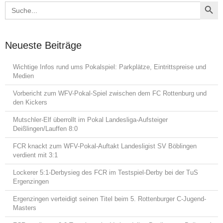
Search Button
Search
for:
Neueste Beiträge
Wichtige Infos rund ums Pokalspiel: Parkplätze, Eintrittspreise und
Medien
Vorbericht zum WFV-Pokal-Spiel zwischen dem FC Rottenburg und
den Kickers
Mutschler-Elf überrollt im Pokal Landesliga-Aufsteiger
Deißlingen/Lauffen 8:0
FCR knackt zum WFV-Pokal-Auftakt Landesligist SV Böblingen
verdient mit 3:1
Lockerer 5:1-Derbysieg des FCR im Testspiel-Derby bei der TuS
Ergenzingen
Ergenzingen verteidigt seinen Titel beim 5. Rottenburger C-Jugend-
Masters