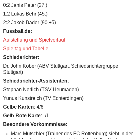
0:2 Janis Peter (27.)
1:2 Lukas Behr (45.)
2:2 Jakob Bader (90.+5)
Fussball.de:
Aufstellung und Spielverlauf
Spieltag und Tabelle
Schiedsrichter:
Dr. John Köber
(ABV Stuttgart, Schiedsrichtergruppe
Stuttgart)
Schiedsrichter-Assistenten:
Stephan Nerlich (TSV Heumaden)
Yunus Kunstreich (TV Echterdingen)
Gelbe Karten:
4/6
Gelb-Rote Karte:
-/1
Besondere Vorkommnisse:
Marc Mutschler (Trainer des FC Rottenburg) sieht in der