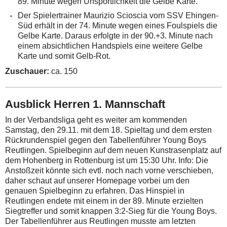
89. Minute wegen Unsportlichkeit die Gelbe Karte.
Der Spielertrainer Maurizio Scioscia vom SSV Ehingen-
Süd erhält in der 74. Minute wegen eines Foulspiels die
Gelbe Karte. Daraus erfolgte in der 90.+3. Minute nach
einem absichtlichen Handspiels eine weitere Gelbe
Karte und somit Gelb-Rot.
Zuschauer:
ca. 150
Ausblick Herren 1. Mannschaft
In der Verbandsliga geht es weiter am kommenden
Samstag, den 29.11. mit dem 18. Spieltag und dem ersten
Rückrundenspiel gegen den Tabellenführer Young Boys
Reutlingen. Spielbeginn auf dem neuen Kunstrasenplatz auf
dem Hohenberg in Rottenburg ist um 15:30 Uhr. Info: Die
Anstoßzeit könnte sich evtl. noch nach vorne verschieben,
daher schaut auf unserer Homepage vorbei um den
genauen Spielbeginn zu erfahren. Das Hinspiel in
Reutlingen endete mit einem in der 89. Minute erzielten
Siegtreffer und somit knappen 3:2-Sieg für die Young Boys.
Der Tabellenführer aus Reutlingen musste am letzten