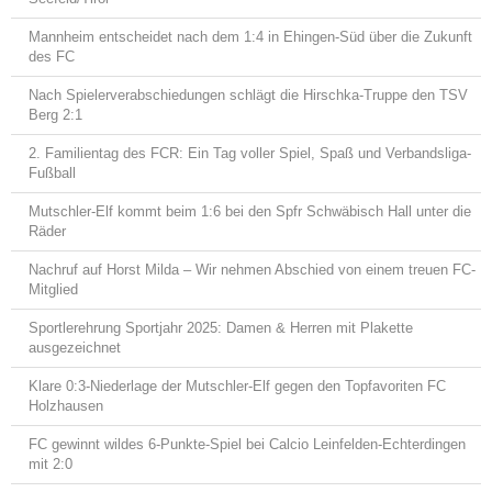
Mannheim entscheidet nach dem 1:4 in Ehingen-Süd über die Zukunft
des FC
Nach Spielerverabschiedungen schlägt die Hirschka-Truppe den TSV
Berg 2:1
2. Familientag des FCR: Ein Tag voller Spiel, Spaß und Verbandsliga-
Fußball
Mutschler-Elf kommt beim 1:6 bei den Spfr Schwäbisch Hall unter die
Räder
Nachruf auf Horst Milda – Wir nehmen Abschied von einem treuen FC-
Mitglied
Sportlerehrung Sportjahr 2025: Damen & Herren mit Plakette
ausgezeichnet
Klare 0:3-Niederlage der Mutschler-Elf gegen den Topfavoriten FC
Holzhausen
FC gewinnt wildes 6-Punkte-Spiel bei Calcio Leinfelden-Echterdingen
mit 2:0