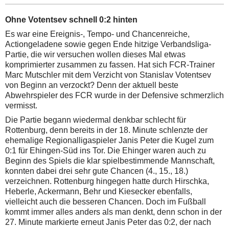
Ohne Votentsev schnell 0:2 hinten
Es war eine Ereignis-, Tempo- und Chancenreiche,
Actiongeladene sowie gegen Ende hitzige Verbandsliga-
Partie, die wir versuchen wollen dieses Mal etwas
komprimierter zusammen zu fassen. Hat sich FCR-Trainer
Marc Mutschler mit dem Verzicht von Stanislav Votentsev
von Beginn an verzockt? Denn der aktuell beste
Abwehrspieler des FCR wurde in der Defensive schmerzlich
vermisst.
Die Partie begann wiedermal denkbar schlecht für
Rottenburg, denn bereits in der 18. Minute schlenzte der
ehemalige Regionalligaspieler Janis Peter die Kugel zum
0:1 für Ehingen-Süd ins Tor. Die Ehinger waren auch zu
Beginn des Spiels die klar spielbestimmende Mannschaft,
konnten dabei drei sehr gute Chancen (4., 15., 18.)
verzeichnen. Rottenburg hingegen hatte durch Hirschka,
Heberle, Ackermann, Behr und Kiesecker ebenfalls,
vielleicht auch die besseren Chancen. Doch im Fußball
kommt immer alles anders als man denkt, denn schon in der
27. Minute markierte erneut Janis Peter das 0:2, der nach