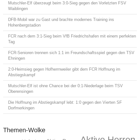
Mutschler-Elf überzeugt beim 3:0-Sieg gegen den Vorletzten FSV
Waiblingen
DFB-Mobil war zu Gast und brachte modernes Training ins
Hohenbergstadion
FCR nach dem 3:1-Sieg beim VfB Friedrichshafen mit einem perfekten
Tag
FCR-Senioren trennen sich 1:1 im Freundschaftsspiel gegen den TSV
Ehningen
2:0-Heimsieg gegen Hofherrnweiler gibt dem FCR Hoffnung im
Abstiegskampf
Mutschler-Elf ist ohne Chance bei der 0:1-Niederlage beim TSV
Oberensingen
Die Hoffnung im Abstiegskampf lebt: 1:0 gegen den Vierten SF
Dorfmerkingen
Themen-Wolke
Aktive Herren