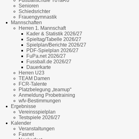
Fußballschule YoTaRo
Senioren
Schiedsrichter
Frauengymnastik
Mannschaften
Herren 1. Mannschaft
Kader & Statistik 2026/27
Spieltag/Tabelle 2026/27
Spielplan/Berichte 2026/27
PDF-Spielplan 2026/27
FuPa.net 2026/27
Fussball.de 2026/27
Dauerkarte
Herren U23
TEAM Damen
FCR-Talente
Platzbelegung „teamup“
Anmeldung Probetraining
wfv-Bestimmungen
Ergebnisse
Vereinsspielplan
Testspiele 2026/27
Kalender
Veranstaltungen
Fasnet