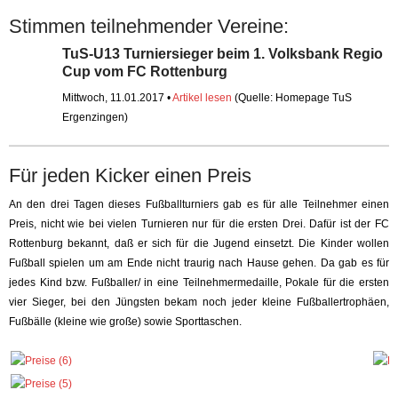
Stimmen teilnehmender Vereine:
TuS-U13 Turniersieger beim 1. Volksbank Regio
Cup vom FC Rottenburg
Mittwoch, 11.01.2017 •
Artikel lesen
(Quelle: Homepage TuS
Ergenzingen)
Für jeden Kicker einen Preis
An den drei Tagen dieses Fußballturniers gab es für alle Teilnehmer einen
Preis, nicht wie bei vielen Turnieren nur für die ersten Drei. Dafür ist der FC
Rottenburg bekannt, daß er sich für die Jugend einsetzt. Die Kinder wollen
Fußball spielen um am Ende nicht traurig nach Hause gehen. Da gab es für
jedes Kind bzw. Fußballer/ in eine Teilnehmermedaille, Pokale für die ersten
vier Sieger, bei den Jüngsten bekam noch jeder kleine Fußballertrophäen,
Fußbälle (kleine wie große) sowie Sporttaschen.