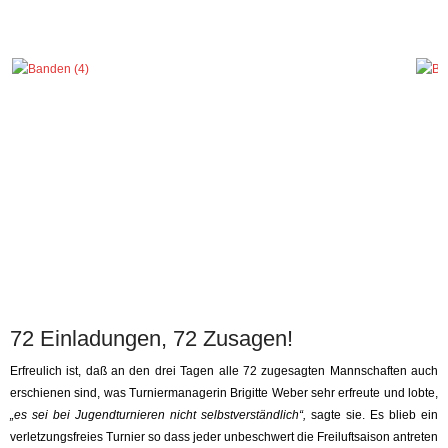
72 Einladungen, 72 Zusagen!
Erfreulich ist, daß an den drei Tagen alle 72 zugesagten Mannschaften auch
erschienen sind, was Turniermanagerin Brigitte Weber sehr erfreute und lobte,
„es sei bei Jugendturnieren nicht selbstverständlich“,
sagte sie. Es blieb ein
verletzungsfreies Turnier so dass jeder unbeschwert die Freiluftsaison antreten