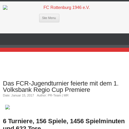
Site Menu
Das FCR-Jugendturnier feierte mit dem 1.
Volksbank Regio Cup Premiere
Date: Januar 15, 2017
Author: PR-Team | MR
6 Turniere, 156 Spiele, 1456 Spielminuten
und 622 Tore