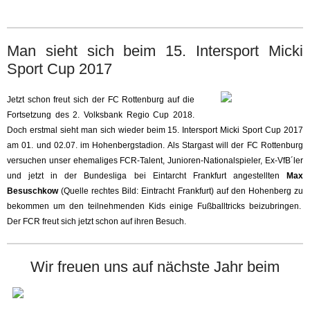
Man sieht sich beim 15. Intersport Micki
Sport Cup 2017
Jetzt schon freut sich der FC Rottenburg auf die
Fortsetzung des 2. Volksbank Regio Cup 2018.
Doch erstmal sieht man sich wieder beim 15. Intersport Micki Sport Cup 2017
am 01. und 02.07. im Hohenbergstadion. Als Stargast will der FC Rottenburg
versuchen unser ehemaliges FCR-Talent, Junioren-Nationalspieler, Ex-VfB´ler
und jetzt in der Bundesliga bei Eintarcht Frankfurt angestellten
Max
Besuschkow
(Quelle rechtes Bild: Eintracht Frankfurt) auf den Hohenberg zu
bekommen um den teilnehmenden Kids einige Fußballtricks beizubringen.
Der FCR freut sich jetzt schon auf ihren Besuch.
Wir freuen uns auf nächste Jahr beim