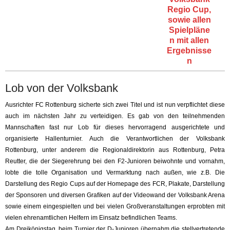
Lob von der Volksbank
Ausrichter FC Rottenburg sicherte sich zwei Titel und ist nun verpflichtet diese
auch im nächsten Jahr zu verteidigen. Es gab von den teilnehmenden
Mannschaften fast nur Lob für dieses hervorragend ausgerichtete und
organisierte Hallenturnier. Auch die Verantwortlichen der Volksbank
Rottenburg, unter anderem die Regionaldirektorin aus Rottenburg, Petra
Reutter, die der Siegerehrung bei den F2-Junioren beiwohnte und vornahm,
lobte die tolle Organisation und Vermarktung nach außen, wie z.B. Die
Darstellung des Regio Cups auf der Homepage des FCR, Plakate, Darstellung
der Sponsoren und diversen Grafiken auf der Videowand der Volksbank Arena
sowie einem eingespielten und bei vielen Großveranstaltungen erprobten mit
vielen ehrenamtlichen Helfern im Einsatz befindlichen Teams.
Am Dreikönigstag, beim Turnier der D-Junioren übernahm die stellvertretende