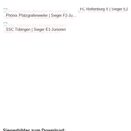
FC Rottenburg II | Sieger E2-
Phönix Pfalzgrafenweiler | Sieger F2-Junioren
SSC Tübingen | Sieger E1-Junioren
Siegerbilder zum Download: