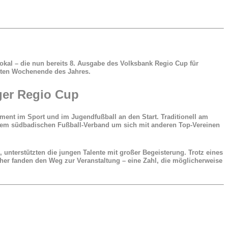
okal – die nun bereits 8. Ausgabe des Volksbank Regio Cup für
rsten Wochenende des Jahres.
ger Regio Cup
ent im Sport und im Jugendfußball an den Start. Traditionell am
 dem südbadischen Fußball-Verband um sich mit anderen Top-Vereinen
 unterstützten die jungen Talente mit großer Begeisterung. Trotz eines
her fanden den Weg zur Veranstaltung – eine Zahl, die möglicherweise