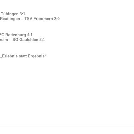
 Tübingen 3:1
 Reutlingen – TSV Frommern 2:0
FC Rottenburg 4:1
heim – SG Gäufelden 2:1
 „Erlebnis statt Ergebnis“