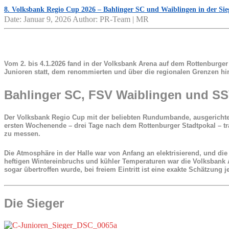
8. Volksbank Regio Cup 2026 – Bahlinger SC und Waiblingen in der Sieg
Date: Januar 9, 2026
Author: PR-Team | MR
Vom 2. bis 4.1.2026 fand in der Volksbank Arena auf dem Rottenburger
Junioren statt, dem renommierten und über die regionalen Grenzen h
Bahlinger SC, FSV Waiblingen und SS
Der
Volksbank Regio Cup
mit der beliebten Rundumbande, ausgerichtet
ersten Wochenende – drei Tage nach dem Rottenburger Stadtpokal – t
zu messen.
Die Atmosphäre in der Halle war von Anfang an elektrisierend, und die 
heftigen Wintereinbruchs und kühler Temperaturen war die Volksbank A
sogar übertroffen wurde, bei freiem Eintritt ist eine exakte Schätzung j
Die Sieger