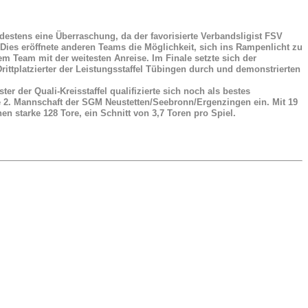
destens eine Überraschung, da der favorisierte Verbandsligist FSV
 Dies eröffnete anderen Teams die Möglichkeit, sich ins Rampenlicht zu
 Team mit der weitesten Anreise. Im Finale setzte sich der
ittplatzierter der Leistungsstaffel Tübingen durch und demonstrierten
 der Quali-Kreisstaffel qualifizierte sich noch als bestes
e 2. Mannschaft der SGM Neustetten/Seebronn/Ergenzingen ein. Mit 19
n starke 128 Tore, ein Schnitt von 3,7 Toren pro Spiel.