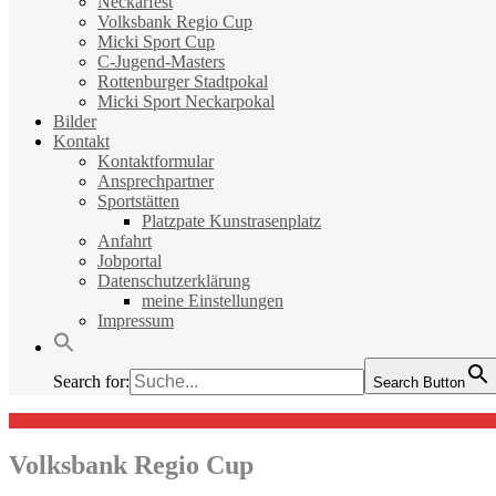
Neckarfest
Volksbank Regio Cup
Micki Sport Cup
C-Jugend-Masters
Rottenburger Stadtpokal
Micki Sport Neckarpokal
Bilder
Kontakt
Kontaktformular
Ansprechpartner
Sportstätten
Platzpate Kunstrasenplatz
Anfahrt
Jobportal
Datenschutzerklärung
meine Einstellungen
Impressum
Search for:
Search Button
Volksbank Regio Cup