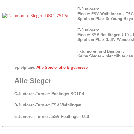
D-Junioren:
Finale: FSV Waiblingen – TSG
Spiel um Platz 3: Young Boys
E-Junioren:
Finale: SSV Reutlingen U10 – 
Spiel um Platz 3: SV Wendels
F-Junioren und Bambini:
Keine Sieger – hier zählte das
Spielpläne:
Alle Spiele, alle Ergebnisse
Alle Sieger
C-Junioren-Turnier:
Bahlinger SC U14
D-Junioren-Turnier:
FSV Waiblingen
E-Junioren-Turnier:
SSV Reutlingen U10