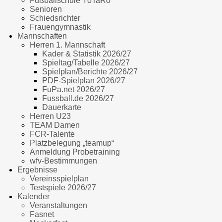
Fußballschule YoTaRo
Senioren
Schiedsrichter
Frauengymnastik
Mannschaften
Herren 1. Mannschaft
Kader & Statistik 2026/27
Spieltag/Tabelle 2026/27
Spielplan/Berichte 2026/27
PDF-Spielplan 2026/27
FuPa.net 2026/27
Fussball.de 2026/27
Dauerkarte
Herren U23
TEAM Damen
FCR-Talente
Platzbelegung „teamup“
Anmeldung Probetraining
wfv-Bestimmungen
Ergebnisse
Vereinsspielplan
Testspiele 2026/27
Kalender
Veranstaltungen
Fasnet