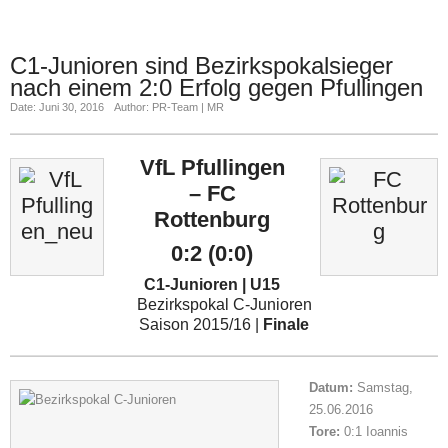
C1-Junioren sind Bezirkspokalsieger
nach einem 2:0 Erfolg gegen Pfullingen
Date: Juni 30, 2016
Author: PR-Team | MR
VfL Pfullingen
– FC
Rottenburg
0:2 (0:0)
C1-Junioren | U15
Bezirkspokal C-Junioren
Saison 2015/16 |
Finale
Datum:
Samstag,
25.06.2016
Tore:
0:1 Ioannis