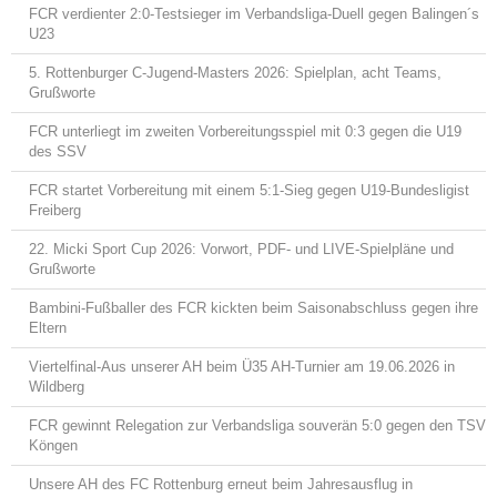
FCR verdienter 2:0-Testsieger im Verbandsliga-Duell gegen Balingen´s
U23
5. Rottenburger C-Jugend-Masters 2026: Spielplan, acht Teams,
Grußworte
FCR unterliegt im zweiten Vorbereitungsspiel mit 0:3 gegen die U19
des SSV
FCR startet Vorbereitung mit einem 5:1-Sieg gegen U19-Bundesligist
Freiberg
22. Micki Sport Cup 2026: Vorwort, PDF- und LIVE-Spielpläne und
Grußworte
Bambini-Fußballer des FCR kickten beim Saisonabschluss gegen ihre
Eltern
Viertelfinal-Aus unserer AH beim Ü35 AH-Turnier am 19.06.2026 in
Wildberg
FCR gewinnt Relegation zur Verbandsliga souverän 5:0 gegen den TSV
Köngen
Unsere AH des FC Rottenburg erneut beim Jahresausflug in