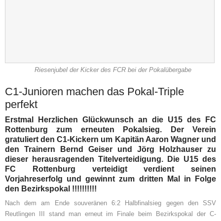
Riesenjubel der Kicker des FCR bei der Pokalübergabe
C1-Junioren machen das Pokal-Triple
perfekt
Erstmal Herzlichen Glückwunsch an die U15 des FC
Rottenburg zum erneuten Pokalsieg. Der Verein
gratuliert den C1-Kickern um Kapitän Aaron Wagner und
den Trainern Bernd Geiser und Jörg Holzhauser zu
dieser herausragenden Titelverteidigung. Die U15 des
FC Rottenburg verteidigt verdient seinen
Vorjahreserfolg und gewinnt zum dritten Mal in Folge
den Bezirkspokal !!!!!!!!!!
Nach dem am Ende souveränen 6:2 Halbfinalsieg gegen den SSV
Reutlingen III stand man erneut im Finale beim Bezirkspokal der C-