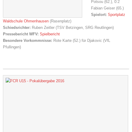
Potsou (62.), 0:2
Fabian Geiser (65.)
Spielort:
Sportplatz
Waldschule Ohmenhausen
(Rasenplatz)
Schiedsrichter:
Ruben Zeitler (TSV Betzingen, SRG
Reutlingen
)
Pressebericht WFV:
Spielbericht
Besondere Vorkommnisse:
Rote Karte (52.) für Djakovic (VfL
Pfullingen)