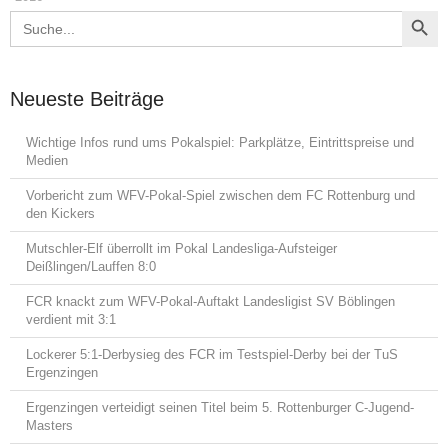
Search Button
Search
for:
Neueste Beiträge
Wichtige Infos rund ums Pokalspiel: Parkplätze, Eintrittspreise und
Medien
Vorbericht zum WFV-Pokal-Spiel zwischen dem FC Rottenburg und
den Kickers
Mutschler-Elf überrollt im Pokal Landesliga-Aufsteiger
Deißlingen/Lauffen 8:0
FCR knackt zum WFV-Pokal-Auftakt Landesligist SV Böblingen
verdient mit 3:1
Lockerer 5:1-Derbysieg des FCR im Testspiel-Derby bei der TuS
Ergenzingen
Ergenzingen verteidigt seinen Titel beim 5. Rottenburger C-Jugend-
Masters