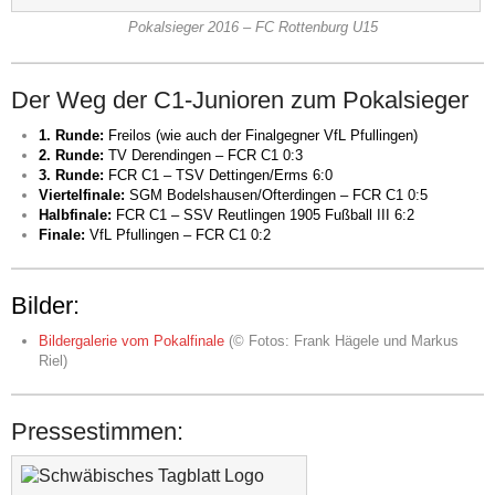
Pokalsieger 2016 – FC Rottenburg U15
Der Weg der C1-Junioren zum Pokalsieger
1. Runde:
Freilos (wie auch der Finalgegner VfL Pfullingen)
2. Runde:
TV Derendingen – FCR C1 0:3
3. Runde:
FCR C1 – TSV Dettingen/Erms 6:0
Viertelfinale:
SGM Bodelshausen/Ofterdingen – FCR C1 0:5
Halbfinale:
FCR C1 – SSV Reutlingen 1905 Fußball III 6:2
Finale:
VfL Pfullingen – FCR C1 0:2
Bilder:
Bildergalerie vom Pokalfinale
(© Fotos: Frank Hägele und Markus
Riel)
Pressestimmen: