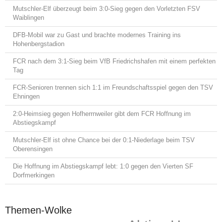
Mutschler-Elf überzeugt beim 3:0-Sieg gegen den Vorletzten FSV
Waiblingen
DFB-Mobil war zu Gast und brachte modernes Training ins
Hohenbergstadion
FCR nach dem 3:1-Sieg beim VfB Friedrichshafen mit einem perfekten
Tag
FCR-Senioren trennen sich 1:1 im Freundschaftsspiel gegen den TSV
Ehningen
2:0-Heimsieg gegen Hofherrnweiler gibt dem FCR Hoffnung im
Abstiegskampf
Mutschler-Elf ist ohne Chance bei der 0:1-Niederlage beim TSV
Oberensingen
Die Hoffnung im Abstiegskampf lebt: 1:0 gegen den Vierten SF
Dorfmerkingen
Themen-Wolke