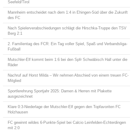
Seefeld/Tirol
Mannheim entscheidet nach dem 1:4 in Ehingen-Süd über die Zukunft
des FC
Nach Spielerverabschiedungen schlägt die Hirschka-Truppe den TSV
Berg 2:1
2. Familientag des FCR: Ein Tag voller Spiel, Spaß und Verbandsliga-
Fußball
Mutschler-Elf kommt beim 1:6 bei den Spfr Schwäbisch Hall unter die
Räder
Nachruf auf Horst Milda – Wir nehmen Abschied von einem treuen FC-
Mitglied
Sportlerehrung Sportjahr 2025: Damen & Herren mit Plakette
ausgezeichnet
Klare 0:3-Niederlage der Mutschler-Elf gegen den Topfavoriten FC
Holzhausen
FC gewinnt wildes 6-Punkte-Spiel bei Calcio Leinfelden-Echterdingen
mit 2:0