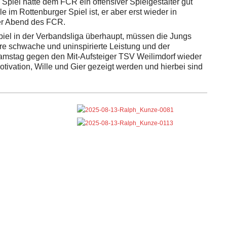
 Spiel hätte dem FCR ein offensiver Spielgestalter gut
e im Rottenburger Spiel ist, er aber erst wieder in
 der Abend des FCR.
el in der Verbandsliga überhaupt, müssen die Jungs
re schwache und uninspirierte Leistung und der
 Samstag gegen den Mit-Aufsteiger TSV Weilimdorf wieder
otivation, Wille und Gier gezeigt werden und hierbei sind