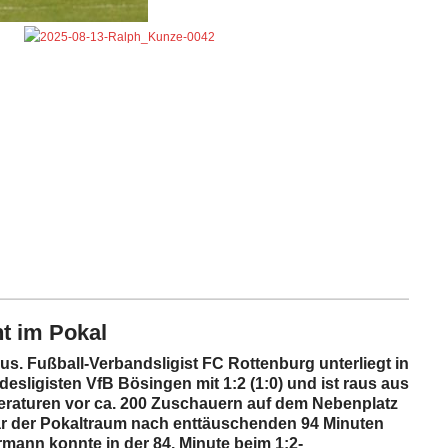
t im Pokal
s. Fußball-Verbandsligist FC Rottenburg unterliegt in
sligisten VfB Bösingen mit 1:2 (1:0) und ist raus aus
raturen vor ca. 200 Zuschauern auf dem Nebenplatz
r der Pokaltraum nach enttäuschenden 94 Minuten
ann konnte in der 84. Minute beim 1:2-