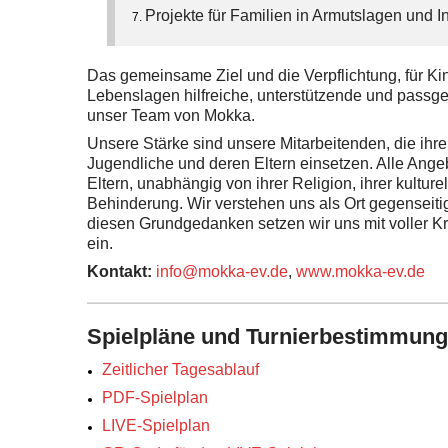
Projekte für Familien in Armutslagen und I
Das gemeinsame Ziel und die Verpflichtung, für Kin
Lebenslagen hilfreiche, unterstützende und pass
unser Team von Mokka.
Unsere Stärke sind unsere Mitarbeitenden, die ihre
Jugendliche und deren Eltern einsetzen. Alle Ange
Eltern, unabhängig von ihrer Religion, ihrer kultur
Behinderung. Wir verstehen uns als Ort gegenseit
diesen Grundgedanken setzen wir uns mit voller Kraf
ein.
Kontakt:
info@mokka-ev.de
,
www.mokka-ev.de
Spielpläne und Turnierbestimmun
Zeitlicher Tagesablauf
PDF-Spielplan
LIVE-Spielplan