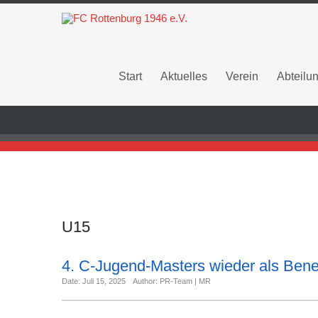
Start
Aktuelles
Verein
Abteilu
U15
4. C-Jugend-Masters wieder als Benefi
Date: Juli 15, 2025
Author: PR-Team | MR