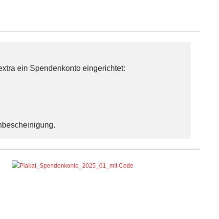
extra ein Spendenkonto eingerichtet:
nbescheinigung.