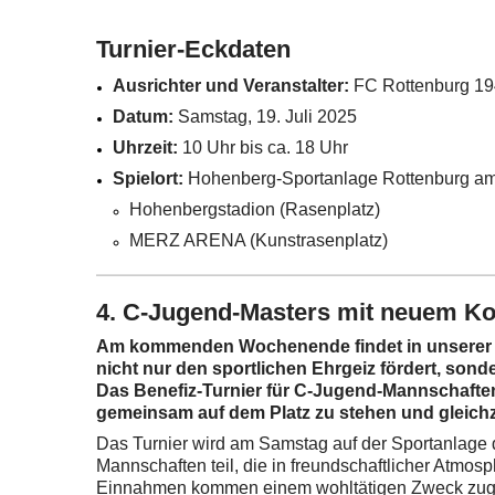
Turnier-Eckdaten
Ausrichter und Veranstalter:
FC Rottenburg 19
Datum:
Samstag, 19. Juli 2025
Uhrzeit:
10 Uhr bis ca. 18 Uhr
Spielort:
Hohenberg-Sportanlage Rottenburg a
Hohenbergstadion (Rasenplatz)
MERZ ARENA (Kunstrasenplatz)
4. C-Jugend-Masters mit neuem Ko
Am kommenden Wochenende findet in unserer St
nicht nur den sportlichen Ehrgeiz fördert, sonde
Das Benefiz-Turnier für C-Jugend-Mannschaften
gemeinsam auf dem Platz zu stehen und gleichze
Das Turnier wird am Samstag auf der Sportanlage
Mannschaften teil, die in freundschaftlicher Atmosph
Einnahmen kommen einem wohltätigen Zweck zugut