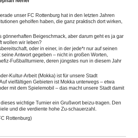
tephan Neher
erade unser FC Rottenburg hat in den letzten Jahren
titutionen geholfen haben, die ganz praktisch dort wirken,
s gönnerhaften Beigeschmack, aber darum geht es ja gar
ft wollen wir leben?
ereitschaft, oder in einer, in der jede*r nur auf seinen
t seine Antwort gegeben – nicht in großen Worten,
fiz-Fußballturniere, deren jüngstes nun in diesem Jahr
er-Kultur-Arbeit (Mokka) ist für unsere Stadt
Auf vielfältigen Gebieten ist Mokka unterwegs – etwa
der mit dem Spielemobil – das macht unsere Stadt damit
r dieses wichtige Turnier ein Grußwort beizu-tragen. Den
ele und die verdiente hohe Zu-schauerzahl.
FC Rottenburg)