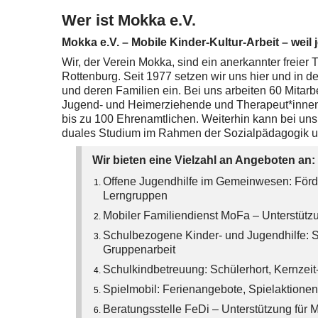
Wer ist Mokka e.V.
Mokka e.V. – Mobile Kinder-Kultur-Arbeit – weil 
Wir, der Verein Mokka, sind ein anerkannter freier 
Rottenburg. Seit 1977 setzen wir uns hier und in 
und deren Familien ein. Bei uns arbeiten 60 Mitarbe
Jugend- und Heimerziehende und Therapeut*innen.
bis zu 100 Ehrenamtlichen. Weiterhin kann bei uns 
duales Studium im Rahmen der Sozialpädagogik und
Wir bieten eine Vielzahl an Angeboten an:
Offene Jugendhilfe im Gemeinwesen: Förd
Lerngruppen
Mobiler Familiendienst MoFa – Unterstützu
Schulbezogene Kinder- und Jugendhilfe: S
Gruppenarbeit
Schulkindbetreuung: Schülerhort, Kernzei
Spielmobil: Ferienangebote, Spielaktionen
Beratungsstelle FeDi – Unterstützung für