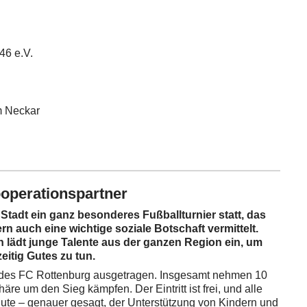
46 e.V.
m Neckar
operationspartner
adt ein ganz besonderes Fußballturnier statt, das
rn auch eine wichtige soziale Botschaft vermittelt.
 lädt junge Talente aus der ganzen Region ein, um
itig Gutes zu tun.
 des FC Rottenburg ausgetragen. Insgesamt nehmen 10
äre um den Sieg kämpfen. Der Eintritt ist frei, und alle
e – genauer gesagt, der Unterstützung von Kindern und