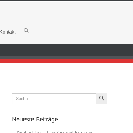
Kontakt
Search Button
Search
for:
Neueste Beiträge
Wichtige Infos rund ums Pokalspiel: Parkplätze,