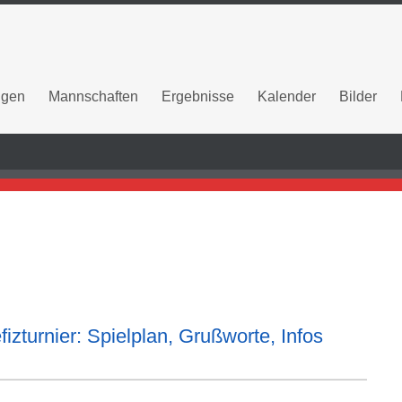
ngen
Mannschaften
Ergebnisse
Kalender
Bilder
zturnier: Spielplan, Grußworte, Infos