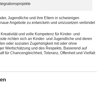
ntegrationsprojekte
der, Jugendliche und ihre Eltern in schwierigen
genaue Angebote zu entwickeln und umzusetzen verbindet
 Kreativität und volle Kompetenz für Kinder- und
bote richten sich an Kinder- und Jugendliche und deren
ellen oder sozialen Zugehörigkeit mit oder ohne
iger Wertschätzung und des Respekts. Basierend auf
t für Chancengleichheit, Toleranz, Offenheit und Vielfalt
gen