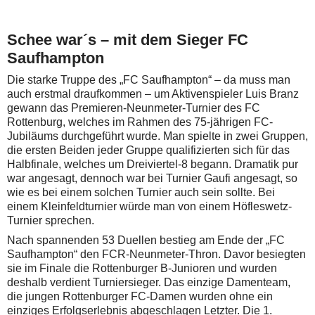
Schee war´s – mit dem Sieger FC
Saufhampton
Die starke Truppe des „FC Saufhampton“ – da muss man
auch erstmal draufkommen – um Aktivenspieler Luis Branz
gewann das Premieren-Neunmeter-Turnier des FC
Rottenburg, welches im Rahmen des 75-jährigen FC-
Jubiläums durchgeführt wurde. Man spielte in zwei Gruppen,
die ersten Beiden jeder Gruppe qualifizierten sich für das
Halbfinale, welches um Dreiviertel-8 begann. Dramatik pur
war angesagt, dennoch war bei Turnier Gaufi angesagt, so
wie es bei einem solchen Turnier auch sein sollte. Bei
einem Kleinfeldturnier würde man von einem Höfleswetz-
Turnier sprechen.
Nach spannenden 53 Duellen bestieg am Ende der „FC
Saufhampton“ den FCR-Neunmeter-Thron. Davor besiegten
sie im Finale die Rottenburger B-Junioren und wurden
deshalb verdient Turniersieger. Das einzige Damenteam,
die jungen Rottenburger FC-Damen wurden ohne ein
einziges Erfolgserlebnis abgeschlagen Letzter. Die 1.