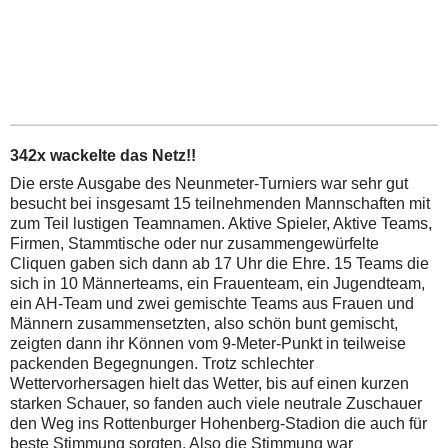
342x wackelte das Netz!!
Die erste Ausgabe des Neunmeter-Turniers war sehr gut
besucht bei insgesamt 15 teilnehmenden Mannschaften mit
zum Teil lustigen Teamnamen. Aktive Spieler, Aktive Teams,
Firmen, Stammtische oder nur zusammengewürfelte
Cliquen gaben sich dann ab 17 Uhr die Ehre. 15 Teams die
sich in 10 Männerteams, ein Frauenteam, ein Jugendteam,
ein AH-Team und zwei gemischte Teams aus Frauen und
Männern zusammensetzten, also schön bunt gemischt,
zeigten dann ihr Können vom 9-Meter-Punkt in teilweise
packenden Begegnungen. Trotz schlechter
Wettervorhersagen hielt das Wetter, bis auf einen kurzen
starken Schauer, so fanden auch viele neutrale Zuschauer
den Weg ins Rottenburger Hohenberg-Stadion die auch für
beste Stimmung sorgten. Also die Stimmung war