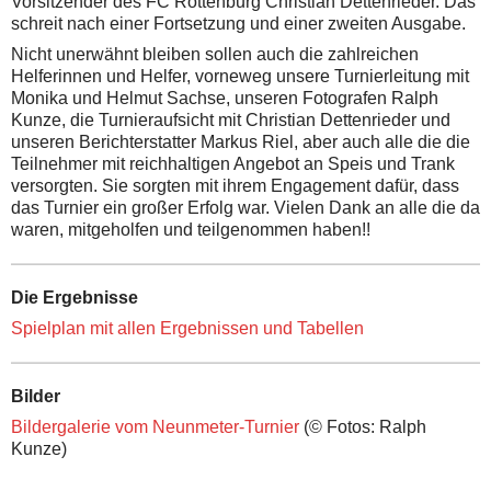
Vorsitzender des FC Rottenburg Christian Dettenrieder. Das
schreit nach einer Fortsetzung und einer zweiten Ausgabe.
Nicht unerwähnt bleiben sollen auch die zahlreichen
Helferinnen und Helfer, vorneweg unsere Turnierleitung mit
Monika und Helmut Sachse, unseren Fotografen Ralph
Kunze, die Turnieraufsicht mit Christian Dettenrieder und
unseren Berichterstatter Markus Riel, aber auch alle die die
Teilnehmer mit reichhaltigen Angebot an Speis und Trank
versorgten. Sie sorgten mit ihrem Engagement dafür, dass
das Turnier ein großer Erfolg war. Vielen Dank an alle die da
waren, mitgeholfen und teilgenommen haben!!
Die Ergebnisse
Spielplan mit allen Ergebnissen und Tabellen
Bilder
Bildergalerie vom Neunmeter-Turnier
(© Fotos: Ralph
Kunze)