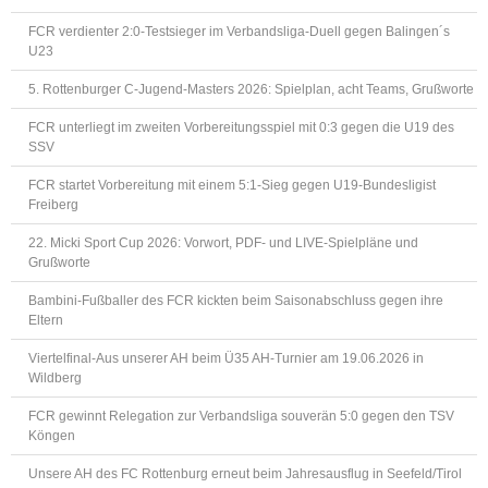
FCR verdienter 2:0-Testsieger im Verbandsliga-Duell gegen Balingen´s
U23
5. Rottenburger C-Jugend-Masters 2026: Spielplan, acht Teams, Grußworte
FCR unterliegt im zweiten Vorbereitungsspiel mit 0:3 gegen die U19 des
SSV
FCR startet Vorbereitung mit einem 5:1-Sieg gegen U19-Bundesligist
Freiberg
22. Micki Sport Cup 2026: Vorwort, PDF- und LIVE-Spielpläne und
Grußworte
Bambini-Fußballer des FCR kickten beim Saisonabschluss gegen ihre
Eltern
Viertelfinal-Aus unserer AH beim Ü35 AH-Turnier am 19.06.2026 in
Wildberg
FCR gewinnt Relegation zur Verbandsliga souverän 5:0 gegen den TSV
Köngen
Unsere AH des FC Rottenburg erneut beim Jahresausflug in Seefeld/Tirol