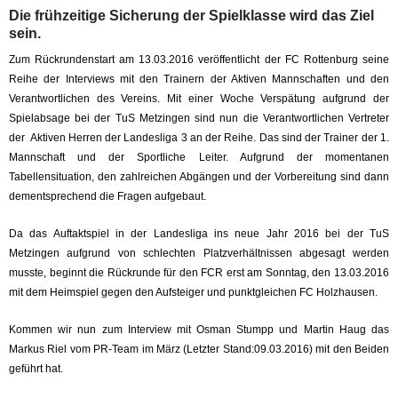
Die frühzeitige Sicherung der Spielklasse wird das Ziel
sein.
Zum Rückrundenstart am 13.03.2016 veröffentlicht der FC Rottenburg seine
Reihe der Interviews mit den Trainern der Aktiven Mannschaften und den
Verantwortlichen des Vereins. Mit einer Woche Verspätung aufgrund der
Spielabsage bei der TuS Metzingen sind nun die Verantwortlichen Vertreter
der Aktiven Herren der Landesliga 3 an der Reihe. Das sind der Trainer der 1.
Mannschaft und der Sportliche Leiter. Aufgrund der momentanen
Tabellensituation, den zahlreichen Abgängen und der Vorbereitung sind dann
dementsprechend die Fragen aufgebaut.
Da das Auftaktspiel in der Landesliga ins neue Jahr 2016 bei der TuS
Metzingen aufgrund von schlechten Platzverhältnissen abgesagt werden
musste, beginnt die Rückrunde für den FCR erst am Sonntag, den 13.03.2016
mit dem Heimspiel gegen den Aufsteiger und punktgleichen FC Holzhausen.
Kommen wir nun zum Interview mit Osman Stumpp und Martin Haug das
Markus Riel vom PR-Team im März (Letzter Stand:09.03.2016) mit den Beiden
geführt hat.