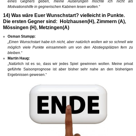
eines Gegners geben, meine Äußerungen möchte ich nicht als
Motivationshilfe in gegnerischen Kabinen lesen wollen.“
14) Was wäre Euer Wunschstart? vielleicht in Punkte.
Die ersten Gegner sind: Holzhausen(H), Zimmern (A),
Mössingen (H), Metzingen(A)
Osman Stumpp:
„Einen Wunschstart habe ich nicht, aber natürlich wollen wir so schnell wie
möglich viele Punkte einsammeln um von den Abstiegsplätzen fern zu
bleiben.“
Martin Haug:
„Natürlich ist es so, dass wir jedes Spiel gewinnen wollen. Meine privat
geführte Saisonprognose ist aber bisher sehr nahe an den bisherigen
Ergebnissen gewesen.“