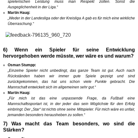
spielerischen Leistung muss man Respekt zollen. Sonst
die
Ausgeglichenheit in der Liga.“
Martin Haug:
„Weder in der Landesliga oder der Kreisliga A gab es für mich eine wirkliche
Überraschung.“
6) Wenn ein Spieler für seine Entwicklung
hervorgehoben werde müsste, wer wäre es und warum?
Osman Stumpp:
„
Einzelne Spieler nicht unbedingt, das ganze Team ist gut. Auch nach
Rückständen haben wir immer gute Spiele gezeigt und sind
zurückgekommen, das hat uns schon viele Punkte gebracht.
Die
Mannschaft entwickelt sich im allgemeinen sehr gut.“
Martin Haug:
„Für mich ist das eine unpassende Frage, da Fußball eine
Mannschaftssportart ist, in der jeder das sein Möglichste für den Erfolg
einbringt. Der „Star“ ist nichts ohne seine Mitspieler. Für mich wäre es unfair,
jemanden besonders herausheben zu sollen.“
7) Was macht das Team besonders, wo sind die
Stärken?