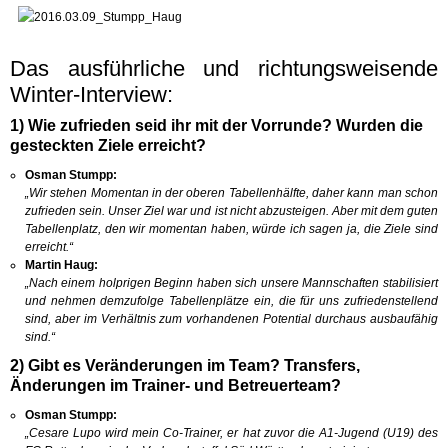
Das ausführliche und richtungsweisende
Winter-Interview:
1) Wie zufrieden seid ihr mit der Vorrunde? Wurden die
gesteckten Ziele erreicht?
Osman Stumpp:
„Wir stehen Momentan in der oberen Tabellenhälfte, daher kann man schon
zufrieden sein.
Unser Ziel war und ist nicht abzusteigen. Aber mit dem guten
Tabellenplatz, den wir momentan haben, würde ich sagen ja, die Ziele sind
erreicht.“
Martin Haug:
„Nach einem holprigen Beginn haben sich unsere Mannschaften stabilisiert
und nehmen demzufolge Tabellenplätze ein, die für uns zufriedenstellend
sind, aber im Verhältnis zum vorhandenen Potential durchaus ausbaufähig
sind.“
2) Gibt es Veränderungen im Team? Transfers,
Änderungen im Trainer- und Betreuerteam?
Osman Stumpp:
„Cesare Lupo wird mein Co-Trainer, er hat zuvor die A1-Jugend (U19) des