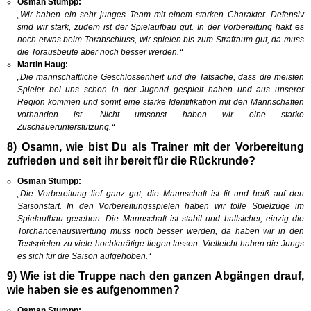
Osman Stumpp:
„Wir haben ein sehr junges Team mit einem starken Charakter. Defensiv
sind wir stark, zudem ist der Spielaufbau gut. In der Vorbereitung hakt es
noch etwas beim Torabschluss, wir spielen bis zum Strafraum gut, da muss
die Torausbeute aber noch besser werden.
“
Martin Haug:
„Die mannschaftliche Geschlossenheit und die Tatsache, dass die meisten
Spieler bei uns schon in der Jugend gespielt haben und aus unserer
Region kommen und somit eine starke Identifikation mit den Mannschaften
vorhanden ist. Nicht umsonst haben wir eine starke
Zuschauerunterstützung.
“
8) Osamn, wie bist Du als Trainer mit der Vorbereitung
zufrieden und seit ihr bereit für die Rückrunde?
Osman Stumpp:
„Die Vorbereitung lief ganz gut, die Mannschaft ist fit und heiß auf den
Saisonstart. In den Vorbereitungsspielen haben wir tolle Spielzüge im
Spielaufbau gesehen. Die Mannschaft ist stabil und ballsicher, einzig die
Torchancenauswertung muss noch besser werden, da haben wir in den
Testspielen zu viele hochkarätige liegen lassen. Vielleicht haben die Jungs
es sich für die Saison aufgehoben.“
9) Wie ist die Truppe nach den ganzen Abgängen drauf,
wie haben sie es aufgenommen?
Osman Stumpp: