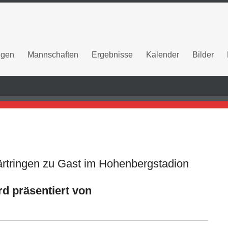
ngen
Mannschaften
Ergebnisse
Kalender
Bilder
ärtringen zu Gast im Hohenbergstadion
rd präsentiert von