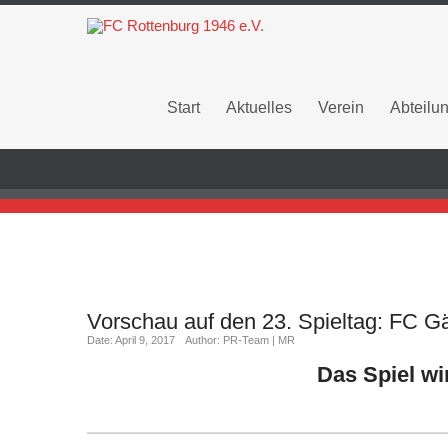
Start
Aktuelles
Verein
Abteilu
Vorschau auf den 23. Spieltag: FC G
Date: April 9, 2017
Author: PR-Team | MR
Das Spiel wi