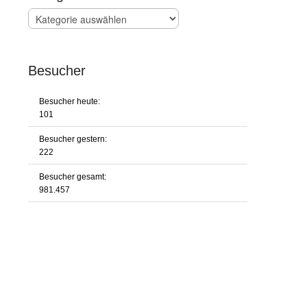
Kategorien
Besucher
Besucher heute:
101
Besucher gestern:
222
Besucher gesamt:
981.457