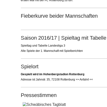
ersten Mal mit der FC Rottenburg zu tun.
Fieberkurve beider Mannschaften
Saison 2016/17 | Spieltag mit Tabelle
Spieltag und Tabelle Landesliga 3
Alle Spiele der 1. Mannschaft mit Spielberichten
Spielort
Gespielt wird im Hohenbergstadion Rottenburg
Adresse ist Jahnstr. 35, 72108 Rottenburg >> Anfahrt <<
Pressestimmen