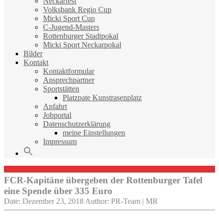
Neckarfest
Volksbank Regio Cup
Micki Sport Cup
C-Jugend-Masters
Rottenburger Stadtpokal
Micki Sport Neckarpokal
Bilder
Kontakt
Kontaktformular
Ansprechpartner
Sportstätten
Platzpate Kunstrasenplatz
Anfahrt
Jobportal
Datenschutzerklärung
meine Einstellungen
Impressum
FCR-Kapitäne übergeben der Rottenburger Tafel
eine Spende über 335 Euro
Date: Dezember 23, 2018
Author: PR-Team | MR