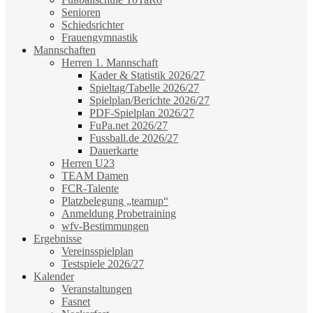
Senioren
Schiedsrichter
Frauengymnastik
Mannschaften
Herren 1. Mannschaft
Kader & Statistik 2026/27
Spieltag/Tabelle 2026/27
Spielplan/Berichte 2026/27
PDF-Spielplan 2026/27
FuPa.net 2026/27
Fussball.de 2026/27
Dauerkarte
Herren U23
TEAM Damen
FCR-Talente
Platzbelegung „teamup“
Anmeldung Probetraining
wfv-Bestimmungen
Ergebnisse
Vereinsspielplan
Testspiele 2026/27
Kalender
Veranstaltungen
Fasnet