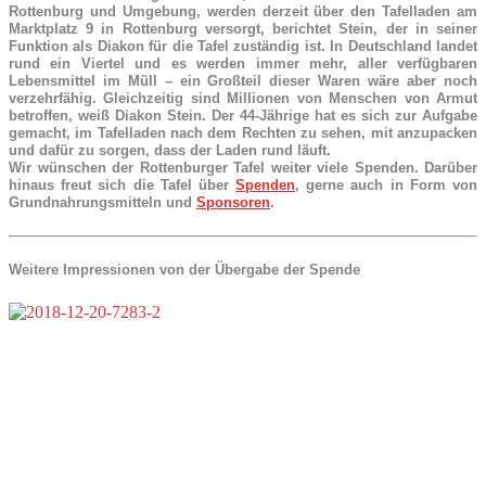
Rottenburg und Umgebung, werden derzeit über den Tafelladen am
Marktplatz 9 in Rottenburg versorgt, berichtet Stein, der in seiner
Funktion als Diakon für die Tafel zuständig ist. In Deutschland landet
rund ein Viertel und es werden immer mehr, aller verfügbaren
Lebensmittel im Müll – ein Großteil dieser Waren wäre aber noch
verzehrfähig. Gleichzeitig sind Millionen von Menschen von Armut
betroffen, weiß Diakon Stein. Der 44-Jährige hat es sich zur Aufgabe
gemacht, im Tafelladen nach dem Rechten zu sehen, mit anzupacken
und dafür zu sorgen, dass der Laden rund läuft.
Wir wünschen der Rottenburger Tafel weiter viele Spenden. Darüber
hinaus freut sich die Tafel über
Spenden
, gerne auch in Form von
Grundnahrungsmitteln und
Sponsoren
.
Weitere Impressionen von der Übergabe der Spende