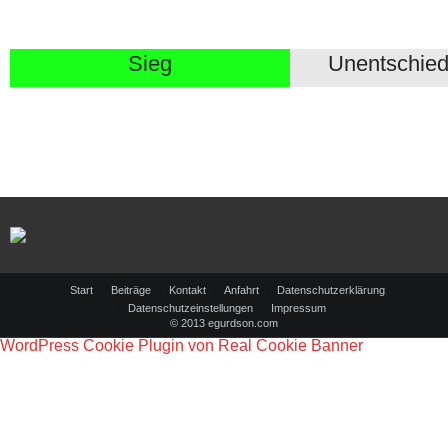
Sieg
Unentschie
Start
Beiträge
Kontakt
Anfahrt
Datenschutzerklärung
Datenschutzeinstellungen
Impressum
© 2013 egurdson.com
WordPress Cookie Plugin von Real Cookie Banner