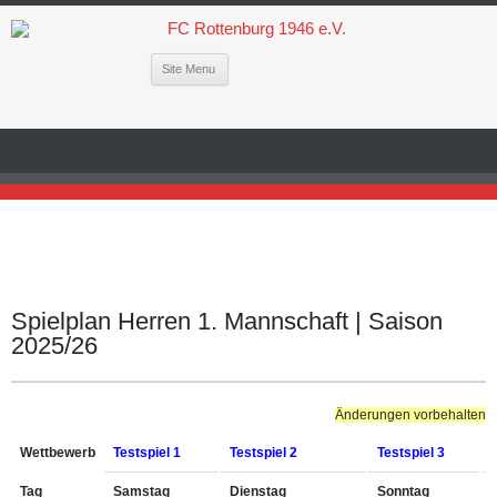
Site Menu
Spielplan Herren 1. Mannschaft | Saison
2025/26
Änderungen vorbehalten
Wettbewerb
Testspiel 1
Testspiel 2
Testspiel 3
Tag
Samstag
Dienstag
Sonntag