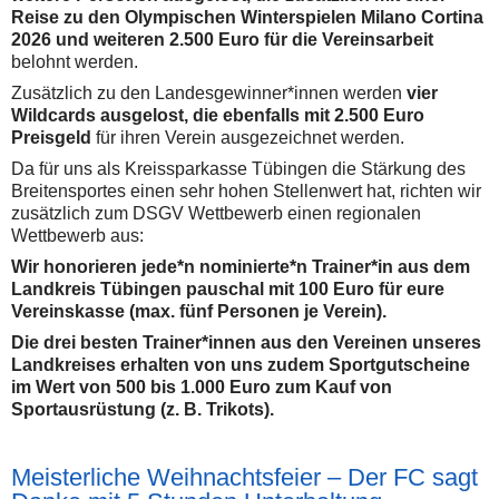
Reise zu den Olympischen Winterspielen Milano Cortina
2026 und weiteren 2.500 Euro für die Vereinsarbeit
belohnt werden.
Zusätzlich zu den Landesgewinner*innen werden
vier
Wildcards ausgelost, die ebenfalls mit 2.500 Euro
Preisgeld
für ihren Verein ausgezeichnet werden.
Da für uns als Kreissparkasse Tübingen die Stärkung des
Breitensportes einen sehr hohen Stellenwert hat, richten wir
zusätzlich zum DSGV Wettbewerb einen regionalen
Wettbewerb aus:
Wir honorieren jede*n nominierte*n Trainer*in aus dem
Landkreis Tübingen pauschal mit 100 Euro für eure
Vereinskasse (max. fünf Personen je Verein).
Die drei besten Trainer*innen aus den Vereinen unseres
Landkreises erhalten von uns zudem Sportgutscheine
im Wert von 500 bis 1.000 Euro zum Kauf von
Sportausrüstung (z. B. Trikots).
Meisterliche Weihnachtsfeier – Der FC sagt