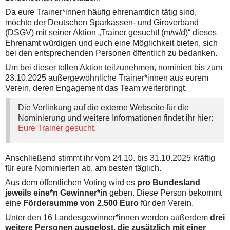
Da eure Trainer*innen häufig ehrenamtlich tätig sind,
möchte der Deutschen Sparkassen- und Giroverband
(DSGV) mit seiner Aktion „Trainer gesucht! (m/w/d)“ dieses
Ehrenamt würdigen und euch eine Möglichkeit bieten, sich
bei den entsprechenden Personen öffentlich zu bedanken.
Um bei dieser tollen Aktion teilzunehmen, nominiert bis zum
23.10.2025 außergewöhnliche Trainer*innen aus eurem
Verein, deren Engagement das Team weiterbringt.
Die Verlinkung auf die externe Webseite für die
Nominierung und weitere Informationen findet ihr hier:
Eure Trainer gesucht
.
Anschließend stimmt ihr vom 24.10. bis 31.10.2025 kräftig
für eure Nominierten ab, am besten täglich.
Aus dem öffentlichen Voting wird es
pro Bundesland
jeweils eine*n Gewinner*in
geben. Diese Person bekommt
eine
Fördersumme von 2.500 Euro
für den Verein.
Unter den 16 Landesgewinner*innen werden außerdem
drei
weitere Personen ausgelost, die zusätzlich mit einer