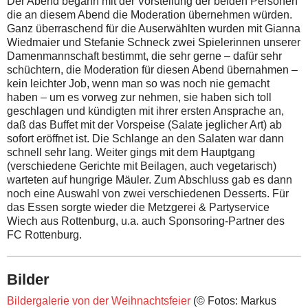
Der Abend begann mit der Vorstellung der beiden Personen
die an diesem Abend die Moderation übernehmen würden.
Ganz überraschend für die Auserwählten wurden mit Gianna
Wiedmaier und Stefanie Schneck zwei Spielerinnen unserer
Damenmannschaft bestimmt, die sehr gerne – dafür sehr
schüchtern, die Moderation für diesen Abend übernahmen –
kein leichter Job, wenn man so was noch nie gemacht
haben – um es vorweg zur nehmen, sie haben sich toll
geschlagen und kündigten mit ihrer ersten Ansprache an,
daß das Buffet mit der Vorspeise (Salate jeglicher Art) ab
sofort eröffnet ist. Die Schlange an den Salaten war dann
schnell sehr lang. Weiter gings mit dem Hauptgang
(verschiedene Gerichte mit Beilagen, auch vegetarisch)
warteten auf hungrige Mäuler. Zum Abschluss gab es dann
noch eine Auswahl von zwei verschiedenen Desserts. Für
das Essen sorgte wieder die Metzgerei & Partyservice
Wiech aus Rottenburg, u.a. auch Sponsoring-Partner des
FC Rottenburg.
Bilder
Bildergalerie von der Weihnachtsfeier
(© Fotos: Markus