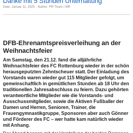
Danke mit 5 Stunden Unterhaltung
Date: Januar 11, 2025
Author: PR-Team | MR
DFB-Ehrenamtspreisverleihung an der
Weihnachtsfeier
Am Samstag, den 21.12. fand die alljährliche
Weihnachtsfeier des FC Rottenburg wieder in der schön
herausgeputzten Zehntscheuer statt. Der Einladung des
Vorstands waren wieder gut 115 Mitglieder gefolgt, um
gemeinschaftlich in gemütlichen Stunden ab 18 Uhr den
traditionellen Jahresabschluss zu feiern. Dazu gehörten
verantwortliche Mitglieder wie die Vorstands- und
Ausschussmitglieder, sowie die Aktiven Fußballer der
Damen und Herren, Senioren, Trainer, die
Frauengymnastikgruppe, Sponsoren aber auch Gönner
und Förderer des FC – wer hatte kam natürlich wieder
mit Anhang.