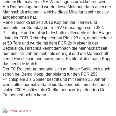
seinem Heimatverein SV Wurmlingen zurückkehren wird.
Am Donnerstagabend wurde diese Meldung dann auch der
Mannschaft mitgeteilt, welche diese Mitteilung sehr positiv
aufgenommen hat.
René Hirschka ist seit 2016 Kapitän der Herren und
bestreitet am Sonntag beim TSV Gomaringen sein 322.
Pflichtspiel und reiht sich deshalb mittlerweile in der Ewigen
Liste der FCR-Rekordspieler auf Platz 23 ein, dabei erzielte
er 50 Tore und wurde mit dem FCR 2x Meister in der
Bezirksliga. Hirschka kennt demnach die Mannschaft seit
nunmehr 12 Jahren mehr als sehr gut und die Mannschaft
kennt Hirschka in und auswendig. Es bleibt also nach Kopp
das perfekte Match.
Der FC Rottenburg bedankt sich an dieser Stelle jetzt auch
schon bei Bernd Kopp, der bislang für den FCR 253
Pflichtspiele als Spieler bestritt und mit seinen 35 Jahren
wenn alles normal verläuft bis Saisonende immerhin auch
stolze 200 Einsätze als Cheftrainer bzw. (spielender) Co-
Trainer verbuchen kann.