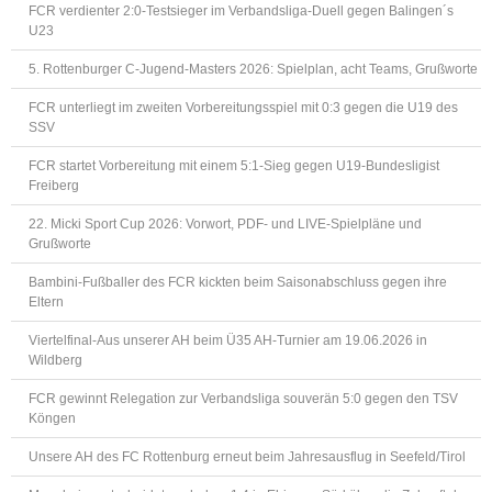
FCR verdienter 2:0-Testsieger im Verbandsliga-Duell gegen Balingen´s
U23
5. Rottenburger C-Jugend-Masters 2026: Spielplan, acht Teams, Grußworte
FCR unterliegt im zweiten Vorbereitungsspiel mit 0:3 gegen die U19 des
SSV
FCR startet Vorbereitung mit einem 5:1-Sieg gegen U19-Bundesligist
Freiberg
22. Micki Sport Cup 2026: Vorwort, PDF- und LIVE-Spielpläne und
Grußworte
Bambini-Fußballer des FCR kickten beim Saisonabschluss gegen ihre
Eltern
Viertelfinal-Aus unserer AH beim Ü35 AH-Turnier am 19.06.2026 in
Wildberg
FCR gewinnt Relegation zur Verbandsliga souverän 5:0 gegen den TSV
Köngen
Unsere AH des FC Rottenburg erneut beim Jahresausflug in Seefeld/Tirol