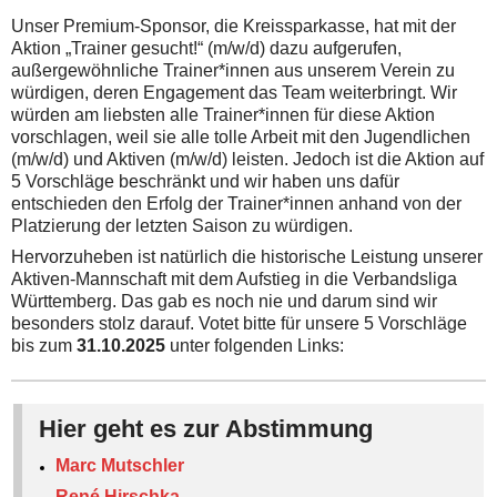
Unser Premium-Sponsor, die Kreissparkasse, hat mit der
Aktion „Trainer gesucht!“ (m/w/d) dazu aufgerufen,
außergewöhnliche Trainer*innen aus unserem Verein zu
würdigen, deren Engagement das Team weiterbringt. Wir
würden am liebsten alle Trainer*innen für diese Aktion
vorschlagen, weil sie alle tolle Arbeit mit den Jugendlichen
(m/w/d) und Aktiven (m/w/d) leisten. Jedoch ist die Aktion auf
5 Vorschläge beschränkt und wir haben uns dafür
entschieden den Erfolg der Trainer*innen anhand von der
Platzierung der letzten Saison zu würdigen.
Hervorzuheben ist natürlich die historische Leistung unserer
Aktiven-Mannschaft mit dem Aufstieg in die Verbandsliga
Württemberg. Das gab es noch nie und darum sind wir
besonders stolz darauf. Votet bitte für unsere 5 Vorschläge
bis zum
31.10.2025
unter folgenden Links:
Hier geht es zur Abstimmung
Marc Mutschler
René Hirschka