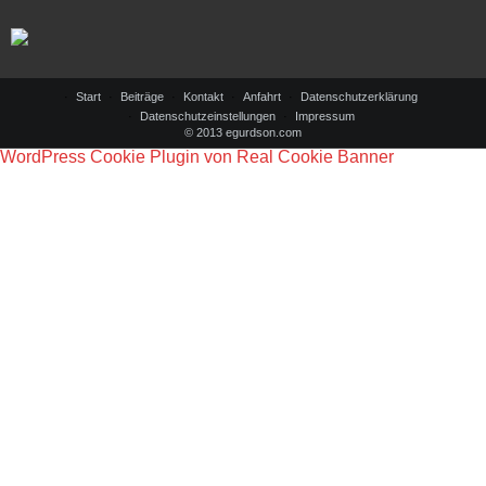
Start
Beiträge
Kontakt
Anfahrt
Datenschutzerklärung
Datenschutzeinstellungen
Impressum
© 2013 egurdson.com
WordPress Cookie Plugin von Real Cookie Banner