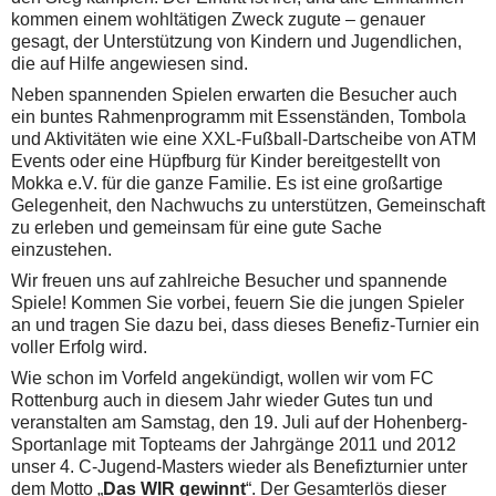
kommen einem wohltätigen Zweck zugute – genauer
gesagt, der Unterstützung von Kindern und Jugendlichen,
die auf Hilfe angewiesen sind.
Neben spannenden Spielen erwarten die Besucher auch
ein buntes Rahmenprogramm mit Essenständen, Tombola
und Aktivitäten wie eine XXL-Fußball-Dartscheibe von ATM
Events oder eine Hüpfburg für Kinder bereitgestellt von
Mokka e.V. für die ganze Familie. Es ist eine großartige
Gelegenheit, den Nachwuchs zu unterstützen, Gemeinschaft
zu erleben und gemeinsam für eine gute Sache
einzustehen.
Wir freuen uns auf zahlreiche Besucher und spannende
Spiele! Kommen Sie vorbei, feuern Sie die jungen Spieler
an und tragen Sie dazu bei, dass dieses Benefiz-Turnier ein
voller Erfolg wird.
Wie schon im Vorfeld angekündigt, wollen wir vom FC
Rottenburg auch in diesem Jahr wieder Gutes tun und
veranstalten am Samstag, den 19. Juli auf der Hohenberg-
Sportanlage mit Topteams der Jahrgänge 2011 und 2012
unser 4. C-Jugend-Masters wieder als Benefizturnier unter
dem Motto „
Das WIR gewinnt
“. Der Gesamterlös dieser