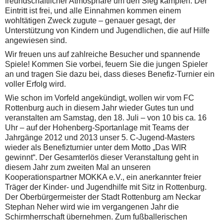
freundschaftlicher Atmosphäre um den Sieg kämpfen. Der
Eintritt ist frei, und alle Einnahmen kommen einem
wohltätigen Zweck zugute – genauer gesagt, der
Unterstützung von Kindern und Jugendlichen, die auf Hilfe
angewiesen sind.
Wir freuen uns auf zahlreiche Besucher und spannende
Spiele! Kommen Sie vorbei, feuern Sie die jungen Spieler
an und tragen Sie dazu bei, dass dieses Benefiz-Turnier ein
voller Erfolg wird.
Wie schon im Vorfeld angekündigt, wollen wir vom FC
Rottenburg auch in diesem Jahr wieder Gutes tun und
veranstalten am Samstag, den 18. Juli – von 10 bis ca. 16
Uhr – auf der Hohenberg-Sportanlage mit Teams der
Jahrgänge 2012 und 2013 unser 5. C-Jugend-Masters
wieder als Benefizturnier unter dem Motto „Das WIR
gewinnt“. Der Gesamterlös dieser Veranstaltung geht in
diesem Jahr zum zweiten Mal an unseren
Kooperationspartner MOKKA e.V., ein anerkannter freier
Träger der Kinder- und Jugendhilfe mit Sitz in Rottenburg.
Der Oberbürgermeister der Stadt Rottenburg am Neckar
Stephan Neher wird wie im vergangenen Jahr die
Schirmherrschaft übernehmen. Zum fußballerischen