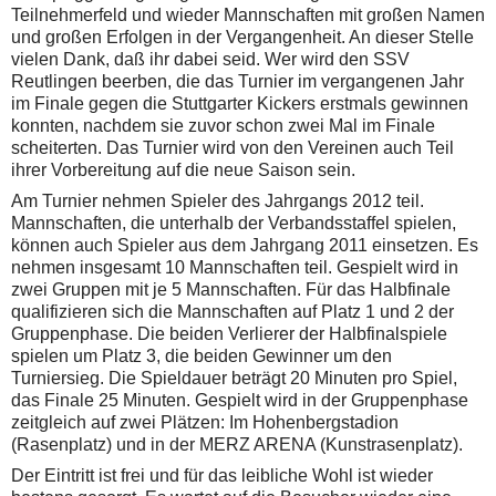
Teilnehmerfeld und wieder Mannschaften mit großen Namen
und großen Erfolgen in der Vergangenheit. An dieser Stelle
vielen Dank, daß ihr dabei seid. Wer wird den SSV
Reutlingen beerben, die das Turnier im vergangenen Jahr
im Finale gegen die Stuttgarter Kickers erstmals gewinnen
konnten, nachdem sie zuvor schon zwei Mal im Finale
scheiterten. Das Turnier wird von den Vereinen auch Teil
ihrer Vorbereitung auf die neue Saison sein.
Am Turnier nehmen Spieler des Jahrgangs 2012 teil.
Mannschaften, die unterhalb der Verbandsstaffel spielen,
können auch Spieler aus dem Jahrgang 2011 einsetzen. Es
nehmen insgesamt 10 Mannschaften teil. Gespielt wird in
zwei Gruppen mit je 5 Mannschaften. Für das Halbfinale
qualifizieren sich die Mannschaften auf Platz 1 und 2 der
Gruppenphase. Die beiden Verlierer der Halbfinalspiele
spielen um Platz 3, die beiden Gewinner um den
Turniersieg. Die Spieldauer beträgt 20 Minuten pro Spiel,
das Finale 25 Minuten. Gespielt wird in der Gruppenphase
zeitgleich auf zwei Plätzen: Im Hohenbergstadion
(Rasenplatz) und in der MERZ ARENA (Kunstrasenplatz).
Der Eintritt ist frei und für das leibliche Wohl ist wieder