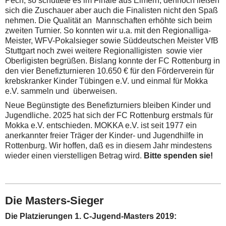
Pech, so schüttete es im Finale aus Eimern, dennoch ließen
sich die Zuschauer aber auch die Finalisten nicht den Spaß
nehmen. Die Qualität an Mannschaften erhöhte sich beim
zweiten Turnier. So konnten wir u.a. mit den Regionalliga-
Meister, WFV-Pokalsieger sowie Süddeutschen Meister VfB
Stuttgart noch zwei weitere Regionalligisten sowie vier
Oberligisten begrüßen. Bislang konnte der FC Rottenburg in
den vier Benefizturnieren 10.650 € für den Förderverein für
krebskranker Kinder Tübingen e.V. und einmal für Mokka
e.V. sammeln und überweisen.
Neue Begünstigte des Benefizturniers bleiben Kinder und
Jugendliche. 2025 hat sich der FC Rottenburg erstmals für
Mokka e.V. entschieden. MOKKA e.V. ist seit 1977 ein
anerkannter freier Träger der Kinder- und Jugendhilfe in
Rottenburg. Wir hoffen, daß es in diesem Jahr mindestens
wieder einen vierstelligen Betrag wird.
Bitte spenden sie!
Die Masters-Sieger
Die Platzierungen 1. C-Jugend-Masters 2019: