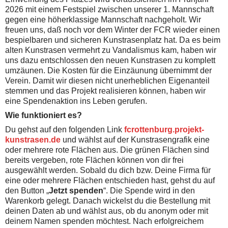
2026 mit einem Festspiel zwischen unserer 1. Mannschaft
gegen eine höherklassige Mannschaft nachgeholt. Wir
freuen uns, daß noch vor dem Winter der FCR wieder einen
bespielbaren und sicheren Kunstrasenplatz hat.
Da es beim
alten Kunstrasen vermehrt zu Vandalismus kam, haben wir
uns dazu entschlossen den neuen Kunstrasen zu komplett
umzäunen. Die Kosten für die Einzäunung übernimmt der
Verein. Damit wir diesen nicht unerheblichen Eigenanteil
stemmen und das Projekt realisieren können, haben wir
eine Spendenaktion ins Leben gerufen.
Wie funktioniert es?
Du gehst auf den folgenden Link
fcrottenburg.projekt-
kunstrasen.de
und wählst auf der Kunstrasengrafik eine
oder mehrere rote Flächen aus. Die grünen Flächen sind
bereits vergeben, rote Flächen können von dir frei
ausgewählt werden. Sobald du dich bzw. Deine Firma für
eine oder mehrere Flächen entschieden hast, gehst du auf
den Button „
Jetzt spenden
“. Die Spende wird in den
Warenkorb gelegt. Danach wickelst du die Bestellung mit
deinen Daten ab und wählst aus, ob du anonym oder mit
deinem Namen spenden möchtest. Nach erfolgreichem