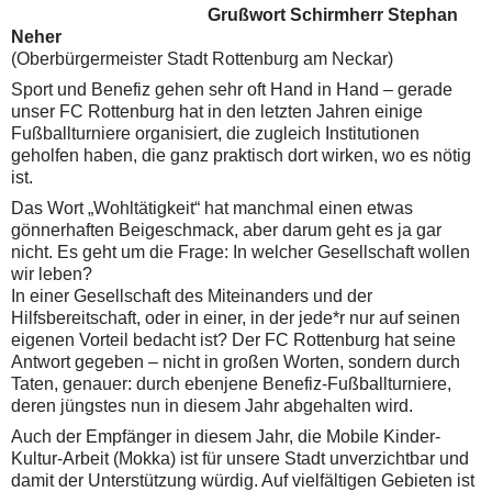
Grußwort Schirmherr Stephan
Neher
(Oberbürgermeister Stadt Rottenburg am Neckar)
Sport und Benefiz gehen sehr oft Hand in Hand – gerade
unser FC Rottenburg hat in den letzten Jahren einige
Fußballturniere organisiert, die zugleich Institutionen
geholfen haben, die ganz praktisch dort wirken, wo es nötig
ist.
Das Wort „Wohltätigkeit“ hat manchmal einen etwas
gönnerhaften Beigeschmack, aber darum geht es ja gar
nicht. Es geht um die Frage: In welcher Gesellschaft wollen
wir leben?
In einer Gesellschaft des Miteinanders und der
Hilfsbereitschaft, oder in einer, in der jede*r nur auf seinen
eigenen Vorteil bedacht ist? Der FC Rottenburg hat seine
Antwort gegeben – nicht in großen Worten, sondern durch
Taten, genauer: durch ebenjene Benefiz-Fußballturniere,
deren jüngstes nun in diesem Jahr abgehalten wird.
Auch der Empfänger in diesem Jahr, die Mobile Kinder-
Kultur-Arbeit (Mokka) ist für unsere Stadt unverzichtbar und
damit der Unterstützung würdig. Auf vielfältigen Gebieten ist