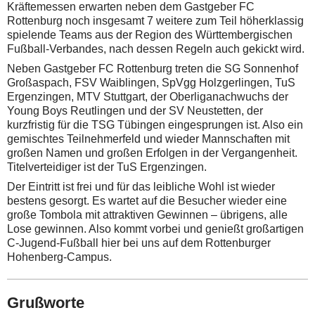
Kräftemessen erwarten neben dem Gastgeber FC
Rottenburg noch insgesamt 7 weitere zum Teil höherklassig
spielende Teams aus der Region des Württembergischen
Fußball-Verbandes, nach dessen Regeln auch gekickt wird.
Neben Gastgeber FC Rottenburg treten die SG Sonnenhof
Großaspach, FSV Waiblingen, SpVgg Holzgerlingen, TuS
Ergenzingen, MTV Stuttgart, der Oberliganachwuchs der
Young Boys Reutlingen und der SV Neustetten, der
kurzfristig für die TSG Tübingen eingesprungen ist. Also ein
gemischtes Teilnehmerfeld und wieder Mannschaften mit
großen Namen und großen Erfolgen in der Vergangenheit.
Titelverteidiger ist der TuS Ergenzingen.
Der Eintritt ist frei und für das leibliche Wohl ist wieder
bestens gesorgt. Es wartet auf die Besucher wieder eine
große Tombola mit attraktiven Gewinnen – übrigens, alle
Lose gewinnen. Also kommt vorbei und genießt großartigen
C-Jugend-Fußball hier bei uns auf dem Rottenburger
Hohenberg-Campus.
Grußworte