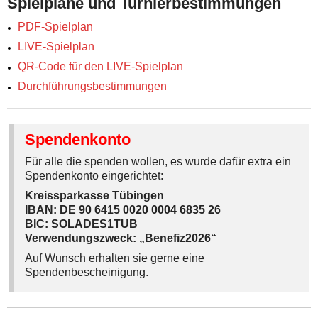
Spielpläne und Turnierbestimmungen
PDF-Spielplan
LIVE-Spielplan
QR-Code für den LIVE-Spielplan
Durchführungsbestimmungen
Spendenkonto
Für alle die spenden wollen, es wurde dafür extra ein
Spendenkonto eingerichtet:
Kreissparkasse Tübingen
IBAN: DE 90 6415 0020 0004 6835 26
BIC: SOLADES1TUB
Verwendungszweck: „Benefiz2026“
Auf Wunsch erhalten sie gerne eine
Spendenbescheinigung.