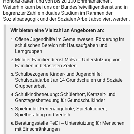
Honorarkräften und von bis zu 100 Ehrenamtlichen.
Weiterhin kann bei uns der Bundesfreiwilligendienst und in
begrenzter Zahl ein duales Studium im Rahmen der
Sozialpädagogik und der Sozialen Arbeit absolviert werden.
Wir bieten eine Vielzahl an Angeboten an:
Offene Jugendhilfe im Gemeinwesen: Förderung im
schulischen Bereich mit Hausaufgaben und
Lerngruppen
Mobiler Familiendienst MoFa – Unterstützung von
Familien in belasteten Zeiten
Schulbezogene Kinder- und Jugendhilfe:
Schulsozialarbeit an 14 Grundschulen und Soziale
Gruppenarbeit
Schulkindbetreuung: Schülerhort, Kernzeit- und
Ganztagesbetreuung für Grundschulkinder
Spielmobil: Ferienangebote, Spielaktionen,
Spielberatung und Verleih
Beratungsstelle FeDi – Unterstützung für Menschen
mit Einschränkungen