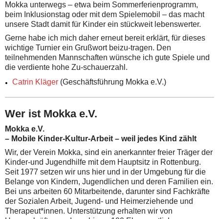
Mokka unterwegs – etwa beim Sommerferienprogramm,
beim Inklusionstag oder mit dem Spielemobil – das macht
unsere Stadt damit für Kinder ein stückweit lebenswerter.
Gerne habe ich mich daher erneut bereit erklärt, für dieses
wichtige Turnier ein Grußwort beizu-tragen. Den
teilnehmenden Mannschaften wünsche ich gute Spiele und
die verdiente hohe Zu-schauerzahl.
Catrin Kläger
(Geschäftsführung Mokka e.V.)
Wer ist Mokka e.V.
Mokka e.V.
– Mobile Kinder-Kultur-Arbeit – weil jedes Kind zählt
Wir, der Verein Mokka, sind ein anerkannter freier Träger der
Kinder-und Jugendhilfe mit dem Hauptsitz in Rottenburg.
Seit 1977 setzen wir uns hier und in der Umgebung für die
Belange von Kindern, Jugendlichen und deren Familien ein.
Bei uns arbeiten 60 Mitarbeitende, darunter sind Fachkräfte
der Sozialen Arbeit, Jugend- und Heimerziehende und
Therapeut*innen. Unterstützung erhalten wir von