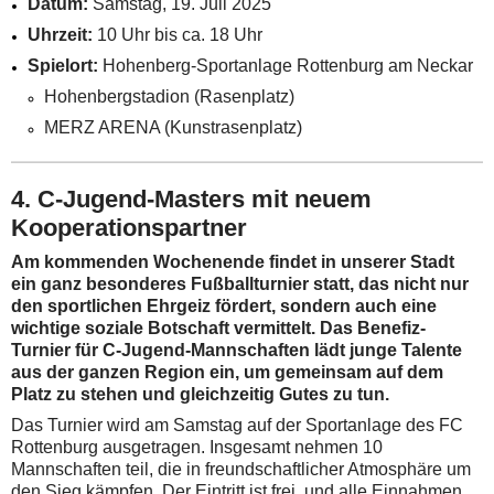
Datum:
Samstag, 19. Juli 2025
Uhrzeit:
10 Uhr bis ca. 18 Uhr
Spielort:
Hohenberg-Sportanlage Rottenburg am Neckar
Hohenbergstadion (Rasenplatz)
MERZ ARENA (Kunstrasenplatz)
4. C-Jugend-Masters mit neuem
Kooperationspartner
Am kommenden Wochenende findet in unserer Stadt
ein ganz besonderes Fußballturnier statt, das nicht nur
den sportlichen Ehrgeiz fördert, sondern auch eine
wichtige soziale Botschaft vermittelt. Das Benefiz-
Turnier für C-Jugend-Mannschaften lädt junge Talente
aus der ganzen Region ein, um gemeinsam auf dem
Platz zu stehen und gleichzeitig Gutes zu tun.
Das Turnier wird am Samstag auf der Sportanlage des FC
Rottenburg ausgetragen. Insgesamt nehmen 10
Mannschaften teil, die in freundschaftlicher Atmosphäre um
den Sieg kämpfen. Der Eintritt ist frei, und alle Einnahmen