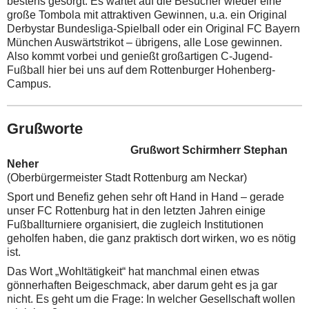
bestens gesorgt. Es wartet auf die Besucher wieder eine
große Tombola mit attraktiven Gewinnen, u.a. ein Original
Derbystar Bundesliga-Spielball oder ein Original FC Bayern
München Auswärtstrikot – übrigens, alle Lose gewinnen.
Also kommt vorbei und genießt großartigen C-Jugend-
Fußball hier bei uns auf dem Rottenburger Hohenberg-
Campus.
Grußworte
Grußwort Schirmherr Stephan
Neher
(Oberbürgermeister Stadt Rottenburg am Neckar)
Sport und Benefiz gehen sehr oft Hand in Hand – gerade
unser FC Rottenburg hat in den letzten Jahren einige
Fußballturniere organisiert, die zugleich Institutionen
geholfen haben, die ganz praktisch dort wirken, wo es nötig
ist.
Das Wort „Wohltätigkeit“ hat manchmal einen etwas
gönnerhaften Beigeschmack, aber darum geht es ja gar
nicht. Es geht um die Frage: In welcher Gesellschaft wollen