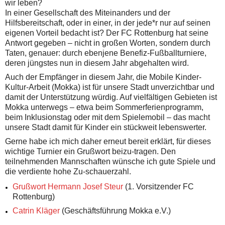
wir leben?
In einer Gesellschaft des Miteinanders und der
Hilfsbereitschaft, oder in einer, in der jede*r nur auf seinen
eigenen Vorteil bedacht ist? Der FC Rottenburg hat seine
Antwort gegeben – nicht in großen Worten, sondern durch
Taten, genauer: durch ebenjene Benefiz-Fußballturniere,
deren jüngstes nun in diesem Jahr abgehalten wird.
Auch der Empfänger in diesem Jahr, die Mobile Kinder-
Kultur-Arbeit (Mokka) ist für unsere Stadt unverzichtbar und
damit der Unterstützung würdig. Auf vielfältigen Gebieten ist
Mokka unterwegs – etwa beim Sommerferienprogramm,
beim Inklusionstag oder mit dem Spielemobil – das macht
unsere Stadt damit für Kinder ein stückweit lebenswerter.
Gerne habe ich mich daher erneut bereit erklärt, für dieses
wichtige Turnier ein Grußwort beizu-tragen. Den
teilnehmenden Mannschaften wünsche ich gute Spiele und
die verdiente hohe Zu-schauerzahl.
Grußwort Hermann Josef Steur
(1. Vorsitzender FC
Rottenburg)
Catrin Kläger
(Geschäftsführung Mokka e.V.)