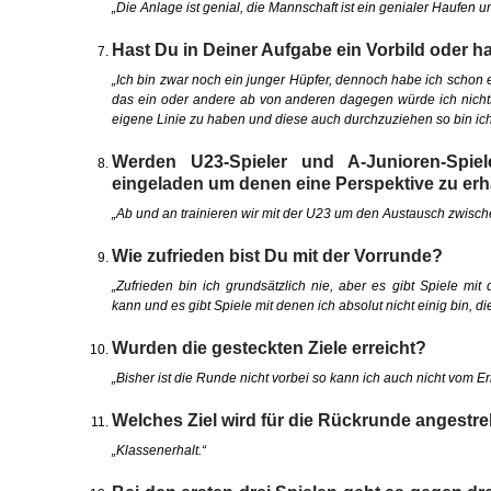
„Die Anlage ist genial, die Mannschaft ist ein genialer Haufen un
Hast Du in Deiner Aufgabe ein Vorbild oder h
„Ich bin zwar noch ein junger Hüpfer, dennoch habe ich schon e
das ein oder andere ab von anderen dagegen würde ich nichts 
eigene Linie zu haben und diese auch durchzuziehen so bin ich
Werden U23-Spieler und A-Junioren-Spiel
eingeladen um denen eine Perspektive zu erh
„Ab und an trainieren wir mit der U23 um den Austausch zwisch
Wie zufrieden bist Du mit der Vorrunde?
„Zufrieden bin ich grundsätzlich nie, aber es gibt Spiele mit
kann und es gibt Spiele mit denen ich absolut nicht einig bin, d
Wurden die gesteckten Ziele erreicht?
„Bisher ist die Runde nicht vorbei so kann ich auch nicht vom E
Welches Ziel wird für die Rückrunde angestre
„Klassenerhalt.“