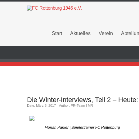
Start
Aktuelles
Verein
Abteilu
Die Winter-Interviews, Teil 2 – Heute
Date: März 3, 2017
Author: PR-Team | MR
Florian Parker | Spielertrainer FC Rottenburg