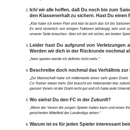
Ich/ wir alle hoffen, daß Du noch bis zum Sa
den Klassenerhalt zu sichern. Hast Du einen P
„Klar habe ich einen Plan und klar ist auch das ich bis Saison
Es wird sicherlich von einigen Faktoren abhängig sein und 
unserer Seite brauchen. Aber ich bin mir sicher, am letzten Sp
Leider hast Du aufgrund von Verletzungen a
Werden wir dich in der Rückrunde nochmal al
„Nein spielen werde ich definitiv nicht mehr.“
Beschreibe doch nochmal das Verhältnis zur
„Zur Mannschaft habe ich mittlerweile einen sehr guten Draht
Co-Trainer etwas mehr Zeit braucht um miteinander klar zukom
ganzen Verein ist der Draht recht gut und ich habe jede Unters
Wo siehst Du den FC in der Zukunft?
„Wenn der Verein die jungen Spieler halten kann und einen K
gesicherten Mittelfeld der Landesliga sehen.“
Warum ist es für jeden Spieler interessant b