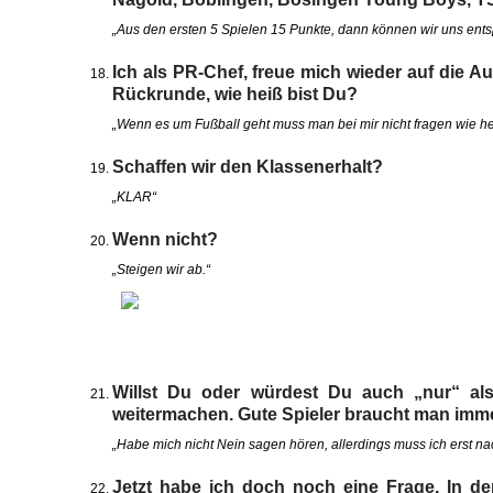
„Aus den ersten 5 Spielen 15 Punkte, dann können wir uns entsp
Ich als PR-Chef, freue mich wieder auf die 
Rückrunde, wie heiß bist Du?
„Wenn es um Fußball geht muss man bei mir nicht fragen wie heiß
Schaffen wir den Klassenerhalt?
„KLAR“
Wenn nicht?
„Steigen wir ab.“
Willst Du oder würdest Du auch „nur“ al
weitermachen. Gute Spieler braucht man imme
„Habe mich nicht Nein sagen hören, allerdings muss ich erst na
Jetzt habe ich doch noch eine Frage. In der