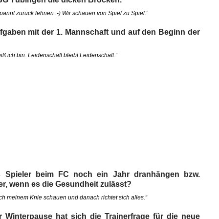
annt zurück lehnen :-) Wir schauen von Spiel zu Spiel.“
Aufgaben mit der 1. Mannschaft und auf den Beginn der
 ich bin. Leidenschaft bleibt Leidenschaft.“
s Spieler beim FC noch ein Jahr dranhängen bzw.
r, wenn es die Gesundheit zulässt?
ch meinem Knie schauen und danach richtet sich alles.“
 Winterpause hat sich die Trainerfrage für die neue