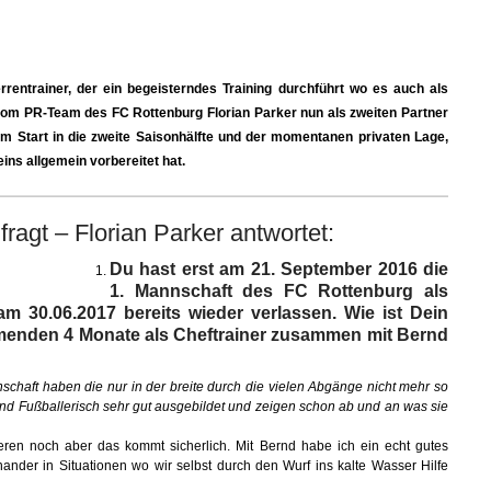
rrentrainer, der ein begeisterndes Training durchführt wo es auch als
vom PR-Team des FC Rottenburg Florian Parker nun als zweiten Partner
 Start in die zweite Saisonhälfte und der momentanen privaten Lage,
ins allgemein vorbereitet hat.
fragt – Florian Parker antwortet:
Du hast erst am 21. September 2016 die
1. Mannschaft des FC Rottenburg als
m 30.06.2017 bereits wieder verlassen. Wie ist Dein
menden 4 Monate als Cheftrainer zusammen mit Bernd
nschaft haben die nur in der breite durch die vielen Abgänge nicht mehr so
sind Fußballerisch sehr gut ausgebildet und zeigen schon ab und an was sie
eren noch aber das kommt sicherlich. Mit Bernd habe ich ein echt gutes
nander in Situationen wo wir selbst durch den Wurf ins kalte Wasser Hilfe