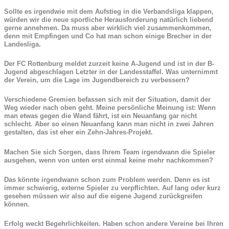
Sollte es irgendwie mit dem Aufstieg in die Verbandsliga klappen,
würden wir die neue sportliche Herausforderung natürlich liebend
gerne annehmen. Da muss aber wirklich viel zusammenkommen,
denn mit Empfingen und Co hat man schon einige Brecher in der
Landesliga.
Der FC Rottenburg meldet zurzeit keine A-Jugend und ist in der B-
Jugend abgeschlagen Letzter in der Landesstaffel. Was unternimmt
der Verein, um die Lage im Jugendbereich zu verbessern?
Verschiedene Gremien befassen sich mit der Situation, damit der
Weg wieder nach oben geht. Meine persönliche Meinung ist: Wenn
man etwas gegen die Wand fährt, ist ein Neuanfang gar nicht
schlecht. Aber so einen Neuanfang kann man nicht in zwei Jahren
gestalten, das ist eher ein Zehn-Jahres-Projekt.
Machen Sie sich Sorgen, dass Ihrem Team irgendwann die Spieler
ausgehen, wenn von unten erst einmal keine mehr nachkommen?
Das könnte irgendwann schon zum Problem werden. Denn es ist
immer schwierig, externe Spieler zu verpflichten. Auf lang oder kurz
gesehen müssen wir also auf die eigene Jugend zurückgreifen
können.
Erfolg weckt Begehrlichkeiten. Haben schon andere Vereine bei Ihren