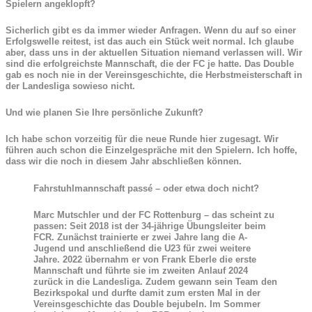
Spielern angeklopft?
Sicherlich gibt es da immer wieder Anfragen. Wenn du auf so einer
Erfolgswelle reitest, ist das auch ein Stück weit normal. Ich glaube
aber, dass uns in der aktuellen Situation niemand verlassen will. Wir
sind die erfolgreichste Mannschaft, die der FC je hatte. Das Double
gab es noch nie in der Vereinsgeschichte, die Herbstmeisterschaft in
der Landesliga sowieso nicht.
Und wie planen Sie Ihre persönliche Zukunft?
Ich habe schon vorzeitig für die neue Runde hier zugesagt. Wir
führen auch schon die Einzelgespräche mit den Spielern. Ich hoffe,
dass wir die noch in diesem Jahr abschließen können.
Fahrstuhlmannschaft passé – oder etwa doch nicht?
Marc Mutschler und der FC Rottenburg – das scheint zu
passen: Seit 2018 ist der 34-jährige Übungsleiter beim
FCR. Zunächst trainierte er zwei Jahre lang die A-
Jugend und anschließend die U23 für zwei weitere
Jahre. 2022 übernahm er von Frank Eberle die erste
Mannschaft und führte sie im zweiten Anlauf 2024
zurück in die Landesliga. Zudem gewann sein Team den
Bezirkspokal und durfte damit zum ersten Mal in der
Vereinsgeschichte das Double bejubeln. Im Sommer