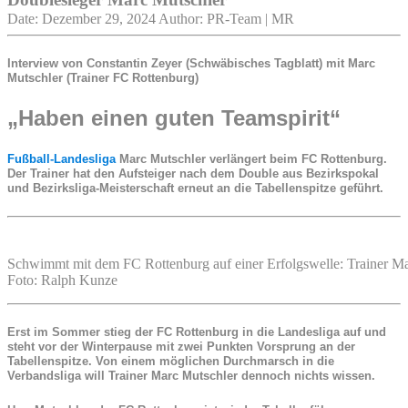
Date: Dezember 29, 2024
Author: PR-Team | MR
Interview von Constantin Zeyer (Schwäbisches Tagblatt) mit Marc
Mutschler (Trainer FC Rottenburg)
„Haben einen guten Teamspirit“
Fußball-Landesliga
Marc Mutschler verlängert beim FC Rottenburg.
Der Trainer hat den Aufsteiger nach dem Double aus Bezirkspokal
und Bezirksliga-Meisterschaft erneut an die Tabellenspitze geführt.
Schwimmt mit dem FC Rottenburg auf einer Erfolgswelle: Trainer M
Foto: Ralph Kunze
Erst im Sommer stieg der FC Rottenburg in die Landesliga auf und
steht vor der Winterpause mit zwei Punkten Vorsprung an der
Tabellenspitze. Von einem möglichen Durchmarsch in die
Verbandsliga will Trainer Marc Mutschler dennoch nichts wissen.