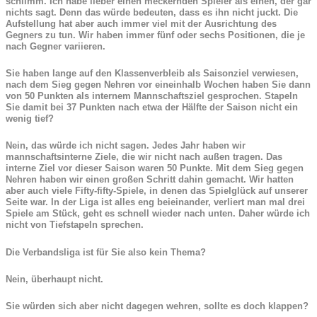
schlimm. Ich habe lieber einen meckernden Spieler als einen, der gar
nichts sagt. Denn das würde bedeuten, dass es ihn nicht juckt. Die
Aufstellung hat aber auch immer viel mit der Ausrichtung des
Gegners zu tun. Wir haben immer fünf oder sechs
Positionen, die je
nach Gegner variieren.
Sie haben lange auf den Klassenverbleib als Saisonziel verwiesen,
nach dem Sieg gegen Nehren vor eineinhalb Wochen haben Sie dann
von 50 Punkten als internem Mannschaftsziel gesprochen. Stapeln
Sie damit bei 37 Punkten nach etwa der Hälfte der Saison nicht ein
wenig tief?
Nein, das würde ich nicht sagen. Jedes Jahr haben wir
mannschaftsinterne Ziele, die wir nicht nach außen tragen. Das
interne Ziel vor dieser Saison waren 50 Punkte. Mit dem Sieg gegen
Nehren haben wir einen großen Schritt dahin gemacht. Wir hatten
aber auch viele Fifty-fifty-Spiele, in denen das Spielglück auf unserer
Seite war. In der Liga ist alles eng beieinander, verliert man mal drei
Spiele am Stück, geht es schnell wieder nach unten. Daher würde ich
nicht von Tiefstapeln sprechen.
Die Verbandsliga ist für Sie also kein Thema?
Nein, überhaupt nicht.
Sie würden sich aber nicht dagegen wehren, sollte es doch klappen?