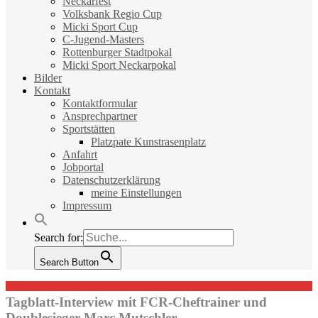
Neckarfest
Volksbank Regio Cup
Micki Sport Cup
C-Jugend-Masters
Rottenburger Stadtpokal
Micki Sport Neckarpokal
Bilder
Kontakt
Kontaktformular
Ansprechpartner
Sportstätten
Platzpate Kunstrasenplatz
Anfahrt
Jobportal
Datenschutzerklärung
meine Einstellungen
Impressum
Search for:
Search Button
Tagblatt-Interview mit FCR-Cheftrainer und
Doublesieger Marc Mutschler