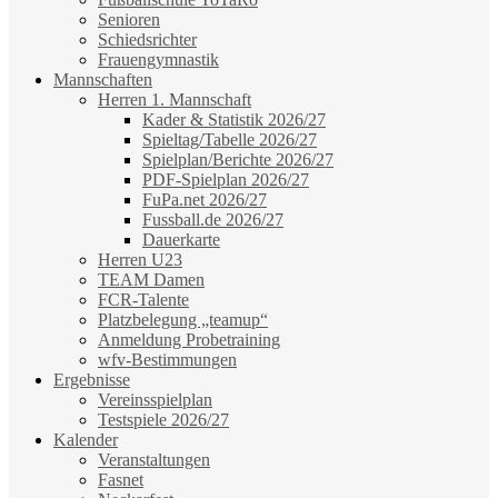
Senioren
Schiedsrichter
Frauengymnastik
Mannschaften
Herren 1. Mannschaft
Kader & Statistik 2026/27
Spieltag/Tabelle 2026/27
Spielplan/Berichte 2026/27
PDF-Spielplan 2026/27
FuPa.net 2026/27
Fussball.de 2026/27
Dauerkarte
Herren U23
TEAM Damen
FCR-Talente
Platzbelegung „teamup“
Anmeldung Probetraining
wfv-Bestimmungen
Ergebnisse
Vereinsspielplan
Testspiele 2026/27
Kalender
Veranstaltungen
Fasnet