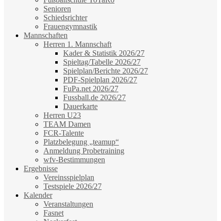
Senioren
Schiedsrichter
Frauengymnastik
Mannschaften
Herren 1. Mannschaft
Kader & Statistik 2026/27
Spieltag/Tabelle 2026/27
Spielplan/Berichte 2026/27
PDF-Spielplan 2026/27
FuPa.net 2026/27
Fussball.de 2026/27
Dauerkarte
Herren U23
TEAM Damen
FCR-Talente
Platzbelegung „teamup“
Anmeldung Probetraining
wfv-Bestimmungen
Ergebnisse
Vereinsspielplan
Testspiele 2026/27
Kalender
Veranstaltungen
Fasnet