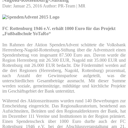
Date: Januar 25, 2016
Author: PR-Team | MR
FC Rottenburg 1946 e.V.
erhält
1000
Euro für
das Projekt
„Fußballschule YoTaRo“
Im Rahmen der Aktion SpendenAdvent schüttete die Volksbank
Herrenberg-Nagold-Rottenburg-Stiftung über die Adventszeit einen
Spendenbetrag von insgesamt 87.500 Euro aus. Davon wurde die
Region Herrenberg mit 26.500 EUR, Nagold mit 35.000 EUR und
Rottenburg mit 26.000 EUR bedacht. Die Fördermittel werden auf
die drei Regionen (Herrenberg, Nagold, Rottenburg) prozentual,
nach Anzahl der Gewinnsparlose aufgeteilt, was die
unterschiedlichen Gesamtbeträge ausmacht. Mit dieser Summe
werden soziale, gemeinnützige, mildtätige und kirchliche Projekte
im Geschäftsgebiet der Bank unterstützt.
Während des Aktionszeitraums wurden rund 140 Bewerbungen zur
Entscheidung eingereicht. Das Regionalkuratorium, bestehend aus
Aufsichtsräten, Beiräten und den Regionaldirektoren der Bank, hat
im Dezember 111 Vereine und Institutionen in der Region prämiert.
Einen Spendenscheck über 1000 Euro durfte auch der FC
Rottenburg 1946 e.V. bei der Abschlussveranstaltung am 21.