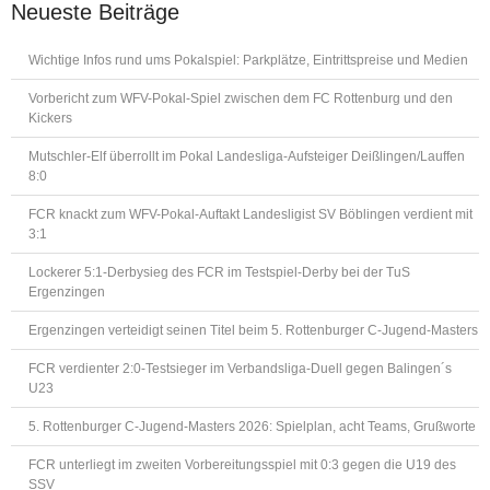
Neueste Beiträge
Wichtige Infos rund ums Pokalspiel: Parkplätze, Eintrittspreise und Medien
Vorbericht zum WFV-Pokal-Spiel zwischen dem FC Rottenburg und den
Kickers
Mutschler-Elf überrollt im Pokal Landesliga-Aufsteiger Deißlingen/Lauffen
8:0
FCR knackt zum WFV-Pokal-Auftakt Landesligist SV Böblingen verdient mit
3:1
Lockerer 5:1-Derbysieg des FCR im Testspiel-Derby bei der TuS
Ergenzingen
Ergenzingen verteidigt seinen Titel beim 5. Rottenburger C-Jugend-Masters
FCR verdienter 2:0-Testsieger im Verbandsliga-Duell gegen Balingen´s
U23
5. Rottenburger C-Jugend-Masters 2026: Spielplan, acht Teams, Grußworte
FCR unterliegt im zweiten Vorbereitungsspiel mit 0:3 gegen die U19 des
SSV