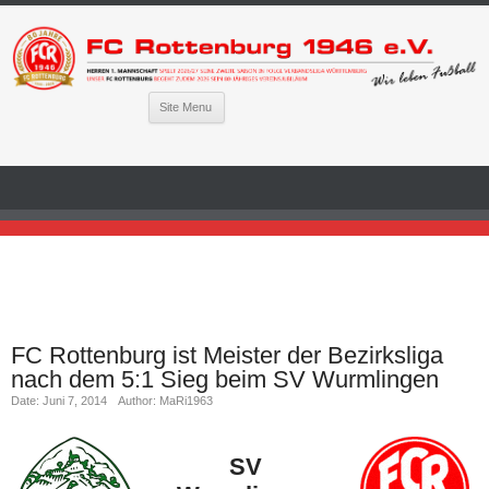
Site Menu
FC Rottenburg ist Meister der Bezirksliga
nach dem 5:1 Sieg beim SV Wurmlingen
Date: Juni 7, 2014
Author: MaRi1963
SV