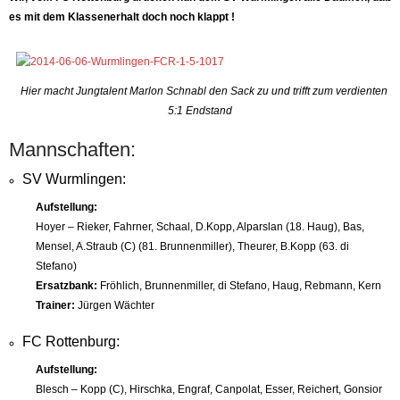
es mit dem Klassenerhalt doch noch klappt !
Hier macht Jungtalent Marlon Schnabl den Sack zu und trifft zum verdienten
5:1 Endstand
Mannschaften:
SV Wurmlingen:
Aufstellung:
Hoyer – Rieker, Fahrner, Schaal, D.Kopp, Alparslan (18. Haug), Bas,
Mensel, A.Straub (C) (81. Brunnenmiller), Theurer, B.Kopp (63. di
Stefano)
Ersatzbank:
Fröhlich, Brunnenmiller, di Stefano, Haug, Rebmann, Kern
Trainer:
Jürgen Wächter
FC Rottenburg:
Aufstellung:
Blesch – Kopp (C), Hirschka, Engraf, Canpolat, Esser, Reichert, Gonsior