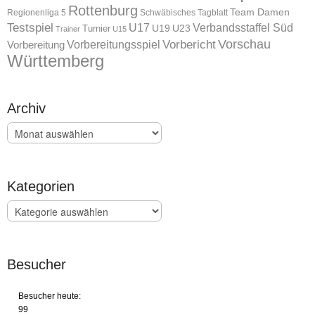
Rottenburg
Team Damen
Regionenliga 5
Schwäbisches Tagblatt
Testspiel
U17
Verbandsstaffel Süd
U19
Turnier
U23
Trainer
U15
Vorschau
Vorbereitungsspiel
Vorbericht
Vorbereitung
Württemberg
Archiv
Archiv
Kategorien
Kategorien
Besucher
Besucher heute:
99