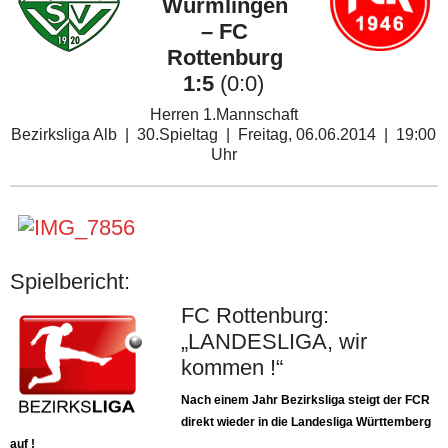
Wurmlingen
– FC
Rottenburg
1:5
(0:0)
Herren 1.Mannschaft
Bezirksliga Alb | 30.Spieltag | Freitag, 06.06.2014 | 19:00
Uhr
Spielbericht:
FC Rottenburg:
„LANDESLIGA, wir
kommen !“
Nach einem Jahr Bezirksliga steigt der FCR
direkt wieder in die Landesliga Württemberg
auf !