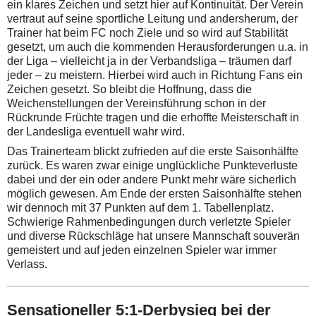
ein klares Zeichen und setzt hier auf Kontinuität. Der Verein
vertraut auf seine sportliche Leitung und andersherum, der
Trainer hat beim FC noch Ziele und so wird auf Stabilität
gesetzt, um auch die kommenden Herausforderungen u.a. in
der Liga – vielleicht ja in der Verbandsliga – träumen darf
jeder – zu meistern. Hierbei wird auch in Richtung Fans ein
Zeichen gesetzt. So bleibt die Hoffnung, dass die
Weichenstellungen der Vereinsführung schon in der
Rückrunde Früchte tragen und die erhoffte Meisterschaft in
der Landesliga eventuell wahr wird.
Das Trainerteam blickt zufrieden auf die erste Saisonhälfte
zurück. Es waren zwar einige unglückliche Punkteverluste
dabei und der ein oder andere Punkt mehr wäre sicherlich
möglich gewesen. Am Ende der ersten Saisonhälfte stehen
wir dennoch mit 37 Punkten auf dem 1. Tabellenplatz.
Schwierige Rahmenbedingungen durch verletzte Spieler
und diverse Rückschläge hat unsere Mannschaft souverän
gemeistert und auf jeden einzelnen Spieler war immer
Verlass.
Sensationeller 5:1-Derbysieg bei der