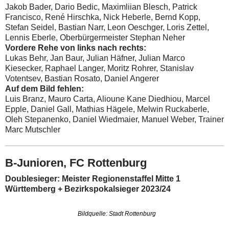
Jakob Bader, Dario Bedic, Maximliian Blesch, Patrick
Francisco, René Hirschka, Nick Heberle, Bernd Kopp,
Stefan Seidel, Bastian Narr, Leon Oeschger, Loris Zettel,
Lennis Eberle, Oberbürgermeister Stephan Neher
Vordere Rehe von links nach rechts:
Lukas Behr, Jan Baur, Julian Häfner, Julian Marco
Kiesecker, Raphael Langer, Moritz Rohrer, Stanislav
Votentsev, Bastian Rosato,
Daniel Angerer
Auf dem Bild fehlen:
Luis Branz, Mauro Carta, Alioune Kane Diedhiou, Marcel
Epple, Daniel Gall, Mathias Hägele, Melwin Ruckaberle,
Oleh Stepanenko, Daniel Wiedmaier, Manuel Weber, Trainer
Marc Mutschler
B-Junioren, FC Rottenburg
Doublesieger: Meister Regionenstaffel Mitte 1
Württemberg + Bezirkspokalsieger 2023/24
Bildquelle: Stadt Rottenburg