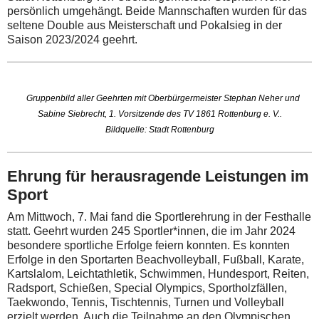
persönlich umgehängt. Beide Mannschaften wurden für das
seltene Double aus Meisterschaft und Pokalsieg in der
Saison 2023/2024 geehrt.
Gruppenbild aller Geehrten mit Oberbürgermeister Stephan Neher und
Sabine Siebrecht, 1. Vorsitzende des TV 1861 Rottenburg e. V..
Bildquelle: Stadt Rottenburg
Ehrung für herausragende Leistungen im
Sport
Am Mittwoch, 7. Mai fand die Sportlerehrung in der Festhalle
statt.
Geehrt wurden 245 Sportler*innen, die im Jahr 2024
besondere sportliche Erfolge feiern konnten. Es konnten
Erfolge in den Sportarten Beachvolleyball, Fußball, Karate,
Kartslalom, Leichtathletik, Schwimmen, Hundesport, Reiten,
Radsport, Schießen, Special Olympics, Sportholzfällen,
Taekwondo, Tennis, Tischtennis, Turnen und Volleyball
erzielt werden. Auch die Teilnahme an den Olympischen