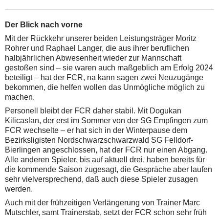
Der Blick nach vorne
Mit der Rückkehr unserer beiden Leistungsträger Moritz
Rohrer und Raphael Langer, die aus ihrer beruflichen
halbjährlichen Abwesenheit wieder zur Mannschaft
gestoßen sind – sie waren auch maßgeblich am Erfolg 2024
beteiligt – hat der FCR, na kann sagen zwei Neuzugänge
bekommen, die helfen wollen das Unmögliche möglich zu
machen.
Personell bleibt der FCR daher stabil. Mit Dogukan
Kilicaslan, der erst im Sommer von der SG Empfingen zum
FCR wechselte – er hat sich in der Winterpause dem
Bezirksligisten Nordschwarzschwarzwald SG Felldorf-
Bierlingen angeschlossen, hat der FCR nur einen Abgang.
Alle anderen Spieler, bis auf aktuell drei, haben bereits für
die kommende Saison zugesagt, die Gespräche aber laufen
sehr vielversprechend, daß auch diese Spieler zusagen
werden.
Auch mit der frühzeitigen Verlängerung von Trainer Marc
Mutschler, samt Trainerstab, setzt der FCR schon sehr früh