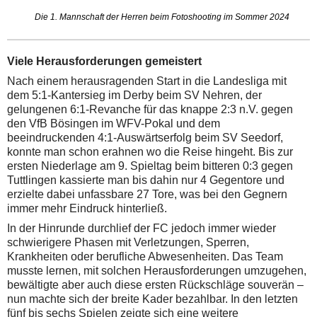
Die 1. Mannschaft der Herren beim Fotoshooting im Sommer 2024
Viele Herausforderungen gemeistert
Nach einem herausragenden Start in die Landesliga mit
dem 5:1-Kantersieg im Derby beim SV Nehren, der
gelungenen 6:1-Revanche für das knappe 2:3 n.V. gegen
den VfB Bösingen im WFV-Pokal und dem
beeindruckenden 4:1-Auswärtserfolg beim SV Seedorf,
konnte man schon erahnen wo die Reise hingeht. Bis zur
ersten Niederlage am 9. Spieltag beim bitteren 0:3 gegen
Tuttlingen kassierte man bis dahin nur 4 Gegentore und
erzielte dabei unfassbare 27 Tore, was bei den Gegnern
immer mehr Eindruck hinterließ.
In der Hinrunde durchlief der FC jedoch immer wieder
schwierigere Phasen mit Verletzungen, Sperren,
Krankheiten oder berufliche Abwesenheiten. Das Team
musste lernen, mit solchen Herausforderungen umzugehen,
bewältigte aber auch diese ersten Rückschläge souverän –
nun machte sich der breite Kader bezahlbar. In den letzten
fünf bis sechs Spielen zeigte sich eine weitere