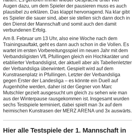
Augen dazu, um dem Spieler der pausieren muss es auch
plausibel zu erklären. Das klappt hervorragend. Na klar gibt
es Spieler die sauer sind, aber sie stellen sich dann doch in
den Dienst der Mannschaft und somit auch den damit
verbundenen Erfolg.
Am 8. Februar um 13 Uhr, also eine Woche nach dem
Trainingsauftakt, geht es dann auch schon in die Vollen. Es
wartet im ersten Vorbereitungsspiel im neuen Jahr mit dem
Verbandsligisten VfL Pfullingen gleich ein Hochkaräter und
etablierter Verbandsligist, der aktuell aber als Tabellenletzter
der Verbandsliga überwintert. Gespielt wird auf dem
Kunstrasenplatz in Pfullingen. Letzter der Verbandsliga
gegen Erster der Landesliga – es könnte ein Duell auf
Augenhöhe werden, daher ist der Gegner von Marc
Mutschler gezielt ausgesucht um gleich zu sehen wie man
aus der Winterpause rausgekommen ist. Insgesamt wurden
sechs Testspiele terminiert, dabei spielt man 3x auf dem
heimischen Kunstrasen der MERZ ARENA und 3x auswärts.
Hier alle Testspiele der 1. Mannschaft in