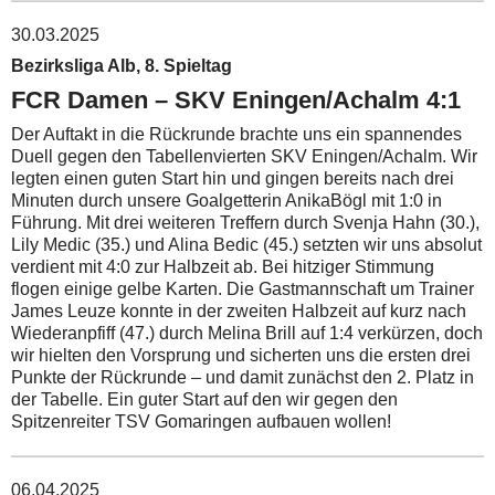
30.03.2025
Bezirksliga Alb, 8. Spieltag
FCR Damen – SKV Eningen/Achalm 4:1
Der Auftakt in die Rückrunde brachte uns ein spannendes
Duell gegen den Tabellenvierten SKV Eningen/Achalm. Wir
legten einen guten Start hin und gingen bereits nach drei
Minuten durch unsere Goalgetterin AnikaBögl mit 1:0 in
Führung. Mit drei weiteren Treffern durch Svenja Hahn (30.),
Lily Medic (35.) und Alina Bedic (45.) setzten wir uns absolut
verdient mit 4:0 zur Halbzeit ab. Bei hitziger Stimmung
flogen einige gelbe Karten. Die Gastmannschaft um Trainer
James Leuze konnte in der zweiten Halbzeit auf kurz nach
Wiederanpfiff (47.) durch Melina Brill auf 1:4 verkürzen, doch
wir hielten den Vorsprung und sicherten uns die ersten drei
Punkte der Rückrunde – und damit zunächst den 2. Platz in
der Tabelle. Ein guter Start auf den wir gegen den
Spitzenreiter TSV Gomaringen aufbauen wollen!
06.04.2025