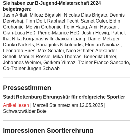
Sie haben zur B-Jugend-Meisterschaft 2024
beigetragen:
Jasin Arllati, Milosz Bigalski, Nicolas Dias Brigato, Dennis
Dervishaj, Finn Doll, Raphael Fecht, Samet Güler, Eldin
Gruhonjic, Melvin Gruhonjic, Felix Haug, Amir Hassani,
Gian-Luca Heß, Pierre-Maurice Heß, Justin Hewig, Patrick
Iha, Nika Korganashvilli, Jiaxuan Liang, Daniel Metzger,
Danko Nickels, Panagiotis Nikoloudis, Florijan Nivokazi,
Leonardo Pires, Max Schäfer, Nico Schäfer, Alexander
Scholl, Manuel Rössle, Mika Thomas, Benedikt Ulmer,
Johannes Weimer, Görkem Yilmaz,
Trainer Franco Sancarlo,
Co-Trainer Jürgen Schwab
Pressestimmen
Stadt Rottenburg Ehrungskür für erfolgreiche Sportler
Artikel lesen
| Marzell Steinmetz am 12.05.2025 |
Schwarzwälder Bote
Impressionen Sportlerehrung