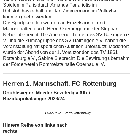
Spielen in Paris durch Amanda Fanariotis im
Rollstuhlbasketball und Jan Zimmermann im Volleyball
konnten geehrt werden.
Die Sportplaketten wurden an Einzelsportler und
Mannschaften durch Herrn Oberbürgermeister Stephan
Neher überreicht. Die Abenteuer Turner des SV Baisingen e.
V. und die Zumbagruppe des SV Hailfingen e.V. haben die
Veranstaltung mit sportlichen Auftritten unterstützt. Moderiert
wurde der Abend von der 1. Vorsitzenden des TV 1861
Rottenburg e.V., Sabine Siebrecht. Die Bewirtung übernahm
der Förderverein Rommelstalhalle Obernau e. V.
Herren 1. Mannschaft, FC Rottenburg
Doublesieger: Meister Bezirksliga Alb +
Bezirkspokalsieger 2023/24
Bildquelle: Stadt Rottenburg
Hintere Reihe von links nach
rechts: