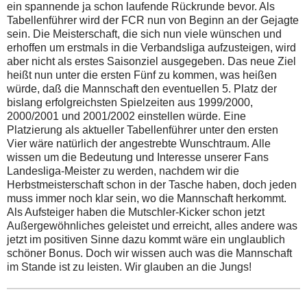
ein spannende ja schon laufende Rückrunde bevor. Als
Tabellenführer wird der FCR nun von Beginn an der Gejagte
sein. Die Meisterschaft, die sich nun viele wünschen und
erhoffen um erstmals in die Verbandsliga aufzusteigen, wird
aber nicht als erstes Saisonziel ausgegeben. Das neue Ziel
heißt nun unter die ersten Fünf zu kommen, was heißen
würde, daß die Mannschaft den eventuellen 5. Platz der
bislang erfolgreichsten Spielzeiten aus 1999/2000,
2000/2001 und 2001/2002 einstellen würde. Eine
Platzierung als aktueller Tabellenführer unter den ersten
Vier wäre natürlich der angestrebte Wunschtraum. Alle
wissen um die Bedeutung und Interesse unserer Fans
Landesliga-Meister zu werden, nachdem wir die
Herbstmeisterschaft schon in der Tasche haben, doch jeden
muss immer noch klar sein, wo die Mannschaft herkommt.
Als Aufsteiger haben die Mutschler-Kicker schon jetzt
Außergewöhnliches geleistet und erreicht, alles andere was
jetzt im positiven Sinne dazu kommt wäre ein unglaublich
schöner Bonus. Doch wir wissen auch was die Mannschaft
im Stande ist zu leisten. Wir glauben an die Jungs!