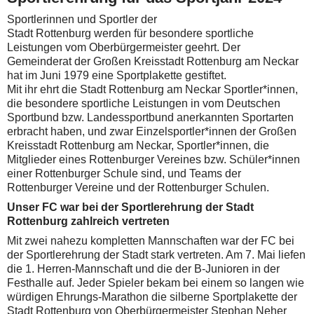
Sportlerinnen und Sportler der
Stadt Rottenburg werden für besondere sportliche
Leistungen vom Oberbürgermeister geehrt. Der
Gemeinderat der Großen Kreisstadt Rottenburg am Neckar
hat im Juni 1979 eine Sportplakette gestiftet.
Mit ihr ehrt die Stadt Rottenburg am Neckar Sportler*innen,
die besondere sportliche Leistungen in vom Deutschen
Sportbund bzw. Landessportbund anerkannten Sportarten
erbracht haben, und zwar Einzelsportler*innen der Großen
Kreisstadt Rottenburg am Neckar, Sportler*innen, die
Mitglieder eines Rottenburger Vereines bzw. Schüler*innen
einer Rottenburger Schule sind, und Teams der
Rottenburger Vereine und der Rottenburger Schulen.
Unser FC war bei der Sportlerehrung der Stadt
Rottenburg zahlreich vertreten
Mit zwei nahezu kompletten Mannschaften war der FC bei
der Sportlerehrung der Stadt stark vertreten. Am 7. Mai liefen
die 1. Herren-Mannschaft und die der B-Junioren in der
Festhalle auf. Jeder Spieler bekam bei einem so langen wie
würdigen Ehrungs-Marathon die silberne Sportplakette der
Stadt Rottenburg von Oberbürgermeister Stephan Neher