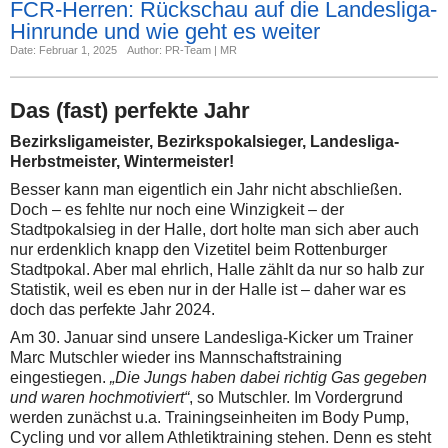
FCR-Herren: Rückschau auf die Landesliga-
Hinrunde und wie geht es weiter
Date: Februar 1, 2025
Author: PR-Team | MR
Das (fast) perfekte Jahr
Bezirksligameister, Bezirkspokalsieger, Landesliga-
Herbstmeister, Wintermeister!
Besser kann man eigentlich ein Jahr nicht abschließen.
Doch – es fehlte nur noch eine Winzigkeit – der
Stadtpokalsieg in der Halle, dort holte man sich aber auch
nur erdenklich knapp den Vizetitel beim Rottenburger
Stadtpokal. Aber mal ehrlich, Halle zählt da nur so halb zur
Statistik, weil es eben nur in der Halle ist – daher war es
doch das perfekte Jahr 2024.
Am 30. Januar sind unsere Landesliga-Kicker um Trainer
Marc Mutschler wieder ins Mannschaftstraining
eingestiegen.
„Die Jungs haben dabei richtig Gas gegeben
und waren hochmotiviert“
, so Mutschler. Im Vordergrund
werden zunächst u.a. Trainingseinheiten im Body Pump,
Cycling und vor allem Athletiktraining stehen. Denn es steht