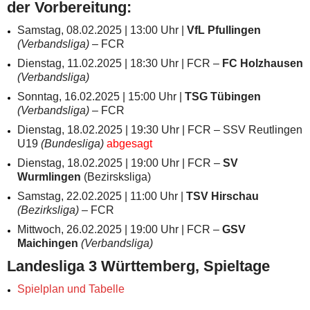
der Vorbereitung:
Samstag, 08.02.2025 | 13:00 Uhr |
VfL Pfullingen
(Verbandsliga)
– FCR
Dienstag, 11.02.2025 | 18:30 Uhr | FCR –
FC Holzhausen
(Verbandsliga)
Sonntag, 16.02.2025 | 15:00 Uhr |
TSG Tübingen
(Verbandsliga)
– FCR
Dienstag, 18.02.2025 | 19:30 Uhr | FCR – SSV Reutlingen
U19
(Bundesliga)
abgesagt
Dienstag, 18.02.2025 | 19:00 Uhr | FCR –
SV
Wurmlingen
(Bezirsksliga)
Samstag, 22.02.2025 | 11:00 Uhr |
TSV Hirschau
(Bezirksliga)
– FCR
Mittwoch, 26.02.2025 | 19:00 Uhr | FCR –
GSV
Maichingen
(Verbandsliga)
Landesliga 3 Württemberg, Spieltage
Spielplan und Tabelle