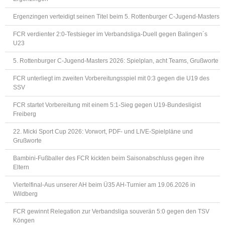
Ergenzingen verteidigt seinen Titel beim 5. Rottenburger C-Jugend-Masters
FCR verdienter 2:0-Testsieger im Verbandsliga-Duell gegen Balingen´s
U23
5. Rottenburger C-Jugend-Masters 2026: Spielplan, acht Teams, Grußworte
FCR unterliegt im zweiten Vorbereitungsspiel mit 0:3 gegen die U19 des
SSV
FCR startet Vorbereitung mit einem 5:1-Sieg gegen U19-Bundesligist
Freiberg
22. Micki Sport Cup 2026: Vorwort, PDF- und LIVE-Spielpläne und
Grußworte
Bambini-Fußballer des FCR kickten beim Saisonabschluss gegen ihre
Eltern
Viertelfinal-Aus unserer AH beim Ü35 AH-Turnier am 19.06.2026 in
Wildberg
FCR gewinnt Relegation zur Verbandsliga souverän 5:0 gegen den TSV
Köngen