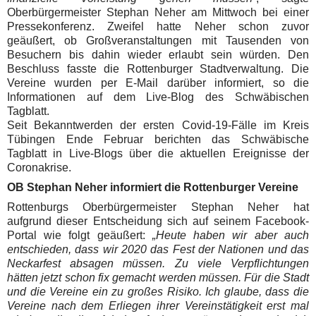
Oberbürgermeister Stephan Neher am Mittwoch bei einer
Pressekonferenz. Zweifel hatte Neher schon zuvor
geäußert, ob Großveranstaltungen mit Tausenden von
Besuchern bis dahin wieder erlaubt sein würden. Den
Beschluss fasste die Rottenburger Stadtverwaltung. Die
Vereine wurden per E-Mail darüber informiert, so die
Informationen auf dem Live-Blog des Schwäbischen
Tagblatt.
Seit Bekanntwerden der ersten Covid-19-Fälle im Kreis
Tübingen Ende Februar berichten das Schwäbische
Tagblatt in Live-Blogs über die aktuellen Ereignisse der
Coronakrise.
OB Stephan Neher informiert die Rottenburger Vereine
Rottenburgs Oberbürgermeister Stephan Neher hat
aufgrund dieser Entscheidung sich auf seinem Facebook-
Portal wie folgt geäußert:
„Heute haben wir aber auch
entschieden, dass wir 2020 das Fest der Nationen und das
Neckarfest absagen müssen. Zu viele Verpflichtungen
hätten jetzt schon fix gemacht werden müssen. Für die Stadt
und die Vereine ein zu großes Risiko. Ich glaube, dass die
Vereine nach dem Erliegen ihrer Vereinstätigkeit erst mal