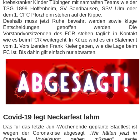
krebskranker Kinder Tübingen mit namhaften Teams wie der
TSG 1899 Hoffenheim, SV Sandhausen, SSV Ulm oder
dem 1. CFC Pforzheim stehen auf der Kippe.
Deshalb muss jetzt Ruhe bewahrt werden sowie kluge
Entscheidungen getroffen werden. Die
Vorstandvorsitzenden des FCR stehen täglich in Kontakt
wie es beim FCR weitergeht. In Kürze wird es ein Statement
vom 1. Vorsitzenden Frank Kiefer geben, wie die Lage beim
FC ist. Bis dahin gilt einfach nur abwarten.
Covid-19 legt Neckarfest lahm
Das für das letzte Juni-Wochenende geplante Stadtfest ist
wegen der Coronakrise abgesagt.
„Wir hätten jetzt in
finanzielle Vorleistung gehen müssen“
, sagte