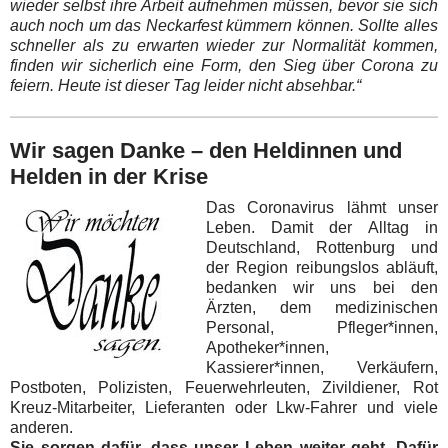
wieder selbst ihre Arbeit aufnehmen müssen, bevor sie sich
auch noch um das Neckarfest kümmern können. Sollte alles
schneller als zu erwarten wieder zur Normalität kommen,
finden wir sicherlich eine Form, den Sieg über Corona zu
feiern. Heute ist dieser Tag leider nicht absehbar.“
Wir sagen Danke – den Heldinnen und
Helden in der Krise
Das Coronavirus lähmt unser
Leben. Damit der Alltag in
Deutschland, Rottenburg und
der Region reibungslos abläuft,
bedanken wir uns bei den
Ärzten, dem medizinischen
Personal, Pfleger*innen,
Apotheker*innen,
Kassierer*innen, Verkäufern,
Postboten, Polizisten, Feuerwehrleuten, Zivildiener, Rot
Kreuz-Mitarbeiter, Lieferanten oder Lkw-Fahrer und viele
anderen.
Sie sorgen dafür, dass unser Leben weiter geht. Dafür