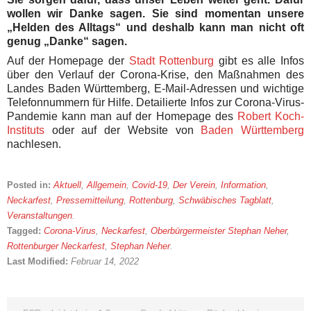
wollen wir Danke sagen. Sie sind momentan unsere
„Helden des Alltags“ und deshalb kann man nicht oft
genug „Danke“ sagen.
Auf der Homepage der
Stadt Rottenburg
gibt es alle Infos
über den Verlauf der Corona-Krise, den Maßnahmen des
Landes Baden Württemberg, E-Mail-Adressen und wichtige
Telefonnummern für Hilfe. Detailierte Infos zur Corona-Virus-
Pandemie kann man auf der Homepage des
Robert Koch-
Instituts
oder auf der Website von
Baden Württemberg
nachlesen.
Posted in:
Aktuell
,
Allgemein
,
Covid-19
,
Der Verein
,
Information
,
Neckarfest
,
Pressemitteilung
,
Rottenburg
,
Schwäbisches Tagblatt
,
Veranstaltungen
.
Tagged:
Corona-Virus
,
Neckarfest
,
Oberbürgermeister Stephan Neher
,
Rottenburger Neckarfest
,
Stephan Neher
.
Last Modified:
Februar 14, 2022