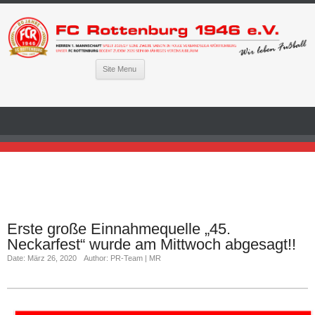
Site Menu
Erste große Einnahmequelle „45.
Neckarfest“ wurde am Mittwoch abgesagt!!
Date: März 26, 2020
Author: PR-Team | MR