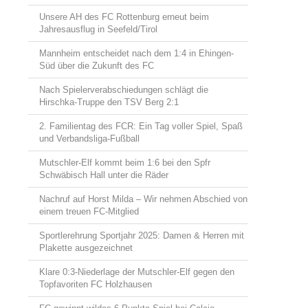
Unsere AH des FC Rottenburg erneut beim
Jahresausflug in Seefeld/Tirol
Mannheim entscheidet nach dem 1:4 in Ehingen-
Süd über die Zukunft des FC
Nach Spielerverabschiedungen schlägt die
Hirschka-Truppe den TSV Berg 2:1
2. Familientag des FCR: Ein Tag voller Spiel, Spaß
und Verbandsliga-Fußball
Mutschler-Elf kommt beim 1:6 bei den Spfr
Schwäbisch Hall unter die Räder
Nachruf auf Horst Milda – Wir nehmen Abschied von
einem treuen FC-Mitglied
Sportlerehrung Sportjahr 2025: Damen & Herren mit
Plakette ausgezeichnet
Klare 0:3-Niederlage der Mutschler-Elf gegen den
Topfavoriten FC Holzhausen