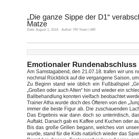
„Die ganze Sippe der D1“ verabsch
Matze
Date: August 1, 2018
Author: PR-Team | MR
Emotionaler Rundenabschluss
Am Samstagabend, den 21.07.18. trafen wir uns n
nochmal Rückblick auf die vergangene Saison, u
Zu Beginn stand wie üblich ein Fußballspiel „
„Großen oder auch Alten“ hin und wieder ein schle
Ballbehandlung konnten vielfach beobachtet werden
Trainer Atha wurde doch des Öfteren von den „Jung
immer die beste Figur ab. Die zuschauenden Lach
Das Ergebnis war dann doch so unterirdisch, das
Auftakt. Danach gab es Kaffee und Kuchen oder a
Bis das große Grillen begann, welches von unser
wurde, stand für die Kids natürlich wieder das Spie