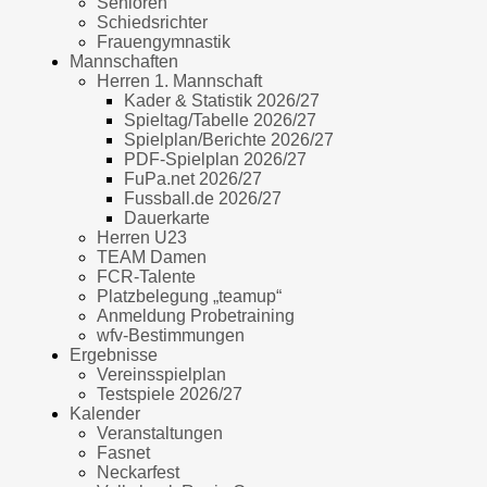
Senioren
Schiedsrichter
Frauengymnastik
Mannschaften
Herren 1. Mannschaft
Kader & Statistik 2026/27
Spieltag/Tabelle 2026/27
Spielplan/Berichte 2026/27
PDF-Spielplan 2026/27
FuPa.net 2026/27
Fussball.de 2026/27
Dauerkarte
Herren U23
TEAM Damen
FCR-Talente
Platzbelegung „teamup“
Anmeldung Probetraining
wfv-Bestimmungen
Ergebnisse
Vereinsspielplan
Testspiele 2026/27
Kalender
Veranstaltungen
Fasnet
Neckarfest