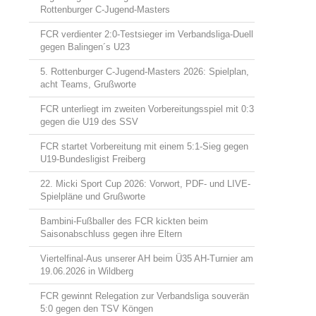
Rottenburger C-Jugend-Masters
FCR verdienter 2:0-Testsieger im Verbandsliga-Duell
gegen Balingen´s U23
5. Rottenburger C-Jugend-Masters 2026: Spielplan,
acht Teams, Grußworte
FCR unterliegt im zweiten Vorbereitungsspiel mit 0:3
gegen die U19 des SSV
FCR startet Vorbereitung mit einem 5:1-Sieg gegen
U19-Bundesligist Freiberg
22. Micki Sport Cup 2026: Vorwort, PDF- und LIVE-
Spielpläne und Grußworte
Bambini-Fußballer des FCR kickten beim
Saisonabschluss gegen ihre Eltern
Viertelfinal-Aus unserer AH beim Ü35 AH-Turnier am
19.06.2026 in Wildberg
FCR gewinnt Relegation zur Verbandsliga souverän
5:0 gegen den TSV Köngen