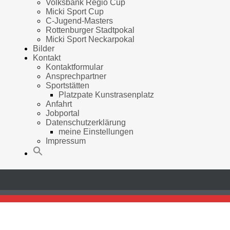
Volksbank Regio Cup
Micki Sport Cup
C-Jugend-Masters
Rottenburger Stadtpokal
Micki Sport Neckarpokal
Bilder
Kontakt
Kontaktformular
Ansprechpartner
Sportstätten
Platzpate Kunstrasenplatz
Anfahrt
Jobportal
Datenschutzerklärung
meine Einstellungen
Impressum