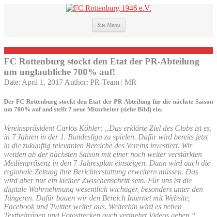
Site Menu
FC Rottenburg stockt den Etat der PR-Abteilung
um unglaubliche 700% auf!
Date: April 1, 2017
Author: PR-Team | MR
Der FC Rottenburg stockt den Etat der PR-Abteilung für die nächste Saison
um 700% auf und stellt 7 neue Mitarbeiter (siehe Bild) ein.
Vereinspräsident Carlos Köhler: „Das erklärte Ziel des Clubs ist es,
in 7 Jahren in der 1. Bundesliga zu spielen. Dafür wird bereits jetzt
in die zukünftig relevanten Bereiche des Vereins investiert. Wir
werden ab der nächsten Saison mit einer noch weiter verstärkten
Medienpräsenz in den 7-Jahresplan einsteigen. Dann wird auch die
regionale Zeitung ihre Berichterstattung erweitern müssen. Das
wird aber nur ein kleiner Zwischenschritt sein. Für uns ist die
digitale Wahrnehmung wesentlich wichtiger, besonders unter den
Jüngeren. Dafür bauen wir den Bereich Internet mit Website,
Facebook und Twitter weiter aus. Weiterhin wird es neben
Textbeiträgen und Fotostrecken auch vermehrt Videos geben.“