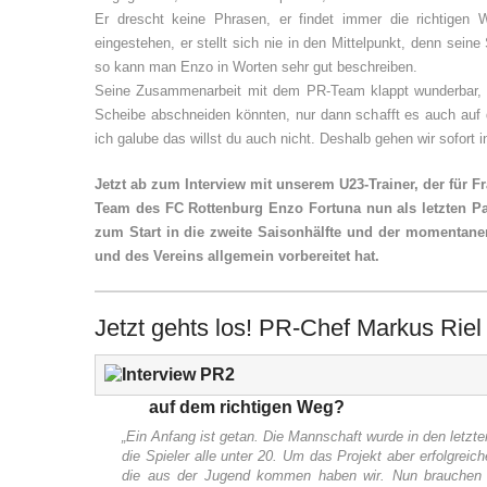
Er drescht keine Phrasen, er findet immer die richtigen 
eingestehen, er stellt sich nie in den Mittelpunkt, denn seine
so kann man Enzo in Worten sehr gut beschreiben.
Seine Zusammenarbeit mit dem PR-Team klappt wunderbar, er 
Scheibe abschneiden könnten, nur dann schafft es auch auf 
ich galube das willst du auch nicht. Deshalb gehen wir sofort i
Jetzt ab zum Interview mit unserem U23-Trainer, der für 
Team des FC Rottenburg Enzo Fortuna nun als letzten P
zum Start in die zweite Saisonhälfte und der momentanen
und des Vereins allgemein vorbereitet hat.
Jetzt gehts los! PR-Chef Markus Riel 
auf dem richtigen Weg?
„Ein Anfang ist getan. Die Mannschaft wurde in den letzt
die Spieler alle unter 20. Um das Projekt aber erfolgreic
die aus der Jugend kommen haben wir. Nun brauchen w