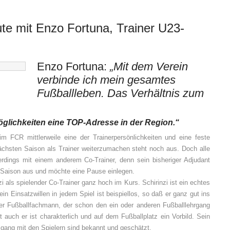
ute mit Enzo Fortuna, Trainer U23-
Enzo Fortuna:
„Mit dem Verein
verbinde ich mein gesamtes
Fußballleben. Das Verhältnis zum
öglichkeiten eine TOP-Adresse in der Region.“
 FCR mittlerweile eine der Trainerpersönlichkeiten und eine feste
nächsten Saison als Trainer weiterzumachen steht noch aus. Doch alle
erdings mit einem anderem Co-Trainer, denn sein bisheriger Adjudant
r Saison aus und möchte eine Pause einlegen.
i als spielender Co-Trainer ganz hoch im Kurs. Schirinzi ist ein echtes
ein Einsatzwillen in jedem Spiel ist beispiellos, so daß er ganz gut ins
r Fußballfachmann, der schon den ein oder anderen Fußballlehrgang
auch er ist charakterlich und auf dem Fußballplatz ein Vorbild. Sein
ang mit den Spielern sind bekannt und geschätzt.