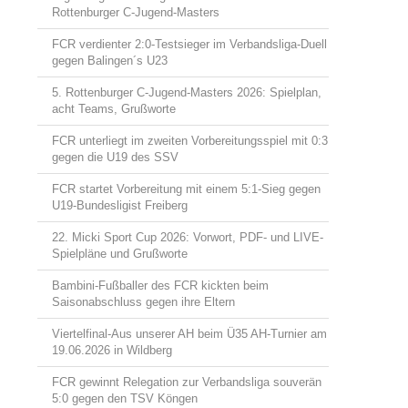
Rottenburger C-Jugend-Masters
FCR verdienter 2:0-Testsieger im Verbandsliga-Duell
gegen Balingen´s U23
5. Rottenburger C-Jugend-Masters 2026: Spielplan,
acht Teams, Grußworte
FCR unterliegt im zweiten Vorbereitungsspiel mit 0:3
gegen die U19 des SSV
FCR startet Vorbereitung mit einem 5:1-Sieg gegen
U19-Bundesligist Freiberg
22. Micki Sport Cup 2026: Vorwort, PDF- und LIVE-
Spielpläne und Grußworte
Bambini-Fußballer des FCR kickten beim
Saisonabschluss gegen ihre Eltern
Viertelfinal-Aus unserer AH beim Ü35 AH-Turnier am
19.06.2026 in Wildberg
FCR gewinnt Relegation zur Verbandsliga souverän
5:0 gegen den TSV Köngen