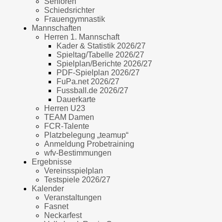
Senioren
Schiedsrichter
Frauengymnastik
Mannschaften
Herren 1. Mannschaft
Kader & Statistik 2026/27
Spieltag/Tabelle 2026/27
Spielplan/Berichte 2026/27
PDF-Spielplan 2026/27
FuPa.net 2026/27
Fussball.de 2026/27
Dauerkarte
Herren U23
TEAM Damen
FCR-Talente
Platzbelegung „teamup“
Anmeldung Probetraining
wfv-Bestimmungen
Ergebnisse
Vereinsspielplan
Testspiele 2026/27
Kalender
Veranstaltungen
Fasnet
Neckarfest