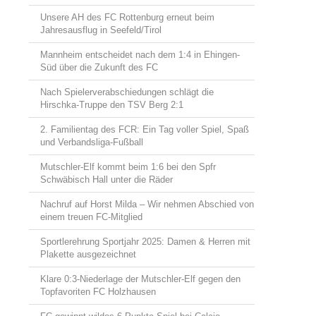
Unsere AH des FC Rottenburg erneut beim
Jahresausflug in Seefeld/Tirol
Mannheim entscheidet nach dem 1:4 in Ehingen-
Süd über die Zukunft des FC
Nach Spielerverabschiedungen schlägt die
Hirschka-Truppe den TSV Berg 2:1
2. Familientag des FCR: Ein Tag voller Spiel, Spaß
und Verbandsliga-Fußball
Mutschler-Elf kommt beim 1:6 bei den Spfr
Schwäbisch Hall unter die Räder
Nachruf auf Horst Milda – Wir nehmen Abschied von
einem treuen FC-Mitglied
Sportlerehrung Sportjahr 2025: Damen & Herren mit
Plakette ausgezeichnet
Klare 0:3-Niederlage der Mutschler-Elf gegen den
Topfavoriten FC Holzhausen