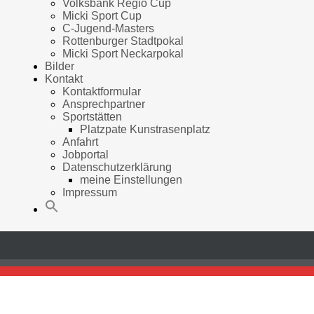
Volksbank Regio Cup
Micki Sport Cup
C-Jugend-Masters
Rottenburger Stadtpokal
Micki Sport Neckarpokal
Bilder
Kontakt
Kontaktformular
Ansprechpartner
Sportstätten
Platzpate Kunstrasenplatz
Anfahrt
Jobportal
Datenschutzerklärung
meine Einstellungen
Impressum