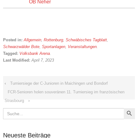
Posted in:
Allgemein
,
Rottenburg
,
Schwäbisches Tagblatt
,
Schwarzwälder Bote
,
Sportanlagen
,
Veranstaltungen
.
Tagged:
Volksbank Arena
.
Last Modified:
April 7, 2023
‹
Turniersiege der C-Junioren in Maichingen und Bondorf
FCR-Senioren holen souveränen 11. Turniersieg im französischen
Strasbourg
›
Search Button
Search
for:
Neueste Beiträge