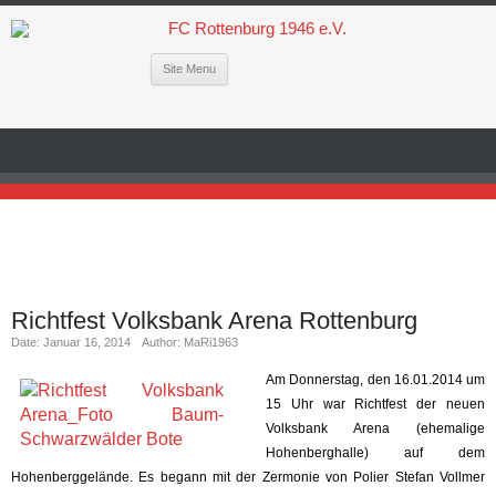
Site Menu
Richtfest Volksbank Arena Rottenburg
Date: Januar 16, 2014
Author: MaRi1963
Am Donnerstag, den 16.01.2014 um
15 Uhr war Richtfest der neuen
Volksbank Arena (ehemalige
Hohenberghalle) auf dem
Hohenberggelände. Es begann mit der Zermonie von Polier Stefan Vollmer