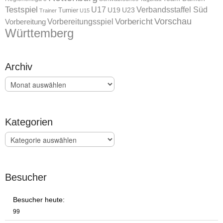
Testspiel
U17
Verbandsstaffel Süd
U19
Turnier
U23
Trainer
U15
Vorschau
Vorbereitungsspiel
Vorbericht
Vorbereitung
Württemberg
Archiv
Archiv
Kategorien
Kategorien
Besucher
Besucher heute:
99