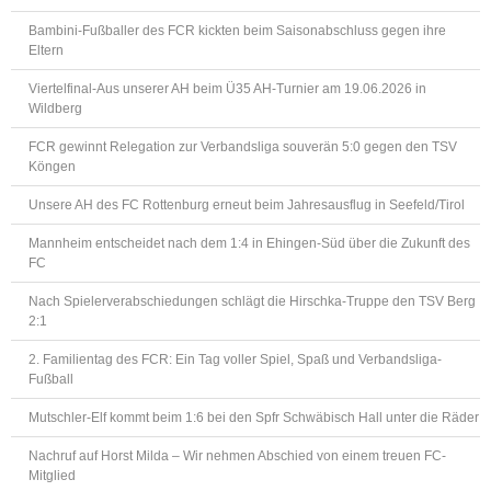
Bambini-Fußballer des FCR kickten beim Saisonabschluss gegen ihre
Eltern
Viertelfinal-Aus unserer AH beim Ü35 AH-Turnier am 19.06.2026 in
Wildberg
FCR gewinnt Relegation zur Verbandsliga souverän 5:0 gegen den TSV
Köngen
Unsere AH des FC Rottenburg erneut beim Jahresausflug in Seefeld/Tirol
Mannheim entscheidet nach dem 1:4 in Ehingen-Süd über die Zukunft des
FC
Nach Spielerverabschiedungen schlägt die Hirschka-Truppe den TSV Berg
2:1
2. Familientag des FCR: Ein Tag voller Spiel, Spaß und Verbandsliga-
Fußball
Mutschler-Elf kommt beim 1:6 bei den Spfr Schwäbisch Hall unter die Räder
Nachruf auf Horst Milda – Wir nehmen Abschied von einem treuen FC-
Mitglied