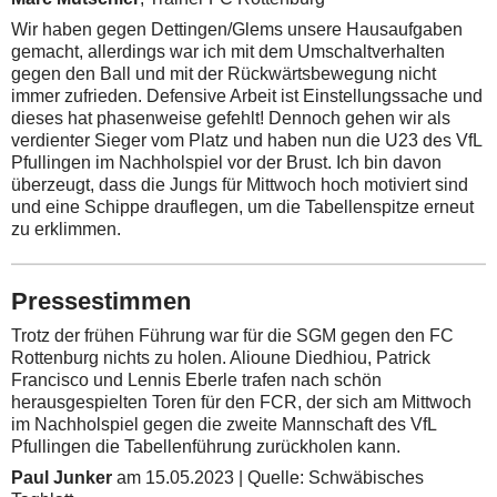
Wir haben gegen Dettingen/Glems unsere Hausaufgaben
gemacht, allerdings war ich mit dem Umschaltverhalten
gegen den Ball und mit der Rückwärtsbewegung nicht
immer zufrieden. Defensive Arbeit ist Einstellungssache und
dieses hat phasenweise gefehlt! Dennoch gehen wir als
verdienter Sieger vom Platz und haben nun die U23 des VfL
Pfullingen im Nachholspiel vor der Brust. Ich bin davon
überzeugt, dass die Jungs für Mittwoch hoch motiviert sind
und eine Schippe drauflegen, um die Tabellenspitze erneut
zu erklimmen.
Pressestimmen
Trotz der frühen Führung war für die SGM gegen den FC
Rottenburg nichts zu holen. Alioune Diedhiou, Patrick
Francisco und Lennis Eberle trafen nach schön
herausgespielten Toren für den FCR, der sich am Mittwoch
im Nachholspiel gegen die zweite Mannschaft des VfL
Pfullingen die Tabellenführung zurückholen kann.
Paul Junker
am 15.05.2023 | Quelle: Schwäbisches