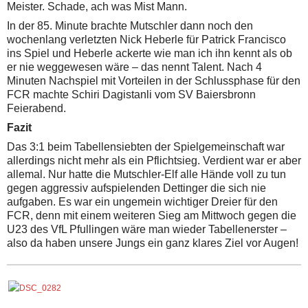
Meister. Schade, ach was Mist Mann.
In der 85. Minute brachte Mutschler dann noch den
wochenlang verletzten Nick Heberle für Patrick Francisco
ins Spiel und Heberle ackerte wie man ich ihn kennt als ob
er nie weggewesen wäre – das nennt Talent. Nach 4
Minuten Nachspiel mit Vorteilen in der Schlussphase für den
FCR machte Schiri Dagistanli vom SV Baiersbronn
Feierabend.
Fazit
Das 3:1 beim Tabellensiebten der Spielgemeinschaft war
allerdings nicht mehr als ein Pflichtsieg. Verdient war er aber
allemal. Nur hatte die Mutschler-Elf alle Hände voll zu tun
gegen aggressiv aufspielenden Dettinger die sich nie
aufgaben. Es war ein ungemein wichtiger Dreier für den
FCR, denn mit einem weiteren Sieg am Mittwoch gegen die
U23 des VfL Pfullingen wäre man wieder Tabellenerster –
also da haben unsere Jungs ein ganz klares Ziel vor Augen!