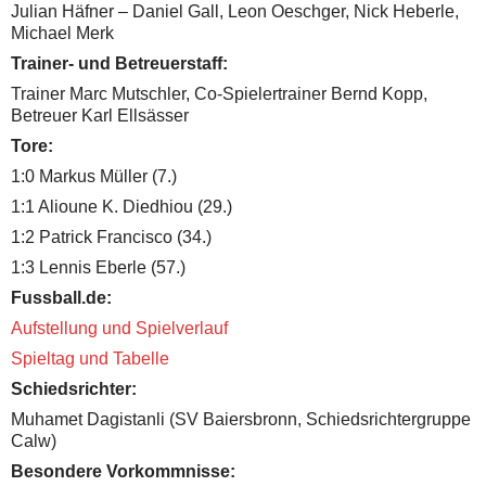
Julian Häfner – Daniel Gall, Leon Oeschger, Nick Heberle,
Michael Merk
Trainer- und Betreuerstaff:
Trainer Marc Mutschler, Co-Spielertrainer Bernd Kopp,
Betreuer Karl Ellsässer
Tore:
1:0 Markus Müller (7.)
1:1 Alioune K. Diedhiou (29.)
1:2 Patrick Francisco (34.)
1:3 Lennis Eberle (57.)
Fussball.de:
Aufstellung und Spielverlauf
Spieltag und Tabelle
Schiedsrichter:
Muhamet Dagistanli (SV Baiersbronn, Schiedsrichtergruppe
Calw)
Besondere Vorkommnisse: