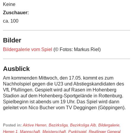
Keine
Zuschauer:
ca. 100
Bilder
Bildergalerie vom Spiel
(© Fotos: Markus Riel)
Ausblick
Am kommenden Mittwoch, den 17.05. kommt es zum
Nachholspiel gegen die U23 und Abstiegskandidaten des
VfL Pfullingen. Gespielt wird auf Rasen im Hohenberg
Stadion auf dem Hohenberg-Sportgelände in Rottenburg.
Spielbeginn ist abends um 19 Uhr. Das Spiel wird dann
geleitet von Nico Bucher vom TV Deggingen (Göppingen).
Posted in:
Aktive Herren
,
Bezirksliga
,
Bezirksliga Alb
,
Bildergalerie
,
Herren 1. Mannschaft
,
Meisterschaft
,
Punktspiel
,
Reutlinger General