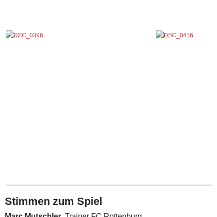
Stimmen zum Spiel
Marc Mutschler
, Trainer FC Rottenburg