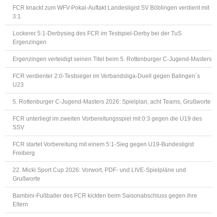
FCR knackt zum WFV-Pokal-Auftakt Landesligist SV Böblingen verdient mit
3:1
Lockerer 5:1-Derbysieg des FCR im Testspiel-Derby bei der TuS
Ergenzingen
Ergenzingen verteidigt seinen Titel beim 5. Rottenburger C-Jugend-Masters
FCR verdienter 2:0-Testsieger im Verbandsliga-Duell gegen Balingen´s
U23
5. Rottenburger C-Jugend-Masters 2026: Spielplan, acht Teams, Grußworte
FCR unterliegt im zweiten Vorbereitungsspiel mit 0:3 gegen die U19 des
SSV
FCR startet Vorbereitung mit einem 5:1-Sieg gegen U19-Bundesligist
Freiberg
22. Micki Sport Cup 2026: Vorwort, PDF- und LIVE-Spielpläne und
Grußworte
Bambini-Fußballer des FCR kickten beim Saisonabschluss gegen ihre
Eltern