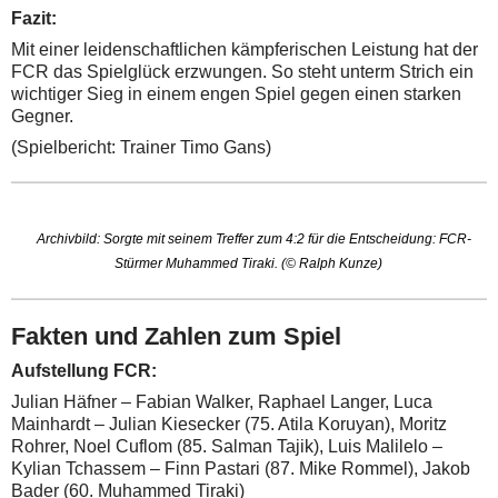
Fazit:
Mit einer leidenschaftlichen kämpferischen Leistung hat der
FCR das Spielglück erzwungen. So steht unterm Strich ein
wichtiger Sieg in einem engen Spiel gegen einen starken
Gegner.
(Spielbericht: Trainer Timo Gans)
Archivbild: Sorgte mit seinem Treffer zum 4:2 für die Entscheidung: FCR-
Stürmer Muhammed Tiraki. (© Ralph Kunze)
Fakten und Zahlen zum Spiel
Aufstellung FCR:
Julian Häfner – Fabian Walker, Raphael Langer, Luca
Mainhardt – Julian Kiesecker (75. Atila Koruyan), Moritz
Rohrer, Noel Cuflom (85. Salman Tajik), Luis Malilelo –
Kylian Tchassem – Finn Pastari (87. Mike Rommel), Jakob
Bader (60. Muhammed Tiraki)