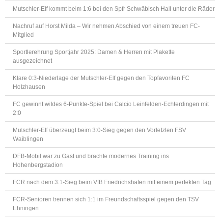
Mutschler-Elf kommt beim 1:6 bei den Spfr Schwäbisch Hall unter die Räder
Nachruf auf Horst Milda – Wir nehmen Abschied von einem treuen FC-
Mitglied
Sportlerehrung Sportjahr 2025: Damen & Herren mit Plakette
ausgezeichnet
Klare 0:3-Niederlage der Mutschler-Elf gegen den Topfavoriten FC
Holzhausen
FC gewinnt wildes 6-Punkte-Spiel bei Calcio Leinfelden-Echterdingen mit
2:0
Mutschler-Elf überzeugt beim 3:0-Sieg gegen den Vorletzten FSV
Waiblingen
DFB-Mobil war zu Gast und brachte modernes Training ins
Hohenbergstadion
FCR nach dem 3:1-Sieg beim VfB Friedrichshafen mit einem perfekten Tag
FCR-Senioren trennen sich 1:1 im Freundschaftsspiel gegen den TSV
Ehningen