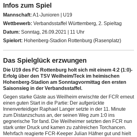
Infos zum Spiel
Mannschaft:
A1-Junioren | U19
Wettbewerb:
Verbandsstaffel Württemberg, 2. Spieltag
Datum:
Sonntag, 26.09.2021 | 11 Uhr
Spielort:
Hohenberg-Stadion Rottenburg (Rasenplatz)
Das Spielglück erzwungen
Die U19 des FC Rottenburg holt sich mit einem 4:2 (1:0)-
Erfolg über den TSV Weilheim/Teck im heimischen
Hohenberg-Stadion am Sonntagvormittag den ersten
Saisonsieg in der Verbandsstaffel.
Gegen starke Gäste aus Weilheim erwischte der FCR erneut
einen guten Start in die Partie: Der aufgerückte
Innenverteidiger Raphael Langer setzte in der 11. Minute
zum Distanzschuss an, der seinen Weg zum 1:0 ins
gegnerische Tor fand. Die Weilheimer setzten den FCR nun
stark unter Druck und kamen zu zahlreichen Torchancen.
Mehrfach reagierte FCR-Keeper Julian Häfner gut und hielt