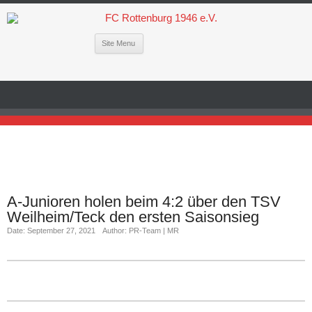
Site Menu
A-Junioren holen beim 4:2 über den TSV
Weilheim/Teck den ersten Saisonsieg
Date: September 27, 2021
Author: PR-Team | MR