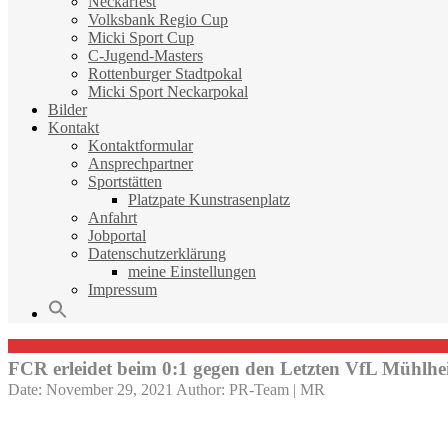
Neckarfest
Volksbank Regio Cup
Micki Sport Cup
C-Jugend-Masters
Rottenburger Stadtpokal
Micki Sport Neckarpokal
Bilder
Kontakt
Kontaktformular
Ansprechpartner
Sportstätten
Platzpate Kunstrasenplatz
Anfahrt
Jobportal
Datenschutzerklärung
meine Einstellungen
Impressum
FCR erleidet beim 0:1 gegen den Letzten VfL Mühlhe
Date: November 29, 2021
Author: PR-Team | MR