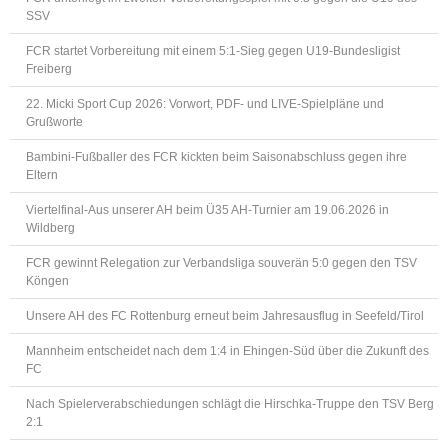
SSV
FCR startet Vorbereitung mit einem 5:1-Sieg gegen U19-Bundesligist
Freiberg
22. Micki Sport Cup 2026: Vorwort, PDF- und LIVE-Spielpläne und
Grußworte
Bambini-Fußballer des FCR kickten beim Saisonabschluss gegen ihre
Eltern
Viertelfinal-Aus unserer AH beim Ü35 AH-Turnier am 19.06.2026 in
Wildberg
FCR gewinnt Relegation zur Verbandsliga souverän 5:0 gegen den TSV
Köngen
Unsere AH des FC Rottenburg erneut beim Jahresausflug in Seefeld/Tirol
Mannheim entscheidet nach dem 1:4 in Ehingen-Süd über die Zukunft des
FC
Nach Spielerverabschiedungen schlägt die Hirschka-Truppe den TSV Berg
2:1