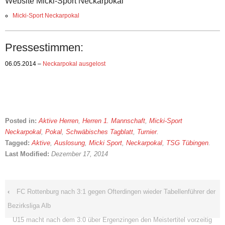
Website Micki-Sport Neckarpokal
Micki-Sport Neckarpokal
Pressestimmen:
06.05.2014 –
Neckarpokal ausgelost
Posted in:
Aktive Herren
,
Herren 1. Mannschaft
,
Micki-Sport
Neckarpokal
,
Pokal
,
Schwäbisches Tagblatt
,
Turnier
.
Tagged:
Aktive
,
Auslosung
,
Micki Sport
,
Neckarpokal
,
TSG Tübingen
.
Last Modified:
Dezember 17, 2014
‹
FC Rottenburg nach 3:1 gegen Ofterdingen wieder Tabellenführer der
Bezirksliga Alb
U15 macht nach dem 3:0 über Ergenzingen den Meistertitel vorzeitig