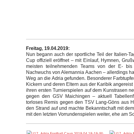
Freitag, 19.04.2019:
Nun begann auch der sportliche Teil der Italien-T
Cup offiziell eröffnet – mit Einlauf, Hymnen, Gr
meisten teilnehmenden Teams von der E- bis
Nachwuchs von Alemannia Aachen – allerdings ha
Weg an die Adria gefunden. Besonderer Farbtupfer
Kickern und deren Eltern aus der Karibik angereist
ihren ersten Turnierspielen auf dem Kunstrasen n
gegen den GSV Maichingen – aktuell Tabellenfüh
torloses Remis gegen den TSV Lang-Göns aus He
den Strand auf und machte Bekanntschaft mit dem
mit den letzten Vorrundenspielen weiter, ehe am S