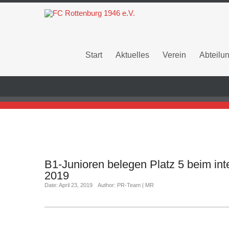
Start
Aktuelles
Verein
Abteilu
B1-Junioren belegen Platz 5 beim 
2019
Date: April 23, 2019
Author: PR-Team | MR