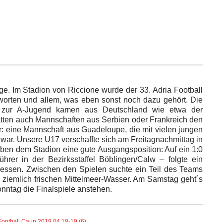
age. Im Stadion von Riccione wurde der 33. Adria Football
ußworten und allem, was eben sonst noch dazu gehört. Die
 zur A-Jugend kamen aus Deutschland wie etwa der
tten auch Mannschaften aus Serbien oder Frankreich den
: eine Mannschaft aus Guadeloupe, die mit vielen jungen
 war. Unsere U17 verschaffte sich am Freitagnachmittag in
eben dem Stadion eine gute Ausgangsposition: Auf ein 1:0
rer in der Bezirksstaffel Böblingen/Calw – folgte ein
ssen. Zwischen den Spielen suchte ein Teil des Teams
 ziemlich frischen Mittelmeer-Wasser. Am Samstag geht´s
onntag die Finalspiele anstehen.