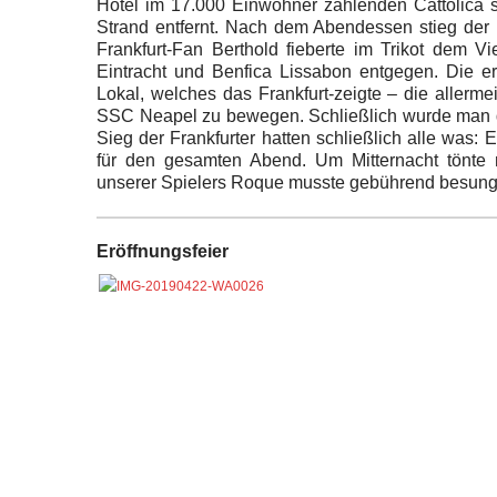
Hotel im 17.000 Einwohner zählenden Cattolica 
Strand entfernt. Nach dem Abendessen stieg der 
Frankfurt-Fan Berthold fieberte im Trikot dem V
Eintracht und Benfica Lissabon entgegen. Die e
Lokal, welches das Frankfurt-zeigte – die aller
SSC Neapel zu bewegen. Schließlich wurde man do
Sieg der Frankfurter hatten schließlich alle was:
für den gesamten Abend. Um Mitternacht tönte 
unserer Spielers Roque musste gebührend besun
Eröffnungsfeier