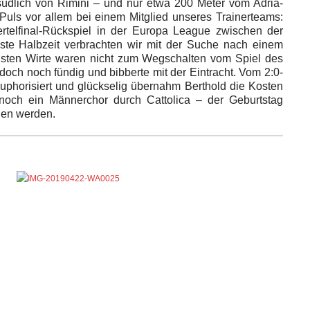
südlich von Rimini – und nur etwa 200 Meter vom Adria-
Puls vor allem bei einem Mitglied unseres Trainerteams:
iertelfinal-Rückspiel in der Europa League zwischen der
rste Halbzeit verbrachten wir mit der Suche nach einem
meisten Wirte waren nicht zum Wegschalten vom Spiel des
ch noch fündig und bibberte mit der Eintracht. Vom 2:0-
 Euphorisiert und glückselig übernahm Berthold die Kosten
noch ein Männerchor durch Cattolica – der Geburtstag
gen werden.