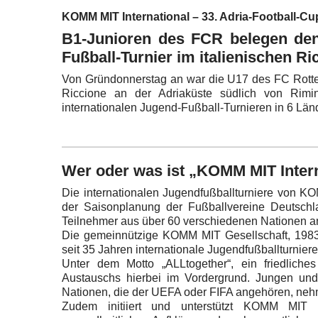
KOMM MIT International – 33. Adria-Football-Cu
B1-Junioren des FCR belegen den 
Fußball-Turnier im italienischen Ri
Von Gründonnerstag an war die U17 des FC Rotte
Riccione an der Adriaküste südlich von Rim
internationalen Jugend-Fußball-Turnieren in 6 Länd
Wer oder was ist „KOMM MIT Intern
Die internationalen Jugendfußballturniere von K
der Saisonplanung der Fußballvereine Deutsch
Teilnehmer aus über 60 verschiedenen Nationen a
Die gemeinnützige KOMM MIT Gesellschaft, 1983 
seit 35 Jahren internationale Jugendfußballturniere
Unter dem Motto „ALLtogether“, ein friedliches
Austauschs hierbei im Vordergrund. Jungen un
Nationen, die der UEFA oder FIFA angehören, nehme
Zudem initiiert und unterstützt KOMM MIT 