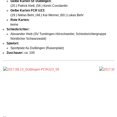
Gelbe Karten SF Dußlingen:
(20.) Patrick Klett, (56.) Kevin Constantin
Gelbe Karten FCR U23:
(29.) Niklas Behr, (48.) Kai Werner, (60.) Lukas Behr
Rote Karten:
keine
Schiedsrichter:
Alexander Hieb (SV Tumlingen-Hörschweiler, Schiedsrichtergruppe
Nördlicher Schwarzwald
)
Spielort:
Sportplatz Au Dußlingen (Rasenplatz)
Zuschauer:
ca. 100