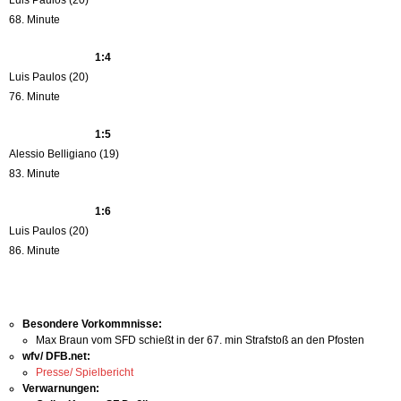
68. Minute
1:4
Luis Paulos (20)
76. Minute
1:5
Alessio Belligiano (19)
83. Minute
1:6
Luis Paulos (20)
86. Minute
Besondere Vorkommnisse:
Max Braun vom SFD schießt in der 67. min Strafstoß an den Pfosten
wfv/ DFB.net:
Presse/ Spielbericht
Verwarnungen: