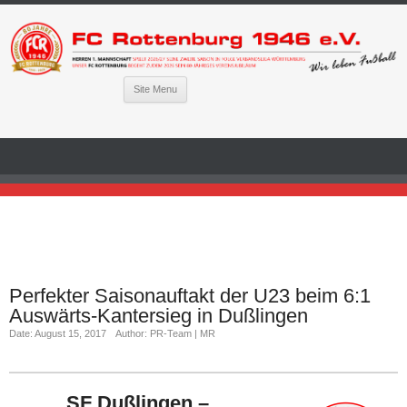
Site Menu
Perfekter Saisonauftakt der U23 beim 6:1
Auswärts-Kantersieg in Dußlingen
Date: August 15, 2017
Author: PR-Team | MR
SF Dußlingen –