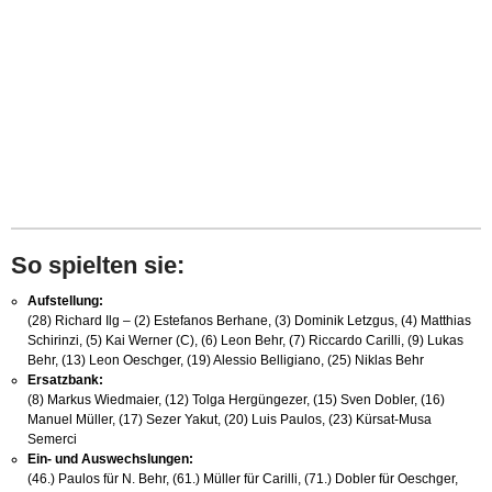
So spielten sie:
Aufstellung:
(28) Richard Ilg – (2) Estefanos Berhane, (3) Dominik Letzgus, (4) Matthias
Schirinzi, (5) Kai Werner (C), (6) Leon Behr, (7) Riccardo Carilli, (9) Lukas
Behr, (13) Leon Oeschger, (19) Alessio Belligiano, (25) Niklas Behr
Ersatzbank:
(8) Markus Wiedmaier, (12) Tolga Hergüngezer, (15) Sven Dobler, (16)
Manuel Müller, (17) Sezer Yakut, (20) Luis Paulos, (23) Kürsat-Musa
Semerci
Ein- und Auswechslungen:
(46.) Paulos für N. Behr, (61.) Müller für Carilli, (71.) Dobler für Oeschger,