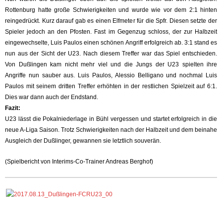
Rottenburg hatte große Schwierigkeiten und wurde wie vor dem 2:1 hinten
reingedrückt. Kurz darauf gab es einen Elfmeter für die Spfr. Diesen setzte der
Spieler jedoch an den Pfosten. Fast im Gegenzug schloss, der zur Halbzeit
eingewechselte, Luis Paulos einen schönen Angriff erfolgreich ab. 3:1 stand es
nun aus der Sicht der U23. Nach diesem Treffer war das Spiel entschieden.
Von Dußlingen kam nicht mehr viel und die Jungs der U23 spielten ihre
Angriffe nun sauber aus. Luis Paulos, Alessio Belligano und nochmal Luis
Paulos mit seinem dritten Treffer erhöhten in der restlichen Spielzeit auf 6:1.
Dies war dann auch der Endstand.
Fazit:
U23 lässt die Pokalniederlage in Bühl vergessen und startet erfolgreich in die
neue A-Liga Saison. Trotz Schwierigkeiten nach der Halbzeit und dem beinahe
Ausgleich der Dußlinger, gewannen sie letztlich souverän.
(Spielbericht von Interims-Co-Trainer Andreas Berghof)