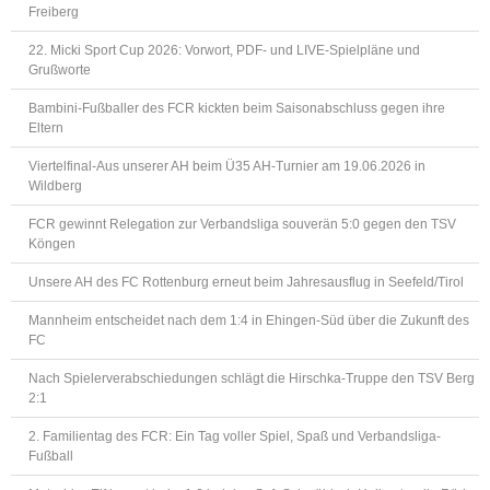
Freiberg
22. Micki Sport Cup 2026: Vorwort, PDF- und LIVE-Spielpläne und
Grußworte
Bambini-Fußballer des FCR kickten beim Saisonabschluss gegen ihre
Eltern
Viertelfinal-Aus unserer AH beim Ü35 AH-Turnier am 19.06.2026 in
Wildberg
FCR gewinnt Relegation zur Verbandsliga souverän 5:0 gegen den TSV
Köngen
Unsere AH des FC Rottenburg erneut beim Jahresausflug in Seefeld/Tirol
Mannheim entscheidet nach dem 1:4 in Ehingen-Süd über die Zukunft des
FC
Nach Spielerverabschiedungen schlägt die Hirschka-Truppe den TSV Berg
2:1
2. Familientag des FCR: Ein Tag voller Spiel, Spaß und Verbandsliga-
Fußball