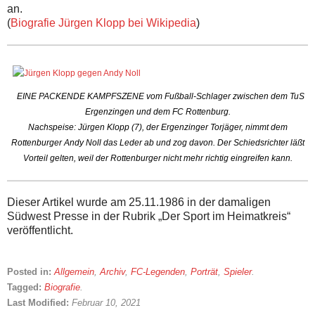
an.
(
Biografie Jürgen Klopp bei Wikipedia
)
EINE PACKENDE KAMPFSZENE vom Fußball-Schlager zwischen dem TuS
Ergenzingen und dem FC Rottenburg.
Nachspeise: Jürgen Klopp (7), der Ergenzinger Torjäger, nimmt dem
Rottenburger Andy Noll das Leder ab und zog davon. Der Schiedsrichter läßt
Vorteil gelten, weil der Rottenburger nicht mehr richtig eingreifen kann.
Dieser Artikel wurde am 25.11.1986 in der damaligen
Südwest Presse in der Rubrik „Der Sport im Heimatkreis“
veröffentlicht.
Posted in:
Allgemein
,
Archiv
,
FC-Legenden
,
Porträt
,
Spieler
.
Tagged:
Biografie
.
Last Modified:
Februar 10, 2021