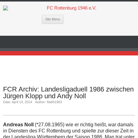
Site Menu
FCR Archiv: Landesligaduell 1986 zwischen
Jürgen Klopp und Andy Noll
Date: April 14, 2014
Author: MaRi1963
Andreas Noll
(*27.08.1965) wie er richtig heißt, war damals
in Diensten des FC Rottenburg und spielte zur dieser Zeit in
der Landesliga Württemberg der Saison 1986. Man trat unter