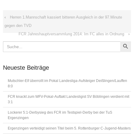
‹
Herren 1.Mannschaft kassiert bitteren Ausgleich in der 97.Minute
gegen den TVD
FCR Jahreshauptversammlung 2014: Im FC alles in Ordnung
›
Search Button
Search
for:
Neueste Beiträge
Mutschler-Elf überrollt im Pokal Landesliga-Aufsteiger Deißlingen/Lauffen
8:0
FCR knackt zum WFV-Pokal-Auftakt Landesligist SV Böblingen verdient mit
3:1
Lockerer 5:1-Derbysieg des FCR im Testspiel-Derby bei der TuS
Ergenzingen
Ergenzingen verteidigt seinen Titel beim 5. Rottenburger C-Jugend-Masters