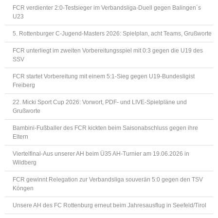
FCR verdienter 2:0-Testsieger im Verbandsliga-Duell gegen Balingen´s
U23
5. Rottenburger C-Jugend-Masters 2026: Spielplan, acht Teams, Grußworte
FCR unterliegt im zweiten Vorbereitungsspiel mit 0:3 gegen die U19 des
SSV
FCR startet Vorbereitung mit einem 5:1-Sieg gegen U19-Bundesligist
Freiberg
22. Micki Sport Cup 2026: Vorwort, PDF- und LIVE-Spielpläne und
Grußworte
Bambini-Fußballer des FCR kickten beim Saisonabschluss gegen ihre
Eltern
Viertelfinal-Aus unserer AH beim Ü35 AH-Turnier am 19.06.2026 in
Wildberg
FCR gewinnt Relegation zur Verbandsliga souverän 5:0 gegen den TSV
Köngen
Unsere AH des FC Rottenburg erneut beim Jahresausflug in Seefeld/Tirol